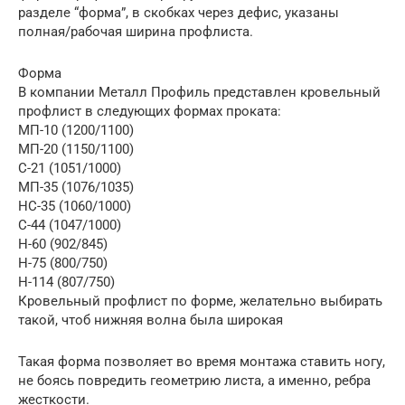
разделе “форма”, в скобках через дефис, указаны
полная/рабочая ширина профлиста.
Форма
В компании Металл Профиль представлен кровельный
профлист в следующих формах проката:
МП-10 (1200/1100)
МП-20 (1150/1100)
С-21 (1051/1000)
МП-35 (1076/1035)
НС-35 (1060/1000)
С-44 (1047/1000)
Н-60 (902/845)
Н-75 (800/750)
Н-114 (807/750)
Кровельный профлист по форме, желательно выбирать
такой, чтоб нижняя волна была широкая
Такая форма позволяет во время монтажа ставить ногу,
не боясь повредить геометрию листа, а именно, ребра
жесткости.