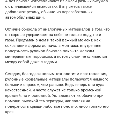
А вот бризол изготавливают из смеси разных битумов
с отличающейся вязкостью. В эту смесь также
добавляют резину, обычно из переработанных
автомобильных шин.
Отличие бризола от аналогичных материалов в том, что
он хорошо удерживает на себе не только воду, но и
газы. Продуман в нем и такой важный момент, как
сохранение формы до начала монтажа: внутренняя
поверхность рулонов бризола покрыта мелким
минеральным порошком, а потому слои не слипаются
между собой даже с годами.
Сегодня, благодаря новым технологиям изготовления,
рулонные кровельные материалы пользуются намного
большим спросом, чем раньше. Ведь теперь они куда
качественней, и часто служат не только временной
кровлей, но и основной. Укладывают их обычно при
помощи высокой температуры, наплавляя на
поверхность крыши либо все полотно, либо только его
края.