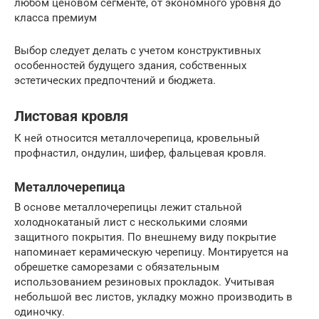
любом ценовом сегменте, от экономного уровня до
класса премиум
Выбор следует делать с учетом конструктивных
особенностей будущего здания, собственных
эстетических предпочтений и бюджета.
Листовая кровля
К ней относится металлочерепица, кровельный
профнастил, ондулин, шифер, фальцевая кровля.
Металлочерепица
В основе металлочерепицы лежит стальной
холоднокатаный лист с несколькими слоями
защитного покрытия. По внешнему виду покрытие
напоминает керамическую черепицу. Монтируется на
обрешетке саморезами с обязательным
использованием резиновых прокладок. Учитывая
небольшой вес листов, укладку можно производить в
одиночку.