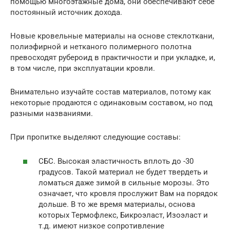
помощью многоэтажные дома, они обеспечивают себе
постоянный источник дохода.
Новые кровельные материалы на основе стеклоткани,
полиэфирной и нетканого полимерного полотна
превосходят рубероид в практичности и при укладке, и,
в том числе, при эксплуатации кровли.
Внимательно изучайте состав материалов, потому как
некоторые продаются с одинаковым составом, но под
разными названиями.
При пропитке выделяют следующие составы:
СБС. Высокая эластичность вплоть до -30
градусов. Такой материал не будет твердеть и
ломаться даже зимой в сильные морозы. Это
означает, что кровля прослужит Вам на порядок
дольше. В то же время материалы, основа
которых Термофлекс, Бикроэласт, Изоэласт и
т.д. имеют низкое сопротивление