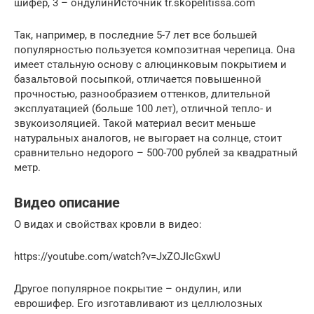
шифер, 3 – ондулинИсточник tr.skopelitissa.com
Так, например, в последние 5-7 лет все большей
популярностью пользуется композитная черепица. Она
имеет стальную основу с алюцинковым покрытием и
базальтовой посыпкой, отличается повышенной
прочностью, разнообразием оттенков, длительной
эксплуатацией (больше 100 лет), отличной тепло- и
звукоизоляцией. Такой материал весит меньше
натуральных аналогов, не выгорает на солнце, стоит
сравнительно недорого – 500-700 рублей за квадратный
метр.
Видео описание
О видах и свойствах кровли в видео:
https://youtube.com/watch?v=JxZOJIcGxwU
Другое популярное покрытие – ондулин, или
еврошифер. Его изготавливают из целлюлозных