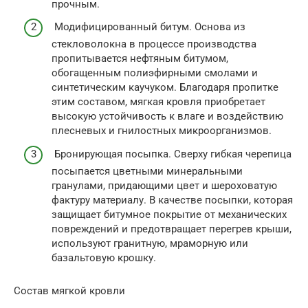
прочным.
Модифицированный битум. Основа из
стекловолокна в процессе производства
пропитывается нефтяным битумом,
обогащенным полиэфирными смолами и
синтетическим каучуком. Благодаря пропитке
этим составом, мягкая кровля приобретает
высокую устойчивость к влаге и воздействию
плесневых и гнилостных микроорганизмов.
Бронирующая посыпка. Сверху гибкая черепица
посыпается цветными минеральными
гранулами, придающими цвет и шероховатую
фактуру материалу. В качестве посыпки, которая
защищает битумное покрытие от механических
повреждений и предотвращает перегрев крыши,
используют гранитную, мраморную или
базальтовую крошку.
Состав мягкой кровли