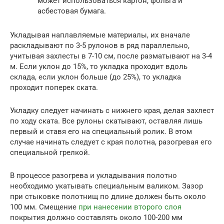
может использоваться картон, фольга и
асбестовая бумага.
Укладывая наплавляемые материалы, их вначале
раскладывают по 3-5 рулонов в ряд параллельно,
учитывая захлесты в 7-10 см, после разматывают на 3-4
м. Если уклон до 15%, то укладка проходит вдоль
склада, если уклон больше (до 25%), то укладка
проходит поперек ската.
Укладку следует начинать с нижнего края, делая захлест
по ходу ската. Все рулоны скатывают, оставляя лишь
первый и ставя его на специальный ролик. В этом
случае начинать следует с края полотна, разогревая его
специальной грелкой.
В процессе разогрева и укладывания полотно
необходимо укатывать специальным валиком. Зазор
при стыковке полотнищ по длине должен быть около
100 мм. Смещение
при нанесении второго слоя
покрытия должно составлять около 100-200 мм