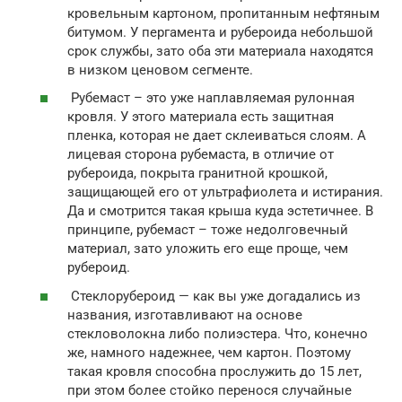
кровельным картоном, пропитанным нефтяным
битумом. У пергамента и рубероида небольшой
срок службы, зато оба эти материала находятся
в низком ценовом сегменте.
Рубемаст – это уже наплавляемая рулонная
кровля. У этого материала есть защитная
пленка, которая не дает склеиваться слоям. А
лицевая сторона рубемаста, в отличие от
рубероида, покрыта гранитной крошкой,
защищающей его от ультрафиолета и истирания.
Да и смотрится такая крыша куда эстетичнее. В
принципе, рубемаст – тоже недолговечный
материал, зато уложить его еще проще, чем
рубероид.
Стеклорубероид — как вы уже догадались из
названия, изготавливают на основе
стекловолокна либо полиэстера. Что, конечно
же, намного надежнее, чем картон. Поэтому
такая кровля способна прослужить до 15 лет,
при этом более стойко перенося случайные