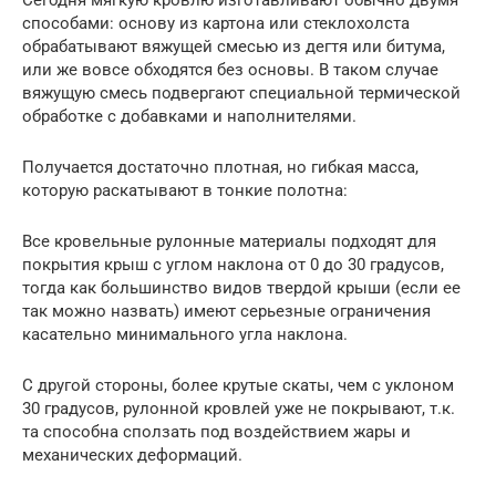
Сегодня мягкую кровлю изготавливают обычно двумя
способами: основу из картона или стеклохолста
обрабатывают вяжущей смесью из дегтя или битума,
или же вовсе обходятся без основы. В таком случае
вяжущую смесь подвергают специальной термической
обработке с добавками и наполнителями.
Получается достаточно плотная, но гибкая масса,
которую раскатывают в тонкие полотна:
Все кровельные рулонные материалы подходят для
покрытия крыш с углом наклона от 0 до 30 градусов,
тогда как большинство видов твердой крыши (если ее
так можно назвать) имеют серьезные ограничения
касательно минимального угла наклона.
С другой стороны, более крутые скаты, чем с уклоном
30 градусов, рулонной кровлей уже не покрывают, т.к.
та способна сползать под воздействием жары и
механических деформаций.