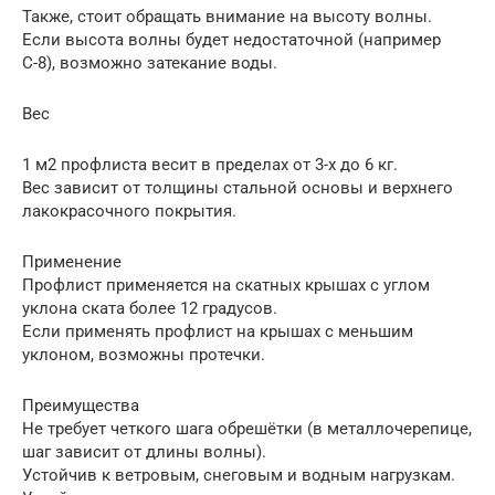
Также, стоит обращать внимание на высоту волны.
Если высота волны будет недостаточной (например
С-8), возможно затекание воды.
Вес
1 м2 профлиста весит в пределах от 3-х до 6 кг.
Вес зависит от толщины стальной основы и верхнего
лакокрасочного покрытия.
Применение
Профлист применяется на скатных крышах с углом
уклона ската более 12 градусов.
Если применять профлист на крышах с меньшим
уклоном, возможны протечки.
Преимущества
Не требует четкого шага обрешётки (в металлочерепице,
шаг зависит от длины волны).
Устойчив к ветровым, снеговым и водным нагрузкам.