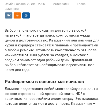
Опубликовано:
20 Июн 2026
Материалы
Елена
Смирнова
Выбор напольного покрытия для зон с высокой
нагрузкой — это всегда поиск компромисса между
ценой и долговечностью. Кварцвинил или ламинат для
кухни и коридора становятся главными претендентами
в любом ремонте. Стоимость качественного SPC-пола
начинается от 1500 рублей за квадрат, а монтаж в
среднем занимает один рабочий день. Правильный
выбор избавляет от необходимости перестилать пол
через два года.
Разбираемся в основах материалов
Ламинат представляет собой многослойную панель на
основе спрессованной древесной плиты HDF с
защитным износостойким слоем сверху. Это классика,
которая ценится за уют и доступность. Кварцвинил —