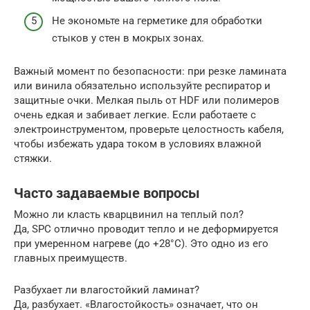
Не экономьте на герметике для обработки
стыков у стен в мокрых зонах.
Важный момент по безопасности: при резке ламината
или винила обязательно используйте респиратор и
защитные очки. Мелкая пыль от HDF или полимеров
очень едкая и забивает легкие. Если работаете с
электроинструментом, проверьте целостность кабеля,
чтобы избежать удара током в условиях влажной
стяжки.
Часто задаваемые вопросы
Можно ли класть кварцвинил на теплый пол?
Да, SPC отлично проводит тепло и не деформируется
при умеренном нагреве (до +28°C). Это одно из его
главных преимуществ.
Разбухает ли влагостойкий ламинат?
Да, разбухает. «Влагостойкость» означает, что он