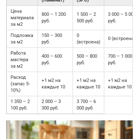
Цена
800 – 1 200
1 500 – 2
3 000 – 5 000
материала
руб.
500 руб.
руб.
за м2
Подложка
150 – 300
0
0 (встроена)
за м2
руб.
(встроена)
Работа
400 – 600
500 – 800
700 – 1 000
мастера
руб.
руб.
руб.
за м2
Расход
+1 м2 на
+1 м2 на
+1 м2 на
(запас 5-
каждые 10
каждые 10
каждые 10
10%)
1 350 – 2
2 000 – 3
3 700 – 6
100 руб.
300 руб.
000 руб.