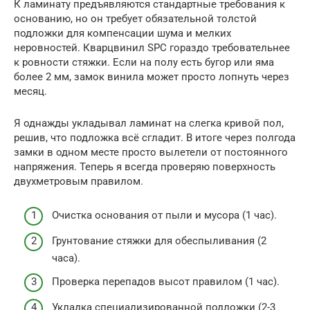
К ламинату предъявляются стандартные требования к
основанию, но он требует обязательной толстой
подложки для компенсации шума и мелких
неровностей. Кварцвинил SPC гораздо требовательнее
к ровности стяжки. Если на полу есть бугор или яма
более 2 мм, замок винила может просто лопнуть через
месяц.
Я однажды укладывал ламинат на слегка кривой пол,
решив, что подложка всё сгладит. В итоге через полгода
замки в одном месте просто вылетели от постоянного
напряжения. Теперь я всегда проверяю поверхность
двухметровым правилом.
Очистка основания от пыли и мусора (1 час).
Грунтование стяжки для обеспыливания (2
часа).
Проверка перепадов высот правилом (1 час).
Укладка специализированной подложки (2-3