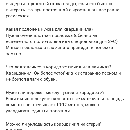
выдержит пролитый стакан воды, если его быстро
вытереть. Но при постоянной сырости швы все равно
расклеятся.
Какая подложка нужна для кварцвинила?
Нужна очень плотная подложка (обычно из
вспененного полиэтилена или специальная для SPC).
Мягкая подложка от ламината приведет к поломке
замков.
Что долговечнее в коридоре: винил или ламинат?
Кварцвинил. Он более устойчив к истиранию песком и
не боится влаги с обуви.
Нужен ли порожек между кухней и коридором?
Если вы используете один и тот же материал и площадь
комнаты не превышает 10-12 метров, можно
укладывать единым полотном.
Можно ли укладывать кварцвинил на старый