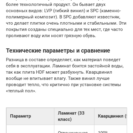
более технологичный продукт. Он бывает двух
основных видов: LVP (гибкий винил) и SPC (каменно-
полимерный композит). В SPC добавляют известняк,
что делает плитки очень плотными и стабильными. Эти
покрытия созданы специально для тех мест, где часто
проливают воду или носят грязную обувь.
Технические параметры и сравнение
Разница в составе определяет, как материал поведет
себя в эксплуатации. Ламинат боится застойной воды,
так как плита HDF может разбухнуть. Кварцвинил
вообще не впитывает влагу. Также винил лучше
проводит тепло, что критично при установке системы
«теплый пол».
Ламинат (33
Параметр
Кварцвинил (SP
класс)