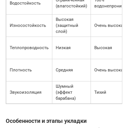
Ограниченная
100%
Водостойкость
(влагостойкий)
водонепроница
Высокая
Износостойкость
(защитный
Очень высокая
слой)
Теплопроводность
Низкая
Высокая
Плотность
Средняя
Очень высокая
Шумный
Звукоизоляция
(эффект
Тихий
барабана)
Особенности и этапы укладки