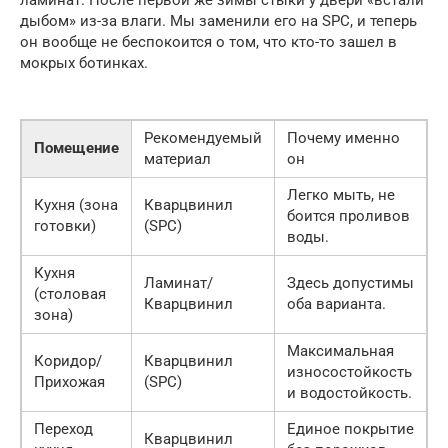
дыбом» из-за влаги. Мы заменили его на SPC, и теперь
он вообще не беспокоится о том, что кто-то зашел в
мокрых ботинках.
Рекомендуемый
Почему именно
Помещение
материал
он
Легко мыть, не
Кухня (зона
Кварцвинил
боится проливов
готовки)
(SPC)
воды.
Кухня
Ламинат/
Здесь допустимы
(столовая
Кварцвинил
оба варианта.
зона)
Максимальная
Коридор/
Кварцвинил
износостойкость
Прихожая
(SPC)
и водостойкость.
Переход
Единое покрытие
Кварцвинил