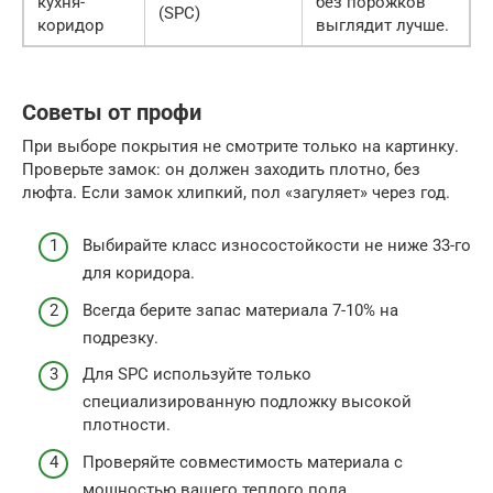
кухня-
без порожков
(SPC)
коридор
выглядит лучше.
Советы от профи
При выборе покрытия не смотрите только на картинку.
Проверьте замок: он должен заходить плотно, без
люфта. Если замок хлипкий, пол «загуляет» через год.
Выбирайте класс износостойкости не ниже 33-го
для коридора.
Всегда берите запас материала 7-10% на
подрезку.
Для SPC используйте только
специализированную подложку высокой
плотности.
Проверяйте совместимость материала с
мощностью вашего теплого пола.