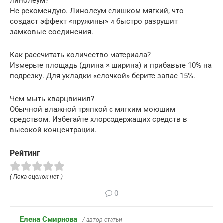
линолеум?
Не рекомендую. Линолеум слишком мягкий, что
создаст эффект «пружины» и быстро разрушит
замковые соединения.
Как рассчитать количество материала?
Измерьте площадь (длина × ширина) и прибавьте 10% на
подрезку. Для укладки «елочкой» берите запас 15%.
Чем мыть кварцвинил?
Обычной влажной тряпкой с мягким моющим
средством. Избегайте хлорсодержащих средств в
высокой концентрации.
Рейтинг
( Пока оценок нет )
0
Елена Смирнова
/ автор статьи