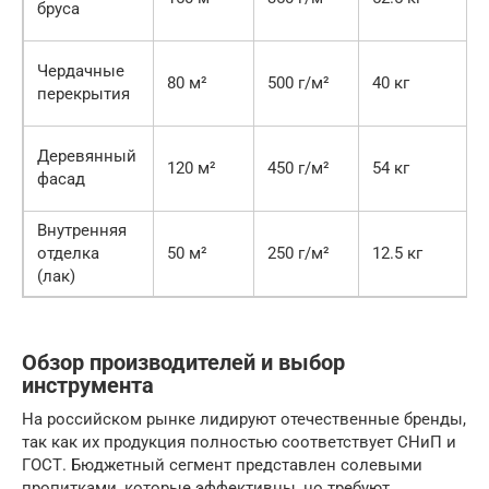
бруса
Чердачные
80 м²
500 г/м²
40 кг
перекрытия
Деревянный
120 м²
450 г/м²
54 кг
фасад
Внутренняя
отделка
50 м²
250 г/м²
12.5 кг
(лак)
Обзор производителей и выбор
инструмента
На российском рынке лидируют отечественные бренды,
так как их продукция полностью соответствует СНиП и
ГОСТ. Бюджетный сегмент представлен солевыми
пропитками, которые эффективны, но требуют