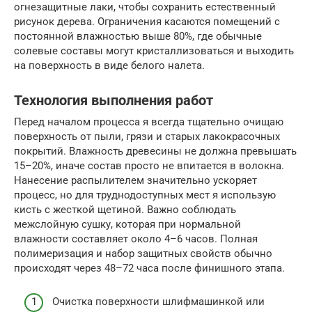
огнезащитные лаки, чтобы сохранить естественный
рисунок дерева. Ограничения касаются помещений с
постоянной влажностью выше 80%, где обычные
солевые составы могут кристаллизоваться и выходить
на поверхность в виде белого налета.
Технология выполнения работ
Перед началом процесса я всегда тщательно очищаю
поверхность от пыли, грязи и старых лакокрасочных
покрытий. Влажность древесины не должна превышать
15–20%, иначе состав просто не впитается в волокна.
Нанесение распылителем значительно ускоряет
процесс, но для труднодоступных мест я использую
кисть с жесткой щетиной. Важно соблюдать
межслойную сушку, которая при нормальной
влажности составляет около 4–6 часов. Полная
полимеризация и набор защитных свойств обычно
происходят через 48–72 часа после финишного этапа.
Очистка поверхности шлифмашинкой или