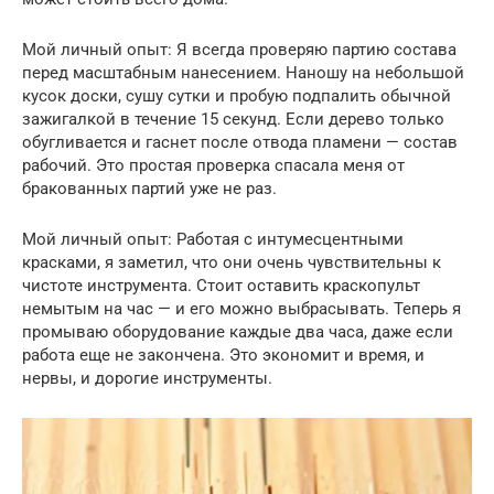
Мой личный опыт: Я всегда проверяю партию состава
перед масштабным нанесением. Наношу на небольшой
кусок доски, сушу сутки и пробую подпалить обычной
зажигалкой в течение 15 секунд. Если дерево только
обугливается и гаснет после отвода пламени — состав
рабочий. Это простая проверка спасала меня от
бракованных партий уже не раз.
Мой личный опыт: Работая с интумесцентными
красками, я заметил, что они очень чувствительны к
чистоте инструмента. Стоит оставить краскопульт
немытым на час — и его можно выбрасывать. Теперь я
промываю оборудование каждые два часа, даже если
работа еще не закончена. Это экономит и время, и
нервы, и дорогие инструменты.