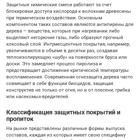
Защитные химические смеси работают за счет
блокировки доступа кислорода к волокнам древесины
при термическом воздействии. Основным
компонентом таких составов являются антипирены для
дерева — вещества, которые при нагревании либо
выделяют негорючие газы, либо образуют прочный
коксовый слой. Интумесцентные покрытия, например,
увеличиваются в объеме в десятки раз, создавая
теплоизолирующую «шубу» на поверхности бруса или
доски. Это замедляет процесс пиролиза и
предотвращает достижение критической температуры
воспламенения. Современная огнезащита дерева часто
совмещает в себе функции биоцидов, защищая
конструктив не только от огня, но и от плесени, грибка
или насекомых-вредителей.
Классификация защитных покрытий и
пропиток
На рынке представлены различные формы выпуска
составов, каждая из которых имеет свою специфику