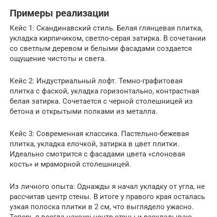
Примеры реализации
Кейс 1: Скандинавский стиль. Белая глянцевая плитка,
укладка кирпичиком, светло-серая затирка. В сочетании
со светлым деревом и белыми фасадами создается
ощущение чистоты и света.
Кейс 2: Индустриальный лофт. Темно-графитовая
плитка с фаской, укладка горизонтально, контрастная
белая затирка. Сочетается с черной столешницей из
бетона и открытыми полками из металла.
Кейс 3: Современная классика. Пастельно-бежевая
плитка, укладка елочкой, затирка в цвет плитки.
Идеально смотрится с фасадами цвета «слоновая
кость» и мраморной столешницей.
Из личного опыта: Однажды я начал укладку от угла, не
рассчитав центр стены. В итоге у правого края осталась
узкая полоска плитки в 2 см, что выглядело ужасно.
Теперь я всегда нахожу центр стены и раскладываю