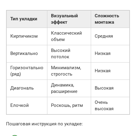
Визуальный
Сложность
Тип укладки
эффект
монтажа
Классический
Кирпичиком
Средняя
объем
Высокий
Вертикально
Низкая
потолок
Горизонтально
Минимализм,
Низкая
(ряд)
строгость
Динамика,
Диагональ
Высокая
расширение
Очень
Елочкой
Роскошь, ритм
высокая
Пошаговая инструкция по укладке: