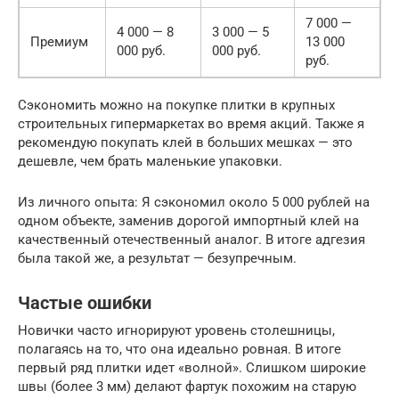
7 000 —
4 000 — 8
3 000 — 5
Премиум
13 000
000 руб.
000 руб.
руб.
Сэкономить можно на покупке плитки в крупных
строительных гипермаркетах во время акций. Также я
рекомендую покупать клей в больших мешках — это
дешевле, чем брать маленькие упаковки.
Из личного опыта: Я сэкономил около 5 000 рублей на
одном объекте, заменив дорогой импортный клей на
качественный отечественный аналог. В итоге адгезия
была такой же, а результат — безупречным.
Частые ошибки
Новички часто игнорируют уровень столешницы,
полагаясь на то, что она идеально ровная. В итоге
первый ряд плитки идет «волной». Слишком широкие
швы (более 3 мм) делают фартук похожим на старую