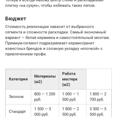
плитку «на сухую», чтобы избежать таких ляпов.
Бюджет
Стоимость реализации зависит от выбранного
сегмента и сложности раскладки. Самый экономный
вариант — белая керамика и самостоятельный монтаж.
Премиум-сегмент подразумевает керамогранит
известных брендов и сложную укладку «елочкой» с
привлечением профи.
Работа
Материалы
Категория
мастера
(м2)
(м2)
800 — 1 200
1 000 — 1
1 800 — 2
Эконом
руб.
500 руб.
700 руб.
1 500 — 3
1 800 — 2
3 300 — 5
Стандарт
000 руб.
500 руб.
500 руб.