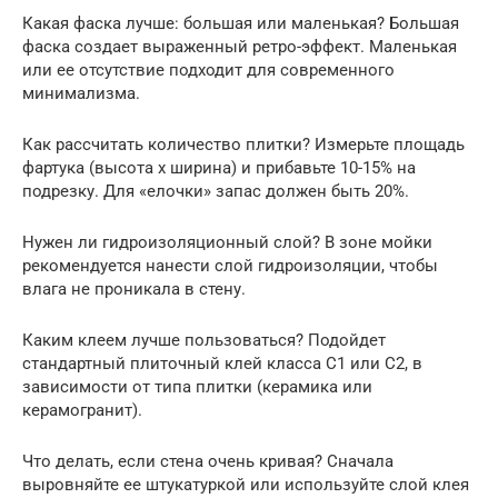
Какая фаска лучше: большая или маленькая? Большая
фаска создает выраженный ретро-эффект. Маленькая
или ее отсутствие подходит для современного
минимализма.
Как рассчитать количество плитки? Измерьте площадь
фартука (высота х ширина) и прибавьте 10-15% на
подрезку. Для «елочки» запас должен быть 20%.
Нужен ли гидроизоляционный слой? В зоне мойки
рекомендуется нанести слой гидроизоляции, чтобы
влага не проникала в стену.
Каким клеем лучше пользоваться? Подойдет
стандартный плиточный клей класса C1 или C2, в
зависимости от типа плитки (керамика или
керамогранит).
Что делать, если стена очень кривая? Сначала
выровняйте ее штукатуркой или используйте слой клея