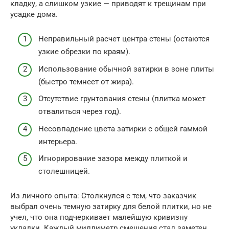
кладку, а слишком узкие — приводят к трещинам при
усадке дома.
Неправильный расчет центра стены (остаются
узкие обрезки по краям).
Использование обычной затирки в зоне плиты
(быстро темнеет от жира).
Отсутствие грунтования стены (плитка может
отвалиться через год).
Несовпадение цвета затирки с общей гаммой
интерьера.
Игнорирование зазора между плиткой и
столешницей.
Из личного опыта: Столкнулся с тем, что заказчик
выбрал очень темную затирку для белой плитки, но не
учел, что она подчеркивает малейшую кривизну
укладки. Каждый миллиметр смещения стал заметен.