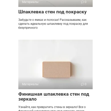
Материалы
0
Шпаклевка стен под покраску
Забудьте о ямках и полосах! Рассказываем, как
сделать идеальную шпаклевку под покраску для
безупречного
Материалы
0
Финишная шпаклевка стен под
зеркало
Узнайте, как превратить стены в зеркало! Все о
финишной шпаклевке стен под зеркало: сроки,