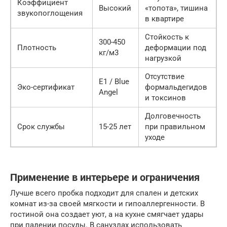
Коэффициент
Высокий
«топота», тишина
звукопоглощения
в квартире
Стойкость к
300-450
Плотность
деформации под
кг/м3
нагрузкой
Отсутствие
Е1 / Blue
Эко-сертификат
формальдегидов
Angel
и токсинов
Долговечность
Срок службы
15-25 лет
при правильном
уходе
Применение в интерьере и ограничения
Лучше всего пробка подходит для спален и детских
комнат из-за своей мягкости и гипоаллергенности. В
гостиной она создает уют, а на кухне смягчает удары
при падении посуды. В санузлах использовать