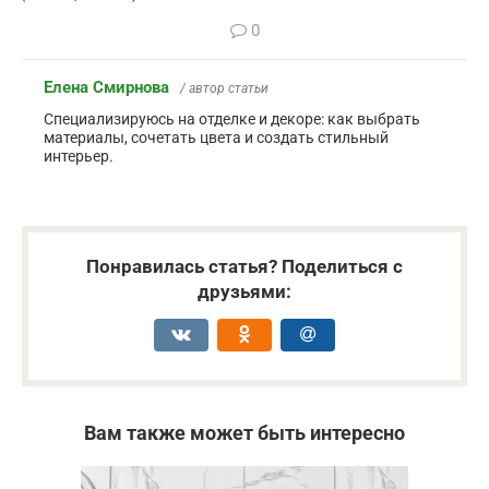
0
Елена Смирнова
/ автор статьи
Специализируюсь на отделке и декоре: как выбрать
материалы, сочетать цвета и создать стильный
интерьер.
Понравилась статья? Поделиться с
друзьями:
Вам также может быть интересно