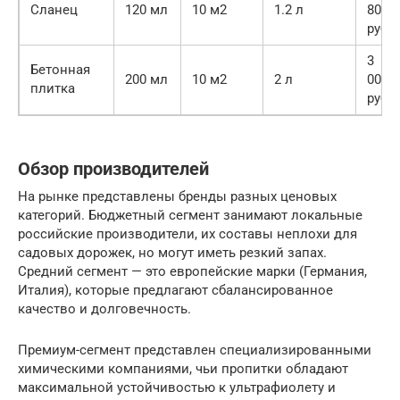
Сланец
120 мл
10 м2
1.2 л
800
руб.
3
Бетонная
200 мл
10 м2
2 л
000
плитка
руб.
Обзор производителей
На рынке представлены бренды разных ценовых
категорий. Бюджетный сегмент занимают локальные
российские производители, их составы неплохи для
садовых дорожек, но могут иметь резкий запах.
Средний сегмент — это европейские марки (Германия,
Италия), которые предлагают сбалансированное
качество и долговечность.
Премиум-сегмент представлен специализированными
химическими компаниями, чьи пропитки обладают
максимальной устойчивостью к ультрафиолету и