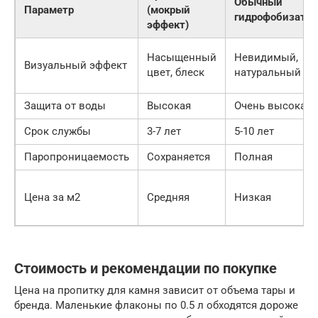
Обычный
Параметр
(мокрый
гидрофобизатор
эффект)
Насыщенный
Невидимый,
Визуальный эффект
цвет, блеск
натуральный
Защита от воды
Высокая
Очень высокая
Срок службы
3-7 лет
5-10 лет
Паропроницаемость
Сохраняется
Полная
Цена за м2
Средняя
Низкая
Стоимость и рекомендации по покупке
Цена на пропитку для камня зависит от объема тары и
бренда. Маленькие флаконы по 0.5 л обходятся дороже