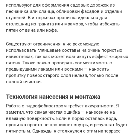
используют для оформления садовых дорожек из
песчаника или сланца, облицовки фасадов и отделки
ступеней. В интерьерах пропитка идеальна для
столешниц из гранита или мрамора, чтобы избежать
пятен от вина или кофе.
Существуют ограничения: я не рекомендую
использовать глянцевые составы на очень пористых
известняках, так как может возникнуть эффект «жирных
пятен». Также важно проверять совместимость с
предыдущими лаками или восками — наносить
пропитку поверх старого слоя нельзя, только после
полной очистки.
Технология нанесения и монтажа
Работа с гидрофобизатором требует аккуратности. Я
заметил, что самая частая ошибка — нанесение на
влажную поверхность. Если в порах осталась вода,
пропитка просто не проникнет внутрь, и результат будет
пятнистым. Однажды я столкнулся с этим на террасе