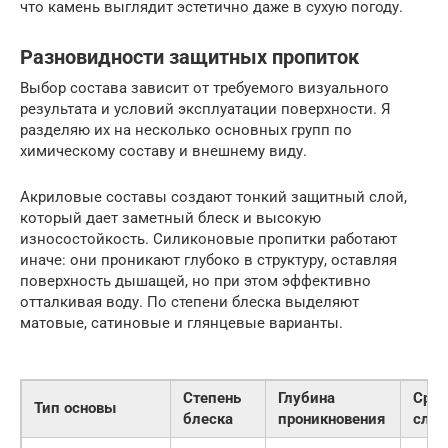
что камень выглядит эстетично даже в сухую погоду.
Разновидности защитных пропиток
Выбор состава зависит от требуемого визуального
результата и условий эксплуатации поверхности. Я
разделяю их на несколько основных групп по
химическому составу и внешнему виду.
Акриловые составы создают тонкий защитный слой,
который дает заметный блеск и высокую
износостойкость. Силиконовые пропитки работают
иначе: они проникают глубоко в структуру, оставляя
поверхность дышащей, но при этом эффективно
отталкивая воду. По степени блеска выделяют
матовые, сатиновые и глянцевые варианты.
Степень
Глубина
Срок
Тип основы
блеска
проникновения
слу