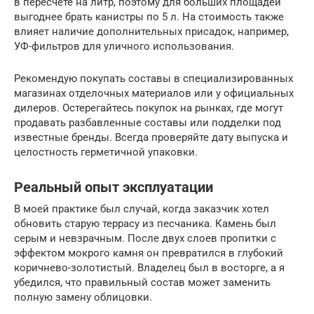
в пересчете на литр, поэтому для больших площадей
выгоднее брать канистры по 5 л. На стоимость также
влияет наличие дополнительных присадок, например,
УФ-фильтров для уличного использования.
Рекомендую покупать составы в специализированных
магазинах отделочных материалов или у официальных
дилеров. Остерегайтесь покупок на рынках, где могут
продавать разбавленные составы или подделки под
известные бренды. Всегда проверяйте дату выпуска и
целостность герметичной упаковки.
Реальный опыт эксплуатации
В моей практике был случай, когда заказчик хотел
обновить старую террасу из песчаника. Камень был
серым и невзрачным. После двух слоев пропитки с
эффектом мокрого камня он превратился в глубокий
коричнево-золотистый. Владелец был в восторге, а я
убедился, что правильный состав может заменить
полную замену облицовки.