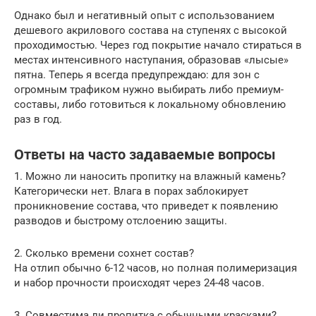
Однако был и негативный опыт с использованием
дешевого акрилового состава на ступенях с высокой
проходимостью. Через год покрытие начало стираться в
местах интенсивного наступания, образовав «лысые»
пятна. Теперь я всегда предупреждаю: для зон с
огромным трафиком нужно выбирать либо премиум-
составы, либо готовиться к локальному обновлению
раз в год.
Ответы на часто задаваемые вопросы
1. Можно ли наносить пропитку на влажный камень?
Категорически нет. Влага в порах заблокирует
проникновение состава, что приведет к появлению
разводов и быстрому отслоению защиты.
2. Сколько времени сохнет состав?
На отлип обычно 6-12 часов, но полная полимеризация
и набор прочности происходят через 24-48 часов.
3. Совместима ли пропитка с обычными красками?