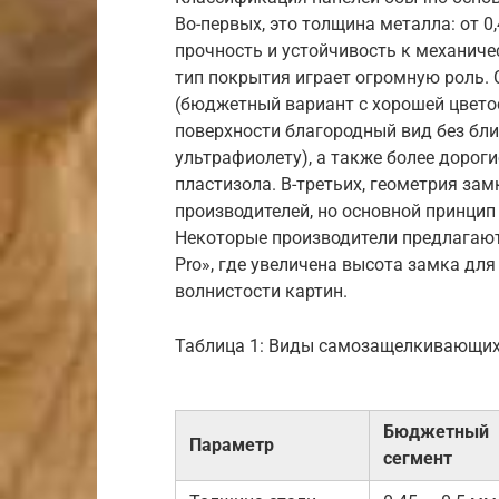
Во-первых, это толщина металла: от 0
прочность и устойчивость к механиче
тип покрытия играет огромную роль.
(бюджетный вариант с хорошей цвето
поверхности благородный вид без блик
ультрафиолету), а также более дорог
пластизола. В-третьих, геометрия за
производителей, но основной принци
Некоторые производители предлагаю
Pro», где увеличена высота замка дл
волнистости картин.
Таблица 1: Виды самозащелкивающихс
Бюджетный
Параметр
сегмент