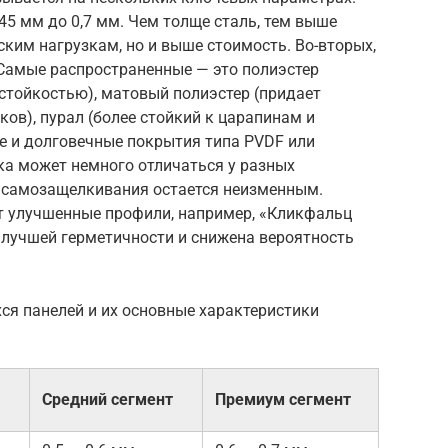
,45 мм до 0,7 мм. Чем толще сталь, тем выше
ским нагрузкам, но и выше стоимость. Во-вторых,
 Самые распространенные — это полиэстер
стойкостью), матовый полиэстер (придает
ов), пурал (более стойкий к царапинам и
ие и долговечные покрытия типа PVDF или
мка может немного отличаться у разных
п самозащелкивания остается неизменным.
т улучшенные профили, например, «Кликфальц
я лучшей герметичности и снижена вероятность
я панелей и их основные характеристики
Средний сегмент
Премиум сегмент