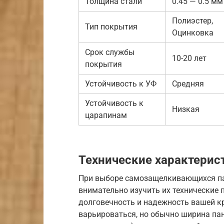
Толщина стали
0.45 — 0.5 мм
Полиэстер,
Тип покрытия
Оцинковка
Срок службы
10-20 лет
покрытия
Устойчивость к УФ
Средняя
Устойчивость к
Низкая
царапинам
Технические характерис
При выборе самозащелкивающихся па
внимательно изучить их технические
долговечность и надежность вашей к
варьироваться, но обычно ширина пан