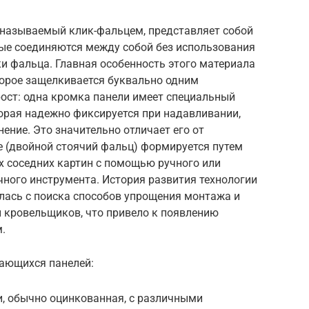
называемый клик-фальцем, представляет собой
рые соединяются между собой без использования
и фальца. Главная особенность этого материала
торое защелкивается буквально одним
ост: одна кромка панели имеет специальный
оторая надежно фиксируется при надавливании,
ение. Это значительно отличает его от
е (двойной стоячий фальц) формируется путем
х соседних картин с помощью ручного или
ного инструмента. История развития технологии
ась с поиска способов упрощения монтажа и
 кровельщиков, что привело к появлению
.
ающихся панелей:
и, обычно оцинкованная, с различными