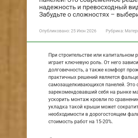
надежность и превосходный вид
Забудьте о сложностях – выбери
Опубликовано:
25 Июн 2026
Рубрика:
Матер
При строительстве или капитальном 
играет ключевую роль. От него зависи
долговечность, а также комфорт про
практичных решений является фальце
самозащелкивающихся панелей. Это о
зарекомендовавший себя на рынке ма
ускорить монтаж кровли по сравнени
укладка такой крыши может сократить
необходимости в дорогостоящем фал
стоимость работ на 15-20%.