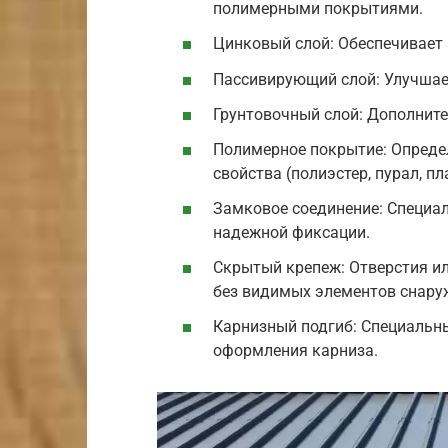
полимерными покрытиями.
Цинковый слой: Обеспечивает
Пассивирующий слой: Улучшае
Грунтовочный слой: Дополнит
Полимерное покрытие: Определ
свойства (полиэстер, пурал, пл
Замковое соединение: Специа
надежной фиксации.
Скрытый крепеж: Отверстия и
без видимых элементов снару
Карнизный подгиб: Специальны
оформления карниза.