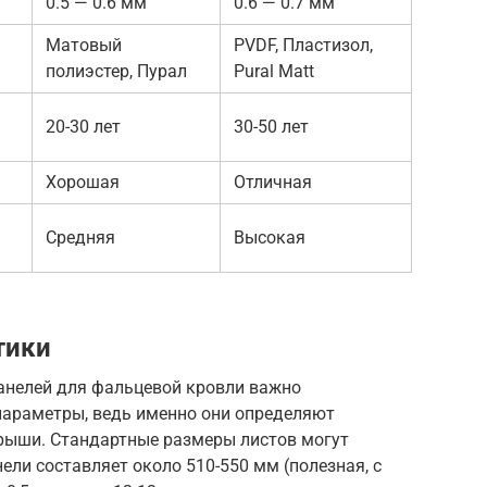
0.5 — 0.6 мм
0.6 — 0.7 мм
Матовый
PVDF, Пластизол,
полиэстер, Пурал
Pural Matt
20-30 лет
30-50 лет
Хорошая
Отличная
Средняя
Высокая
тики
нелей для фальцевой кровли важно
 параметры, ведь именно они определяют
рыши. Стандартные размеры листов могут
ели составляет около 510-550 мм (полезная, с