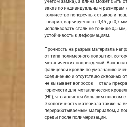
учетом замка), а длина может быть от
заказ по индивидуальным размерам 
количество поперечных стыков и повы
говорил, варьируется от 0,45 до 0,7 
использовать сталь не тоньше 0,5 мм
устойчивость к деформациям.
Прочность на разрыв материала напр
от типа полимерного покрытия, кото
механических повреждений. Важным п
фальцевой кровли по умолчанию оче
соединению и отсутствию сквозных о
не вызывает вопросов — сталь прекра
горючести для металлических кровел
(НГ), что является большим плюсом с
Экологичность материала также на вы
перерабатываемым материалом, а по
среды после полимеризации.