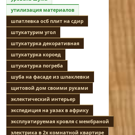
утилизация материалов
шпатлевка осб плит на сдир
штукатурим угол
штукатурка декоративная
штукатурка короед
штукатурка погреба
шуба на фасаде из шпаклевки
щитовой дом своими руками
эклектический интерьер
экспедиция на уазах в африку
эксплуатируемая кровля с мембраной
электрика в 2х комнатной квартире