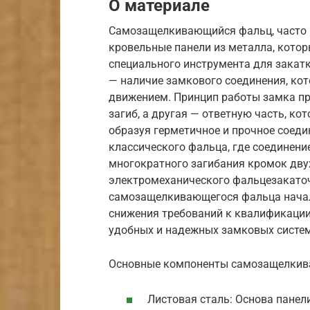
О материале
Самозащелкивающийся фальц, часто 
кровельные панели из металла, кото
специального инструмента для закатк
— наличие замкового соединения, ко
движением. Принцип работы замка пр
загиб, а другая — ответную часть, к
образуя герметичное и прочное соедин
классического фальца, где соединени
многократного загибания кромок дву
электромеханического фальцезакаточ
самозащелкивающегося фальца начал
снижения требований к квалификации
удобных и надежных замковых систем
Основные компоненты самозащелкив
Листовая сталь: Основа панел