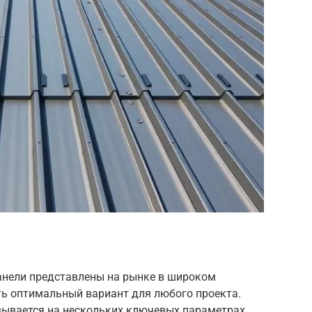
нели представлены на рынке в широком
ть оптимальный вариант для любого проекта.
ывается на нескольких ключевых параметрах.