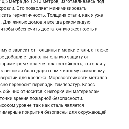
 0,5 метра до 12-13 метров, изготавливаясь под
кровли. Это позволяет минимизировать
сить герметичность. Толщина стали, как я уже
мм. Для жилых домов я всегда рекомендую
, чтобы обеспечить достаточную жесткость и
ямую зависит от толщины и марки стали, а также
рое добавляет дополнительную защиту от
араметром является влагостойкость, которая у
нь высокая благодаря герметичному замковому
тверстий для крепежа. Морозостойкость металла
сно переносит перепады температур. Класс
ь обычно относится к негорючим материалам
 точки зрения пожарной безопасности.
соком уровне, так как сталь является
лимерные покрытия безопасны для окружающей