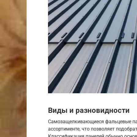
Виды и разновидности
Самозащелкивающиеся фальцевые па
ассортименте, что позволяет подобра
Классификация панелей обычно основ