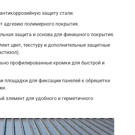
 антикоррозийную защиту стали.
т адгезию полимерного покрытия.
ельная защита и основа для финишного покрытия.
яет цвет, текстуру и дополнительные защитные
астизол).
льно профилированные кромки для быстрой и
ли площадки для фиксации панелей к обрешетке
жи.
й элемент для удобного и герметичного