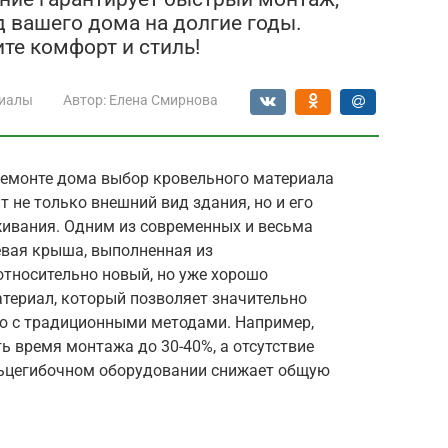
 вашего дома на долгие годы.
те комфорт и стиль!
иалы
Автор:
Елена Смирнова
ремонте дома выбор кровельного материала
т не только внешний вид здания, но и его
живания. Одним из современных и весьма
вая крыша, выполненная из
тносительно новый, но уже хорошо
териал, который позволяет значительно
ю с традиционными методами. Например,
 время монтажа до 30-40%, а отсутствие
ьцегибочном оборудовании снижает общую