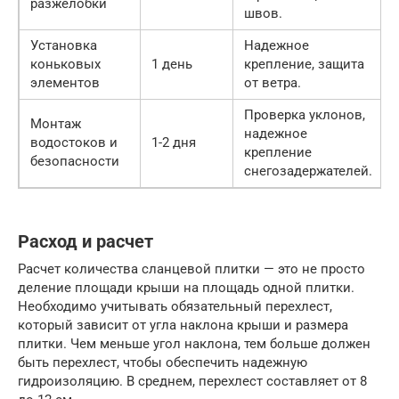
разжелобки
швов.
Установка
Надежное
коньковых
1 день
крепление, защита
элементов
от ветра.
Проверка уклонов,
Монтаж
надежное
водостоков и
1-2 дня
крепление
безопасности
снегозадержателей.
Расход и расчет
Расчет количества сланцевой плитки — это не просто
деление площади крыши на площадь одной плитки.
Необходимо учитывать обязательный перехлест,
который зависит от угла наклона крыши и размера
плитки. Чем меньше угол наклона, тем больше должен
быть перехлест, чтобы обеспечить надежную
гидроизоляцию. В среднем, перехлест составляет от 8