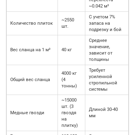
~0.042 м²
С учетом 7%
~2550
Количество плиток
запаса на
шт.
подрезку и бой
Среднее
значение,
Вес сланца на 1 м²
40 кг
зависит от
толщины
Требует
4000 кг
усиленной
Общий вес сланца
(4
стропильной
тонны)
системы
~15000
шт. (3
Длиной 30-40
Медные гвозди
гвоздя
мм
на
плитку)