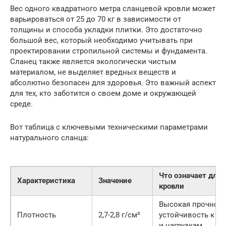
Вес одного квадратного метра сланцевой кровли может
варьироваться от 25 до 70 кг в зависимости от
толщины и способа укладки плитки. Это достаточно
большой вес, который необходимо учитывать при
проектировании стропильной системы и фундамента.
Сланец также является экологически чистым
материалом, не выделяет вредных веществ и
абсолютно безопасен для здоровья. Это важный аспект
для тех, кто заботится о своем доме и окружающей
среде.
Вот таблица с ключевыми техническими параметрами
натурального сланца:
Что означает для
Характеристика
Значение
кровли
Высокая прочност
Плотность
2,7-2,8 г/см³
устойчивость к у
и нагрузкам