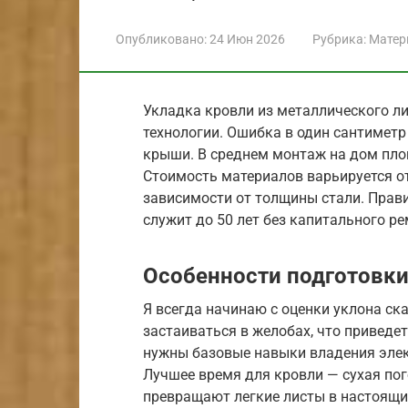
Опубликовано:
24 Июн 2026
Рубрика:
Матер
Укладка кровли из металлического ли
технологии. Ошибка в один сантиметр
крыши. В среднем монтаж на дом площ
Стоимость материалов варьируется от
зависимости от толщины стали. Пра
служит до 50 лет без капитального ре
Особенности подготовки
Я всегда начинаю с оценки уклона ска
застаиваться в желобах, что приведе
нужны базовые навыки владения элек
Лучшее время для кровли — сухая по
превращают легкие листы в настоящие