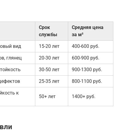
Срок
Средняя цена
службы
за м²
зовый вид
15-20 лет
400-600 руб.
в, глянец
20-30 лет
600-900 руб.
стойкость
30-50 лет
900-1300 руб.
дефектов
25-35 лет
800-1100 руб.
йкость к
50+ лет
1400+ руб.
овли