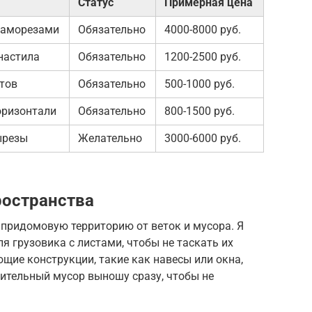
Статус
Примерная цена
саморезами
Обязательно
4000-8000 руб.
настила
Обязательно
1200-2500 руб.
тов
Обязательно
500-1000 руб.
оризонтали
Обязательно
800-1500 руб.
ырезы
Желательно
3000-6000 руб.
ространства
 придомовую территорию от веток и мусора. Я
я грузовика с листами, чтобы не таскать их
ющие конструкции, такие как навесы или окна,
ительный мусор выношу сразу, чтобы не