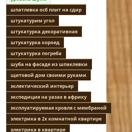
шпатлевка осб плит на сдир
штукатурим угол
штукатурка декоративная
штукатурка короед
штукатурка погреба
шуба на фасаде из шпаклевки
щитовой дом своими руками
эклектический интерьер
экспедиция на уазах в африку
эксплуатируемая кровля с мембраной
электрика в 2х комнатной квартире
электрика в квартире