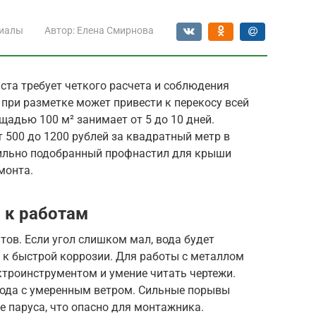
иалы
Автор:
Елена Смирнова
ста требует четкого расчета и соблюдения
 при разметке может привести к перекосу всей
адью 100 м² занимает от 5 до 10 дней.
 500 до 1200 рублей за квадратный метр в
вильно подобранный профнастил для крыши
монта.
 к работам
тов. Если угол слишком мал, вода будет
т к быстрой коррозии. Для работы с металлом
троинструментом и умение читать чертежи.
года с умеренным ветром. Сильные порывы
 паруса, что опасно для монтажника.