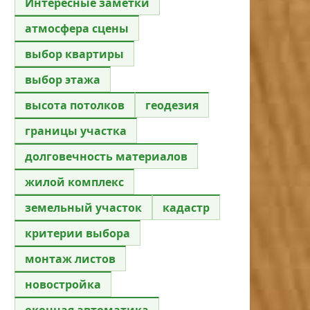
Интересные заметки
атмосфера сцены
выбор квартиры
выбор этажа
высота потолков
геодезия
границы участка
долговечность материалов
жилой комплекс
земельный участок
кадастр
критерии выбора
монтаж листов
новостройка
оконная автоматика