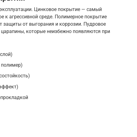
 эксплуатации. Цинковое покрытие — самый
ое к агрессивной среде. Полимерное покрытие
т защиты от выгорания и коррозии. Пудровое
 царапины, которые неизбежно появляются при
слой)
 полимер)
состойкость)
эффект)
-прокладкой