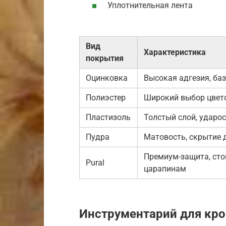
Уплотнительная лента
Вид
Характеристика
покрытия
Оцинковка
Высокая адгезия, ба
Полиэстер
Широкий выбор цвето
Пластизоль
Толстый слой, ударо
Пудра
Матовость, скрытие 
Премиум-защита, сто
Pural
царапинам
Инструментарий для кр