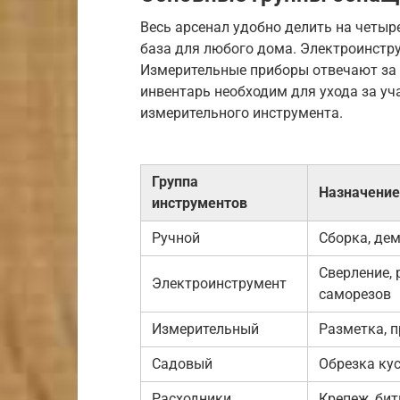
Весь арсенал удобно делить на четыр
база для любого дома. Электроинстру
Измерительные приборы отвечают за т
инвентарь необходим для ухода за уч
измерительного инструмента.
Группа
Назначение
инструментов
Ручной
Сборка, дем
Сверление, 
Электроинструмент
саморезов
Измерительный
Разметка, п
Садовый
Обрезка кус
Расходники
Крепеж, бит