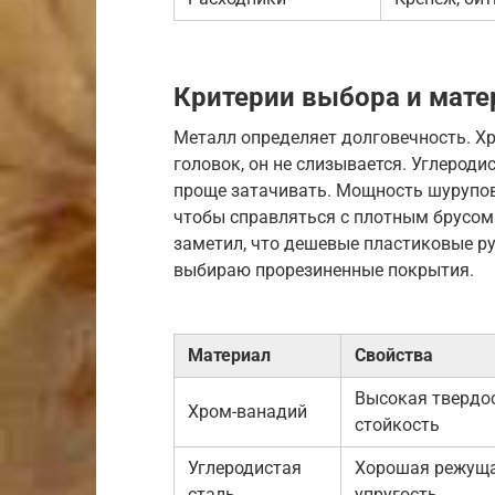
Критерии выбора и мат
Металл определяет долговечность. Хр
головок, он не слизывается. Углероди
проще затачивать. Мощность шурупове
чтобы справляться с плотным брусом.
заметил, что дешевые пластиковые ру
выбираю прорезиненные покрытия.
Материал
Свойства
Высокая твердос
Хром-ванадий
стойкость
Углеродистая
Хорошая режуща
сталь
упругость