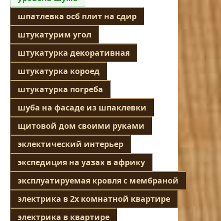
шпатлевка осб плит на сдир
штукатурим угол
штукатурка декоративная
штукатурка короед
штукатурка погреба
шуба на фасаде из шпаклевки
щитовой дом своими руками
эклектический интерьер
экспедиция на уазах в африку
эксплуатируемая кровля с мембраной
электрика в 2х комнатной квартире
электрика в квартире