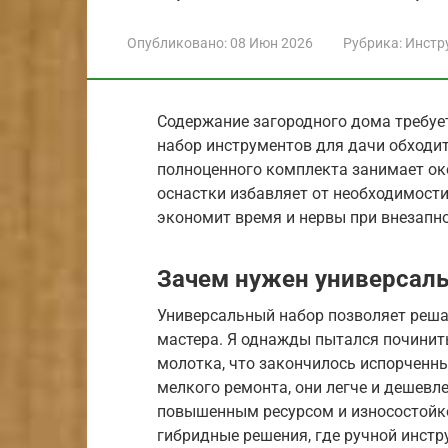
Опубликовано:
08 Июн 2026
Рубрика:
Инстр
Содержание загородного дома требуе
набор инструментов для дачи обходитс
полноценного комплекта занимает ок
оснастки избавляет от необходимости
экономит время и нервы при внезапно
Зачем нужен универсал
Универсальный набор позволяет реша
мастера. Я однажды пытался починит
молотка, что закончилось испорченн
мелкого ремонта, они легче и дешевл
повышенным ресурсом и износостойк
гибридные решения, где ручной инст