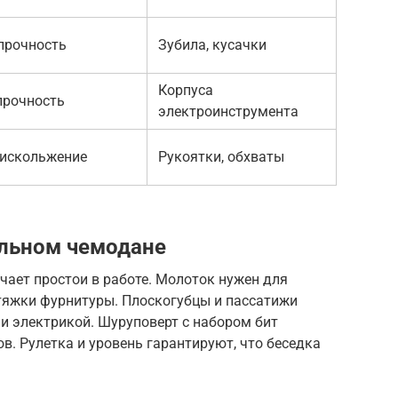
прочность
Зубила, кусачки
Корпуса
прочность
электроинструмента
тискольжение
Рукоятки, обхваты
альном чемодане
ает простои в работе. Молоток нужен для
дтяжки фурнитуры. Плоскогубцы и пассатижи
и электрикой. Шуруповерт с набором бит
в. Рулетка и уровень гарантируют, что беседка