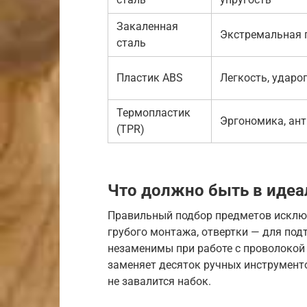
Закаленная
Экстремальная 
сталь
Пластик ABS
Легкость, ударо
Термопластик
Эргономика, ан
(TPR)
Что должно быть в иде
Правильный подбор предметов исключ
грубого монтажа, отвертки — для по
незаменимы при работе с проволокой 
заменяет десяток ручных инструменто
не завалится набок.