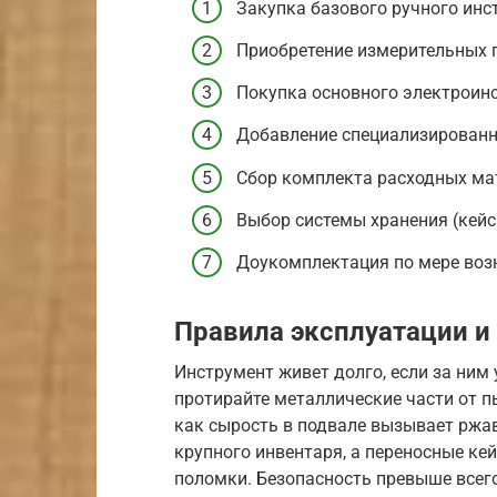
Закупка базового ручного инс
Приобретение измерительных п
Покупка основного электроин
Добавление специализированно
Сбор комплекта расходных мат
Выбор системы хранения (кейс
Доукомплектация по мере воз
Правила эксплуатации и
Инструмент живет долго, если за ним
протирайте металлические части от пы
как сырость в подвале вызывает ржав
крупного инвентаря, а переносные ке
поломки. Безопасность превыше всего