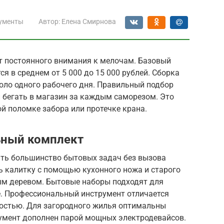
ументы
Автор:
Елена Смирнова
т постоянного внимания к мелочам. Базовый
я в среднем от 5 000 до 15 000 рублей. Сборка
оло одного рабочего дня. Правильный подбор
 бегать в магазин за каждым саморезом. Это
й поломке забора или протечке крана.
ьный комплект
ть большинство бытовых задач без вызова
ь калитку с помощью кухонного ножа и старого
ым деревом. Бытовые наборы подходят для
е. Профессиональный инструмент отличается
остью. Для загородного жилья оптимальны
румент дополнен парой мощных электродевайсов.