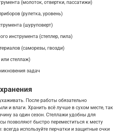
трумента (молоток, отвертки, пассатижи)
риборов (рулетка, уровень)
струмента (шуруповерт)
го инструмента (степлер, пила)
ериалов (саморезы, гвозди)
 или стеллаж)
никновения задач
 хранения
 ухаживать. После работы обязательно
ли и влаги. Хранить всё лучше в сухом месте, так
чину за один сезон. Стеллажи удобны для
йсы позволяют быстро переместиться к месту
: всегда используйте перчатки и защитные очки