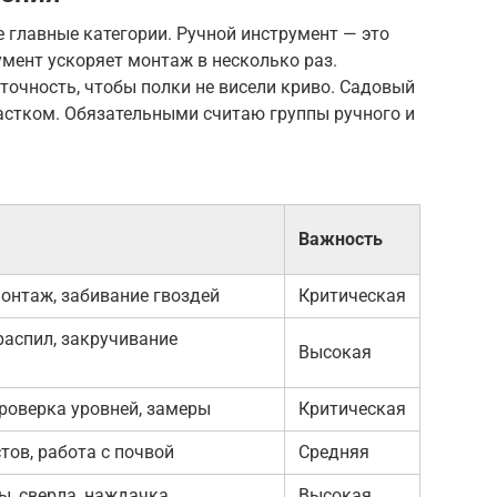
е главные категории. Ручной инструмент — это
мент ускоряет монтаж в несколько раз.
очность, чтобы полки не висели криво. Садовый
астком. Обязательными считаю группы ручного и
Важность
онтаж, забивание гвоздей
Критическая
распил, закручивание
Высокая
роверка уровней, замеры
Критическая
тов, работа с почвой
Средняя
ы, сверла, наждачка
Высокая