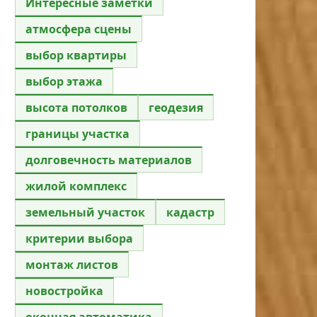
Интересные заметки
атмосфера сцены
выбор квартиры
выбор этажа
высота потолков
геодезия
границы участка
долговечность материалов
жилой комплекс
земельный участок
кадастр
критерии выбора
монтаж листов
новостройка
оконная автоматика