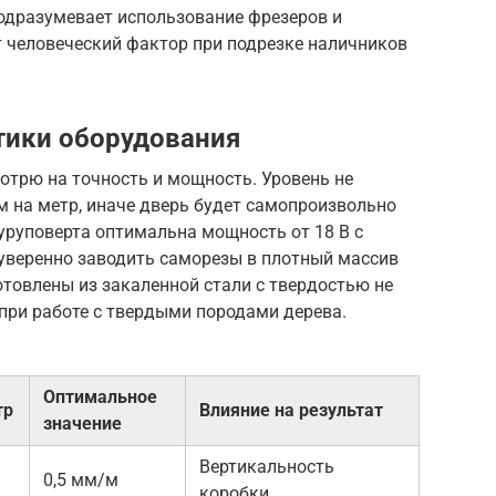
одразумевает использование фрезеров и
 человеческий фактор при подрезке наличников
тики оборудования
отрю на точность и мощность. Уровень не
м на метр, иначе дверь будет самопроизвольно
уруповерта оптимальна мощность от 18 В с
уверенно заводить саморезы в плотный массив
товлены из закаленной стали с твердостью не
при работе с твердыми породами дерева.
Оптимальное
тр
Влияние на результат
значение
Вертикальность
0,5 мм/м
коробки