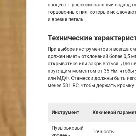
процесс. Профессиональный подход п
торцовочных пил, которые исключают
и врезке петель.
Технические характерис
При выборе инструментов я всегда см
должен иметь отклонений более 0,5 м
открываться или закрываться. Для ш
крутящим моментом от 35 Нм, чтобы 
или МДФ. Стамески должны быть изго
менее 58 HRC, чтобы держать кромку 
Инструмент
Ключевой параме
Пузырьковый
Точность
уровень