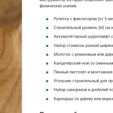
физических усилий.
Рулетка с фиксатором (от 5 ме
Строительный уровень (60 см и
Аккумуляторный шуруповерт с
Набор стамесок разной ширины 
Молоток с резиновым или дер
Канцелярский нож со сменным
Пенный пистолет и монтажная 
Угольник строительный для пр
Набор саморезов и дюбелей по
Карандаш по дереву или марке