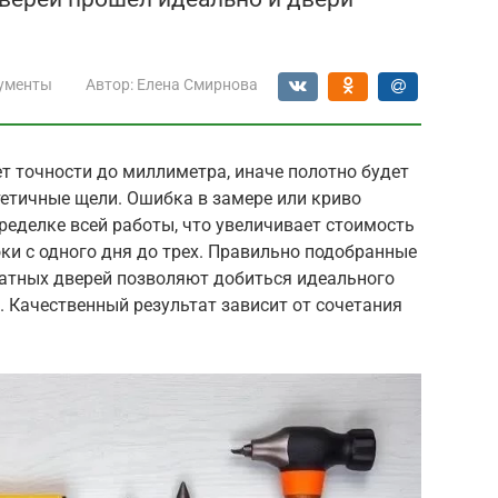
ументы
Автор:
Елена Смирнова
 точности до миллиметра, иначе полотно будет
тетичные щели. Ошибка в замере или криво
ределке всей работы, что увеличивает стоимость
оки с одного дня до трех. Правильно подобранные
атных дверей позволяют добиться идеального
 Качественный результат зависит от сочетания