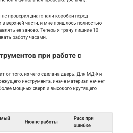
 не проверил диагонали коробки перед
о в верхней части, и мне пришлось полностью
влять ее заново. Теперь я трачу лишние 10
ывать работу часами.
трументов при работе с
 от того, из чего сделана дверь. Для МДФ и
режущего инструмента, иначе материал начнет
 более мощных сверл и высокого крутящего
емый
Риск при
Нюанс работы
ошибке