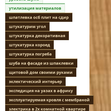
утилизация материалов
шпатлевка осб плит на сдир
штукатурим угол
штукатурка декоративная
штукатурка короед
штукатурка погреба
шуба на фасаде из шпаклевки
щитовой дом своими руками
эклектический интерьер
экспедиция на уазах в африку
эксплуатируемая кровля с мембраной
электрика в 2х комнатной квартире