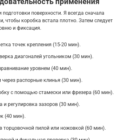
едовательность применения
и подготовки поверхности. Я всегда сначала
, чтобы коробка встала плотно. Затем следует
ровню и фиксация.
тка точек крепления (15-20 мин).
верка диагоналей угольником (30 мин).
ыравнивание уровнем (40 мин).
через распорные клинья (30 мин).
обку с помощью стамески или фрезера (60 мин).
 и регулировка зазоров (30 мин).
к (40 мин).
 торцовочной пилой или ножовкой (60 мин).
еной и финальная проверка (30 мин).