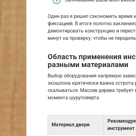
Один раз я решил сэкономить время и
фиксацией. В итоге полотно заклинил
демонтировать конструкцию и переста
минут на проверку, чтобы не передел
Область применения инс
разными материалами
Выбор оборудования напрямую зависит
экошпона критически важна острота 
скалываться. Массив дерева требует
момента шуруповерта.
Рекоменду
Материал двери
инструмент