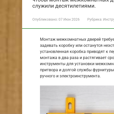
служили десятилетиями.
Опубликовано:
07 Июн 2026
Рубрика:
Инстр
Монтаж межкомнатных дверей требует
задевать коробку или останутся неэс
установленная коробка приводят к пе
монтажа в два раза и растягивает ср
инструменты для установки межкомн
притвора и долгой службы фурнитуры.
ручного и электроинструмента.