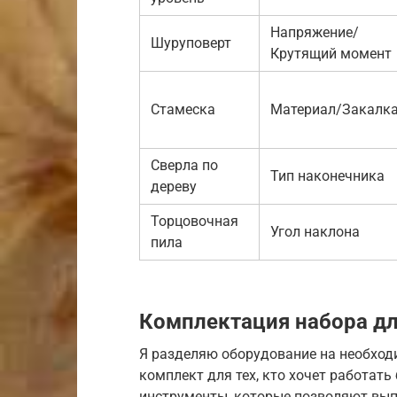
Напряжение/
Шуруповерт
Крутящий момент
Стамеска
Материал/Закалк
Сверла по
Тип наконечника
дереву
Торцовочная
Угол наклона
пила
Комплектация набора д
Я разделяю оборудование на необхо
комплект для тех, кто хочет работать
инструменты, которые позволяют вып