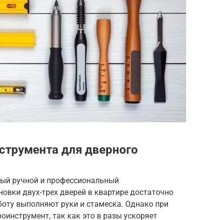
струмента для дверного
вый ручной и профессиональный
овки двух-трех дверей в квартире достаточно
боту выполняют руки и стамеска. Однако при
оинструмент, так как это в разы ускоряет