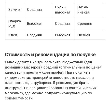
Очень
Очень
Зажим
Средняя
С
высокая
низкая
Сварка
Высокая
Средняя
Средняя
С
PEX
Клей
Средняя
Высокая
Низкая
Н
Стоимость и рекомендации по покупке
Рынок делится на три сегмента: бюджетный (для
домашних мастеров), средний (оптимальный по цене/
качеству) и премиум (для профи). При покупке в
гипермаркетах проверяйте целостность насадок и
плавность хода трубореза. Я рекомендую брать
инструмент в специализированных сантехнических
магазинах, где можно получить консультацию по
совместимости.