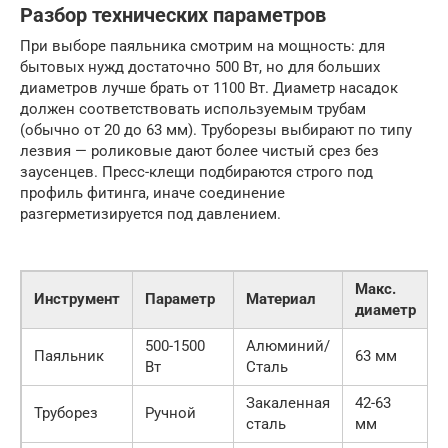
Разбор технических параметров
При выборе паяльника смотрим на мощность: для
бытовых нужд достаточно 500 Вт, но для больших
диаметров лучше брать от 1100 Вт. Диаметр насадок
должен соответствовать используемым трубам
(обычно от 20 до 63 мм). Труборезы выбирают по типу
лезвия — роликовые дают более чистый срез без
заусенцев. Пресс-клещи подбираются строго под
профиль фитинга, иначе соединение
разгерметизируется под давлением.
Макс.
Инструмент
Параметр
Материал
диаметр
500-1500
Алюминий/
Паяльник
63 мм
Вт
Сталь
Закаленная
42-63
Труборез
Ручной
сталь
мм