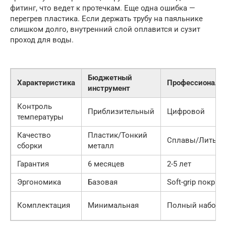
фитинг, что ведет к протечкам. Еще одна ошибка —
перегрев пластика. Если держать трубу на паяльнике
слишком долго, внутренний слой оплавится и сузит
проход для воды.
Бюджетный
Характеристика
Профессиональ
инструмент
Контроль
Приблизительный
Цифровой
температуры
Качество
Пластик/Тонкий
Сплавы/Литье
сборки
металл
Гарантия
6 месяцев
2-5 лет
Эргономика
Базовая
Soft-grip покрыт
Комплектация
Минимальная
Полный набор