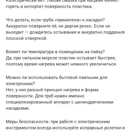
Категорически нет. Любая смазка при нагреве начнет
гореть и испортит поверхность пластика.
Что делать, если труба «прикипела» к насадке?
Аккуратно поверните её, не дергая резко. Если не
выходит — дождитесь остывания и аккуратно подденьте
плоской отверткой.
Влияет ли температура в помещении на пайку?
Да, при сильном морозе пластик остывает быстрее,
поэтому время нагрева может немного увеличиться.
Можно ли использовать бытовой паяльник для
электроники?
Нет, у них разный принцип нагрева и форма
поверхности. Для труб нужен именно
специализированный аппарат с цилиндрическими
насадками.
Меры безопасности: при работе с электрическим
инструментом всегда используйте исправные розетки и