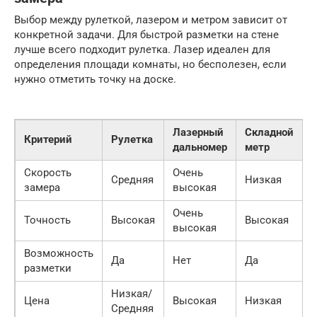
Выбор между рулеткой, лазером и метром зависит от
конкретной задачи. Для быстрой разметки на стене
лучше всего подходит рулетка. Лазер идеален для
определения площади комнаты, но бесполезен, если
нужно отметить точку на доске.
Лазерный
Складной
Критерий
Рулетка
дальномер
метр
Скорость
Очень
Средняя
Низкая
замера
высокая
Очень
Точность
Высокая
Высокая
высокая
Возможность
Да
Нет
Да
разметки
Низкая/
Цена
Высокая
Низкая
Средняя