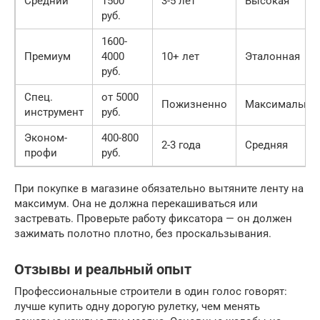
Средний
1500
3-5 лет
Высокая
руб.
1600-
Премиум
4000
10+ лет
Эталонная
руб.
Спец.
от 5000
Пожизненно
Максимальна
инструмент
руб.
Эконом-
400-800
2-3 года
Средняя
профи
руб.
При покупке в магазине обязательно вытяните ленту на
максимум. Она не должна перекашиваться или
застревать. Проверьте работу фиксатора — он должен
зажимать полотно плотно, без проскальзывания.
Отзывы и реальный опыт
Профессиональные строители в один голос говорят:
лучше купить одну дорогую рулетку, чем менять