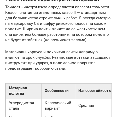
Точность инструмента определяется классом точности.
Класс I считается эталонным, класс II — стандартным
для большинства строительных работ. Я всегда смотрю
на маркировку CE и цифру римского класса на самом
полотне. Ширина ленты влияет на ее жесткость: чем
она шире, тем больше расстояние, на котором полотно
не будет изгибаться (не возникнет залома).
Материалы корпуса и покрытия ленты напрямую
влияют на срок службы. Резиновые вставки защищают
инструмент при ударах, а полимерное покрытие
предотвращает коррозию стали.
Материал
Особенности
Износостойкость
полотна
Углеродистая
Классический
Средняя
сталь
вариант