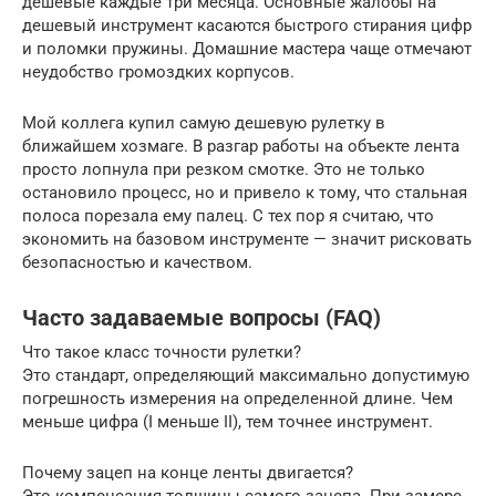
дешевые каждые три месяца. Основные жалобы на
дешевый инструмент касаются быстрого стирания цифр
и поломки пружины. Домашние мастера чаще отмечают
неудобство громоздких корпусов.
Мой коллега купил самую дешевую рулетку в
ближайшем хозмаге. В разгар работы на объекте лента
просто лопнула при резком смотке. Это не только
остановило процесс, но и привело к тому, что стальная
полоса порезала ему палец. С тех пор я считаю, что
экономить на базовом инструменте — значит рисковать
безопасностью и качеством.
Часто задаваемые вопросы (FAQ)
Что такое класс точности рулетки?
Это стандарт, определяющий максимально допустимую
погрешность измерения на определенной длине. Чем
меньше цифра (I меньше II), тем точнее инструмент.
Почему зацеп на конце ленты двигается?