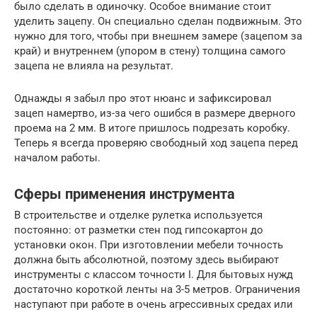
было сделать в одиночку. Особое внимание стоит
уделить зацепу. Он специально сделан подвижным. Это
нужно для того, чтобы при внешнем замере (зацепом за
край) и внутреннем (упором в стену) толщина самого
зацепа не влияла на результат.
Однажды я забыл про этот нюанс и зафиксировал
зацеп намертво, из-за чего ошибся в размере дверного
проема на 2 мм. В итоге пришлось подрезать коробку.
Теперь я всегда проверяю свободный ход зацепа перед
началом работы.
Сферы применения инструмента
В строительстве и отделке рулетка используется
постоянно: от разметки стен под гипсокартон до
установки окон. При изготовлении мебели точность
должна быть абсолютной, поэтому здесь выбирают
инструменты с классом точности I. Для бытовых нужд
достаточно короткой ленты на 3-5 метров. Ограничения
наступают при работе в очень агрессивных средах или