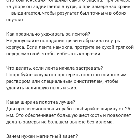
Это компенсация толщины самого зацепа. При замере
«в упор» он задвигается внутрь, а при замере «за край»
— выдвигается, чтобы результат был точным в обоих
случаях.
Как правильно ухаживать за лентой?
Не допускайте попадания грязи и абразива внутрь
корпуса. Если лента намокла, протрите ее сухой тряпкой
перед смоткой, чтобы избежать коррозии.
Что делать, если лента начала застревать?
Попробуйте аккуратно протереть полотно спиртовым
раствором или специальным очистителем, чтобы
удалить налипшую пыль и жир.
Какая ширина полотна лучше?
Для профессиональных работ выбирайте ширину от 25
мм. Это обеспечивает большую жесткость и позволяет
делать замеры на большем вылете без излома.
Зачем нужен магнитный зацеп?