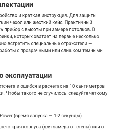
плектации
ройство и краткая инструкция. Для защиты
кий чехол или жесткий кейс. Практичный
ь прибор с высоты при замере потолков. В
рейки, которых хватает на первые несколько
жно встретить специальные отражатели —
 работы с прозрачными или слишком темными
о эксплуатации
отсчета и ошибся в расчетах на 10 сантиметров —
и. Чтобы такого не случилось, следуйте четкому
Power (время запуска — 1-2 секунды).
днего края корпуса (для замера от стены) или от