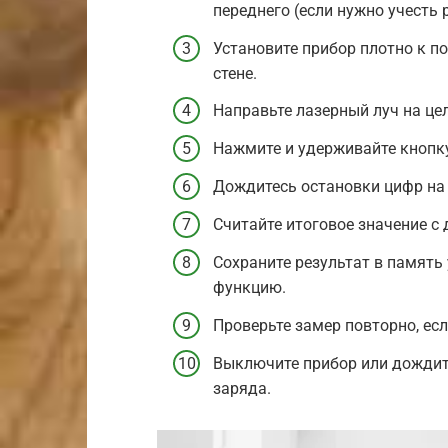
переднего (если нужно учесть 
Установите прибор плотно к п
стене.
Направьте лазерный луч на цел
Нажмите и удерживайте кнопку
Дождитесь остановки цифр на 
Считайте итоговое значение с 
Сохраните результат в память
функцию.
Проверьте замер повторно, ес
Выключите прибор или дождит
заряда.