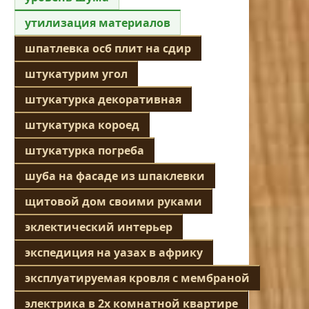
утилизация материалов
шпатлевка осб плит на сдир
штукатурим угол
штукатурка декоративная
штукатурка короед
штукатурка погреба
шуба на фасаде из шпаклевки
щитовой дом своими руками
эклектический интерьер
экспедиция на уазах в африку
эксплуатируемая кровля с мембраной
электрика в 2х комнатной квартире