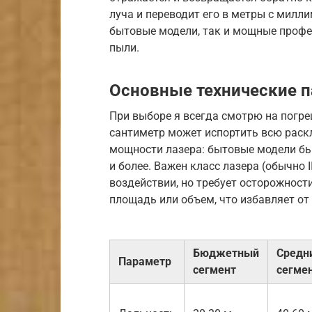
луча и переводит его в метры с мил
бытовые модели, так и мощные профе
пыли.
Основные технические 
При выборе я всегда смотрю на погре
сантиметр может испортить всю раск
мощности лазера: бытовые модели бь
и более. Важен класс лазера (обычно 
воздействии, но требует осторожност
площадь или объем, что избавляет от
Бюджетный
Средн
Параметр
сегмент
сегме