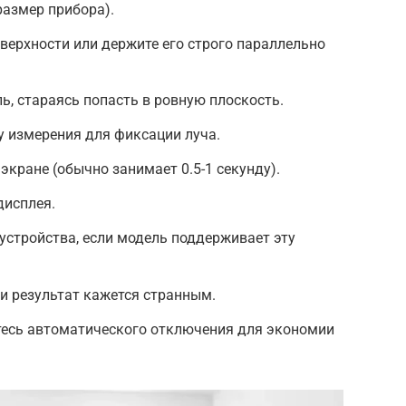
размер прибора).
оверхности или держите его строго параллельно
ь, стараясь попасть в ровную плоскость.
 измерения для фиксации луча.
экране (обычно занимает 0.5-1 секунду).
дисплея.
 устройства, если модель поддерживает эту
ли результат кажется странным.
есь автоматического отключения для экономии