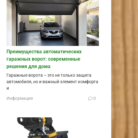
Преимущества автоматических
гаражных ворот: современные
решения для дома
Гаражные ворота – это не только защита
автомобиля, но и важный элемент комфорта
и
Информация
0