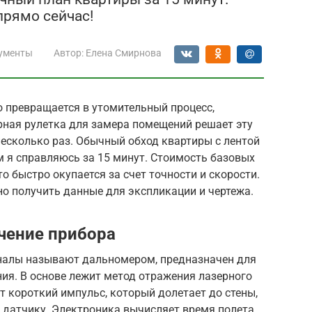
прямо сейчас!
ументы
Автор:
Елена Смирнова
 превращается в утомительный процесс,
рная рулетка для замера помещений решает эту
есколько раз. Обычный обход квартиры с лентой
м я справляюсь за 15 минут. Стоимость базовых
то быстро окупается за счет точности и скорости.
о получить данные для экспликации и чертежа.
чение прибора
налы называют дальномером, предназначен для
ия. В основе лежит метод отражения лазерного
т короткий импульс, который долетает до стены,
 датчику. Электроника вычисляет время полета