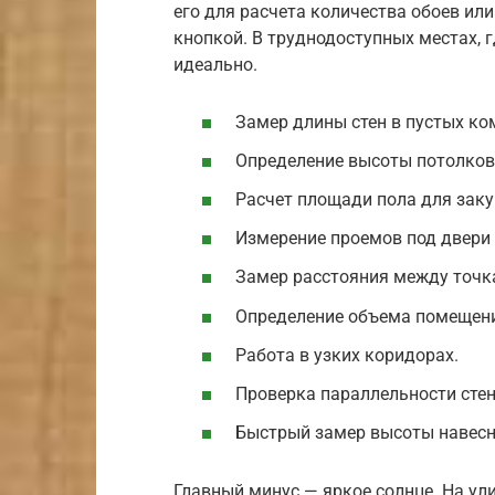
его для расчета количества обоев ил
кнопкой. В труднодоступных местах, г
идеально.
Замер длины стен в пустых ко
Определение высоты потолков
Расчет площади пола для заку
Измерение проемов под двери 
Замер расстояния между точк
Определение объема помещени
Работа в узких коридорах.
Проверка параллельности стен
Быстрый замер высоты навес
Главный минус — яркое солнце. На ул