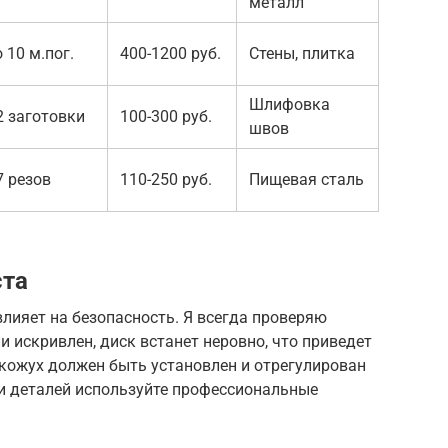
металл
 10 м.пог.
400-1200 руб.
Стены, плитка
Шлифовка
2 заготовки
100-300 руб.
швов
7 резов
110-250 руб.
Пищевая сталь
ста
лияет на безопасность. Я всегда проверяю
и искривлен, диск встанет неровно, что приведет
кожух должен быть установлен и отрегулирован
ии деталей используйте профессиональные