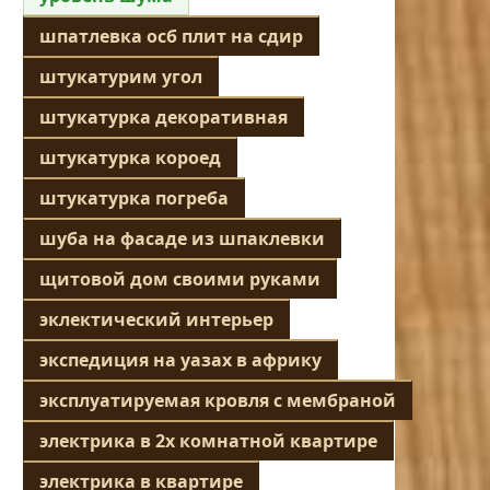
шпатлевка осб плит на сдир
штукатурим угол
штукатурка декоративная
штукатурка короед
штукатурка погреба
шуба на фасаде из шпаклевки
щитовой дом своими руками
эклектический интерьер
экспедиция на уазах в африку
эксплуатируемая кровля с мембраной
электрика в 2х комнатной квартире
электрика в квартире