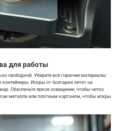
ва для работы
но свободной. Уберите все горючие материалы:
е контейнеры. Искры от болгарки летят на
жар. Обеспечьте яркое освещение, чтобы четко
стом металла или плотным картоном, чтобы искры