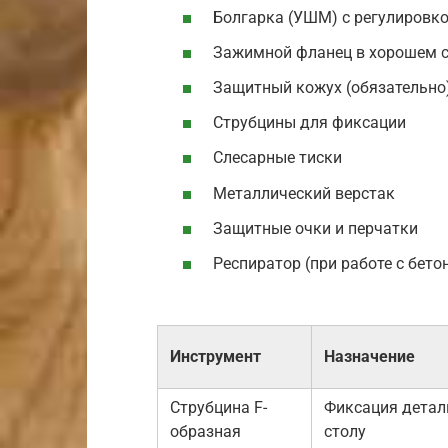
Болгарка (УШМ) с регулировк
Зажимной фланец в хорошем 
Защитный кожух (обязательно
Струбцины для фиксации
Слесарные тиски
Металлический верстак
Защитные очки и перчатки
Респиратор (при работе с бет
Инструмент
Назначение
Струбцина F-
Фиксация детал
образная
столу