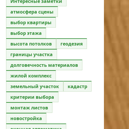
Интересные заметки
атмосфера сцены
выбор квартиры
выбор этажа
высота потолков
геодезия
границы участка
долговечность материалов
жилой комплекс
земельный участок
кадастр
критерии выбора
монтаж листов
новостройка
оконная автоматика