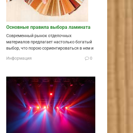
Основные правила выбора ламината
Современный рынок отделочных
материалов предлагает настолько богатый
выбор, что порою сориентироваться в нем и
Информация
0