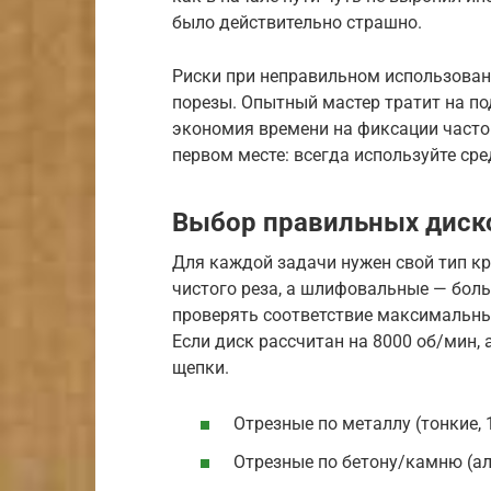
было действительно страшно.
Риски при неправильном использова
порезы. Опытный мастер тратит на под
экономия времени на фиксации часто 
первом месте: всегда используйте ср
Выбор правильных диско
Для каждой задачи нужен свой тип к
чистого реза, а шлифовальные — бол
проверять соответствие максимальны
Если диск рассчитан на 8000 об/мин,
щепки.
Отрезные по металлу (тонкие, 1
Отрезные по бетону/камню (а