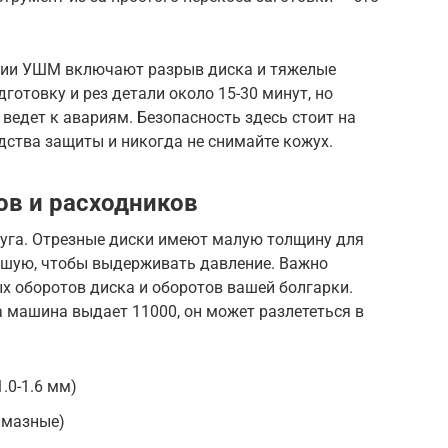
нии УШМ включают разрыв диска и тяжелые
готовку и рез детали около 15-30 минут, но
ведет к авариям. Безопасность здесь стоит на
едства защиты и никогда не снимайте кожух.
в и расходников
руга. Отрезные диски имеют малую толщину для
ьшую, чтобы выдерживать давление. Важно
х оборотов диска и оборотов вашей болгарки.
 а машина выдает 11000, он может разлететься в
.0-1.6 мм)
лмазные)