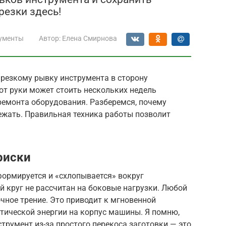
резки здесь!
ументы
Автор:
Елена Смирнова
резкому рывку инструмента в сторону
от руки может стоить нескольких недель
ремонта оборудования. Разберемся, почему
бежать. Правильная техника работы позволит
риски
формируется и «схлопывается» вокруг
 круг не рассчитан на боковые нагрузки. Любой
чное трение. Это приводит к мгновенной
етической энергии на корпус машины. Я помню,
струмент из-за простого перекоса заготовки — это