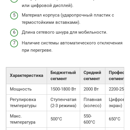
или цифровой дисплей).
Материал корпуса (ударопрочный пластик с
термостойкими вставками).
Длина сетевого шнура для мобильности.
Наличие системы автоматического отключения
при перегреве.
Бюджетный
Средний
Професси
Характеристика
сегмент
сегмент
сегмент
Мощность
1500-1800 Вт
2000 Вт
2200-2500
Регулировка
Ступенчатая
Плавная
Цифровая
температуры
(2-3 режима)
(колесо)
экран)
Макс.
550-
500°C
650°C
температура
600°C