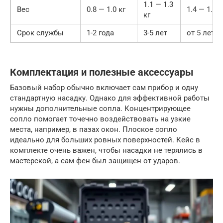
1.1 — 1.3
Вес
0.8 — 1.0 кг
1.4 — 1.6 к
кг
Срок службы
1-2 года
3-5 лет
от 5 лет
Комплектация и полезные аксессуары
Базовый набор обычно включает сам прибор и одну
стандартную насадку. Однако для эффективной работы
нужны дополнительные сопла. Концентрирующее
сопло помогает точечно воздействовать на узкие
места, например, в пазах окон. Плоское сопло
идеально для больших ровных поверхностей. Кейс в
комплекте очень важен, чтобы насадки не терялись в
мастерской, а сам фен был защищен от ударов.