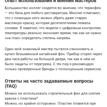
Опыт использования и мнения мастеров
Большинство коллег сходятся во мнении, что термофен
— это база для любого реставратора. Многие отмечают,
что с помощью него можно убрать даже старую
масляную краску, которая десятилетиями лежала
слоями. Я заметил, что модели с цифровым контролем
температуры реально экономят время, так как не нужно
«на глаз» определять степень нагрева.
Один мой знакомый мастер пытался сэкономить и
купил безымянный китайский фен. Прибор сгорел через
два часа работы на большой двери, так как в нем не
было защиты от перегрева. С тех пор я рекомендую
только проверенные бренды с полноценным сервисом.
Ответы на часто задаваемые вопросы
(FAQ)
Можно ли использовать строительный фен для снятия
краски с пластика?
Можно, но крайне осторожно. Пластик плавится при