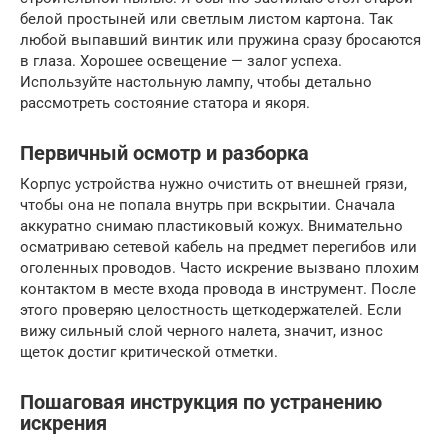
белой простыней или светлым листом картона. Так
любой выпавший винтик или пружина сразу бросаются
в глаза. Хорошее освещение — залог успеха.
Используйте настольную лампу, чтобы детально
рассмотреть состояние статора и якоря.
Первичный осмотр и разборка
Корпус устройства нужно очистить от внешней грязи,
чтобы она не попала внутрь при вскрытии. Сначала
аккуратно снимаю пластиковый кожух. Внимательно
осматриваю сетевой кабель на предмет перегибов или
оголенных проводов. Часто искрение вызвано плохим
контактом в месте входа провода в инструмент. После
этого проверяю целостность щеткодержателей. Если
вижу сильный слой черного налета, значит, износ
щеток достиг критической отметки.
Пошаговая инструкция по устранению
искрения