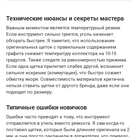
Технические нюансы и секреты мастера
Важным моментом является температурный режим.
Если инструмент сильно греется, уголь начинает
обгорать быстрее. Я заметил, что использование
оригинальных щеток с правильным содержанием
графита снижает температуру коллектора на 10-15
градусов. Также следите за равномерностью прижима.
Если одна щетка прилегает слабее другой, возникнет
сильное искрение (коммутация), что быстро сожжет
обмотку якоря. Совместимость материалов критична:
нельзя ставить щетки от другого бренда, даже если они
подходят по размеру.
Типичные ошибки новичков
Ошибки часто приводят к тому, что инструмент
отправляется в утиль вместо ремонта. Я сам когда-то
поставил щетки, которые были длиннее оригинала на 2
мм, и они просто заклинили в держателях, что привело