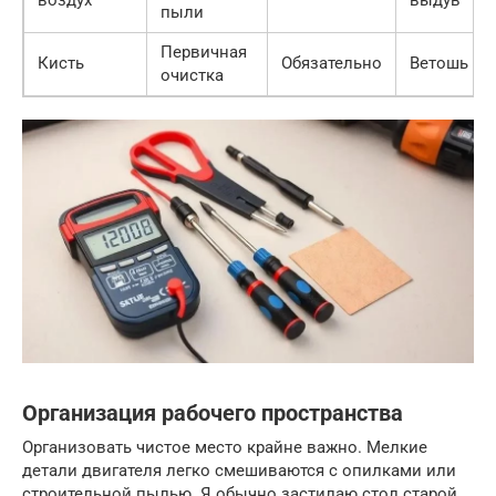
пыли
Первичная
Кисть
Обязательно
Ветошь
очистка
Организация рабочего пространства
Организовать чистое место крайне важно. Мелкие
детали двигателя легко смешиваются с опилками или
строительной пылью. Я обычно застилаю стол старой