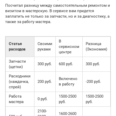
Посчитал разницу между самостоятельным ремонтом и
визитом в мастерскую. В сервисе вам придется
заплатить не только за запчасти, но и за диагностику, а
также за работу мастера.
В
Статья
Своими
Разница
сервисном
расходов
руками
(Экономия)
центре
Запчасти
300 руб.
600 руб.
300 руб.
(щетки)
Расходники
Включено
(наждачка,
200 руб.
-200 руб.
в работу
спрей)
Работа
1500-2500
1500-2500
0 руб.
мастера
руб.
руб.
2100-
1600-2600