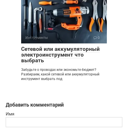
Инструменты
0
Сетевой или аккумуляторный
электроинструмент что
выбрать
Забудьте о проводах или экономьте бюджет?
Разбираем, какой сетевой или аккумуляторный
инструмент выбрать под
Добавить комментарий
Имя