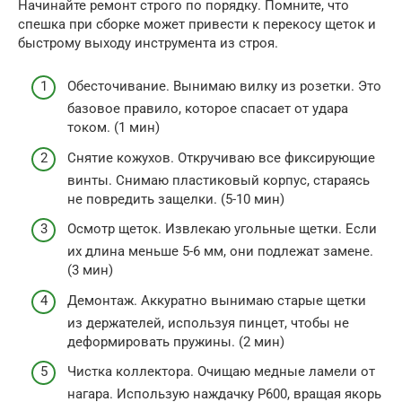
Начинайте ремонт строго по порядку. Помните, что
спешка при сборке может привести к перекосу щеток и
быстрому выходу инструмента из строя.
Обесточивание. Вынимаю вилку из розетки. Это
базовое правило, которое спасает от удара
током. (1 мин)
Снятие кожухов. Откручиваю все фиксирующие
винты. Снимаю пластиковый корпус, стараясь
не повредить защелки. (5-10 мин)
Осмотр щеток. Извлекаю угольные щетки. Если
их длина меньше 5-6 мм, они подлежат замене.
(3 мин)
Демонтаж. Аккуратно вынимаю старые щетки
из держателей, используя пинцет, чтобы не
деформировать пружины. (2 мин)
Чистка коллектора. Очищаю медные ламели от
нагара. Использую наждачку P600, вращая якорь