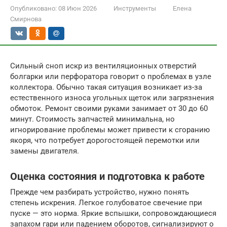
Опубликовано:
08 Июн 2026
Инструменты
Елена
Смирнова
Сильный сноп искр из вентиляционных отверстий
болгарки или перфоратора говорит о проблемах в узле
коллектора. Обычно такая ситуация возникает из-за
естественного износа угольных щеток или загрязнения
обмоток. Ремонт своими руками занимает от 30 до 60
минут. Стоимость запчастей минимальна, но
игнорирование проблемы может привести к сгоранию
якоря, что потребует дорогостоящей перемотки или
замены двигателя.
Оценка состояния и подготовка к работе
Прежде чем разбирать устройство, нужно понять
степень искрения. Легкое голубоватое свечение при
пуске — это норма. Яркие вспышки, сопровождающиеся
запахом гари или падением оборотов, сигнализируют о