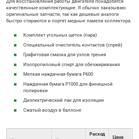
Для восстановления работы двигателя понадобятся
качественные комплектующие. Я обычно заказываю
оригинальные запчасти, так как дешевые аналоги
быстро стираются и портят медные ламели коллектора.
Комплект угольных щеток (пара)
Специальный очиститель контактов (спрей)
Графитовая смазка для узлов трения
Изопропиловый спирт для обезжиривания
Мелкая наждачная бумага P600
Наждачная бумага P1000 для финишной
полировки
Диэлектрический лак для изоляции
Сжатый воздух в баллоне
Расход
Цена