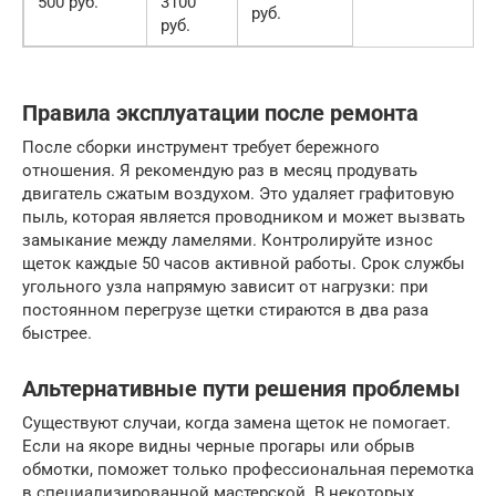
500 руб.
3100
руб.
руб.
Правила эксплуатации после ремонта
После сборки инструмент требует бережного
отношения. Я рекомендую раз в месяц продувать
двигатель сжатым воздухом. Это удаляет графитовую
пыль, которая является проводником и может вызвать
замыкание между ламелями. Контролируйте износ
щеток каждые 50 часов активной работы. Срок службы
угольного узла напрямую зависит от нагрузки: при
постоянном перегрузе щетки стираются в два раза
быстрее.
Альтернативные пути решения проблемы
Существуют случаи, когда замена щеток не помогает.
Если на якоре видны черные прогары или обрыв
обмотки, поможет только профессиональная перемотка
в специализированной мастерской. В некоторых