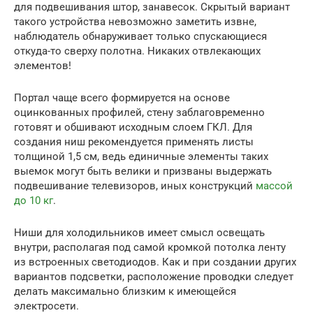
для подвешивания штор, занавесок. Скрытый вариант
такого устройства невозможно заметить извне,
наблюдатель обнаруживает только спускающиеся
откуда-то сверху полотна. Никаких отвлекающих
элементов!
Портал чаще всего формируется на основе
оцинкованных профилей, стену заблаговременно
готовят и обшивают исходным слоем ГКЛ. Для
создания ниш рекомендуется применять листы
толщиной 1,5 см, ведь единичные элементы таких
выемок могут быть велики и призваны выдержать
подвешивание телевизоров, иных конструкций
массой
до 10 кг
.
Ниши для холодильников имеет смысл освещать
внутри, располагая под самой кромкой потолка ленту
из встроенных светодиодов. Как и при создании других
вариантов подсветки, расположение проводки следует
делать максимально близким к имеющейся
электросети.