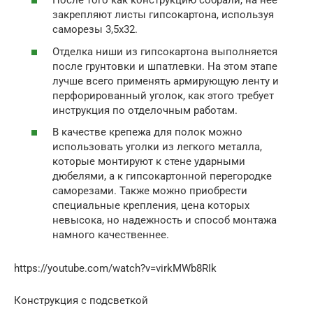
После того как конструкцию собрали, на нее
закрепляют листы гипсокартона, используя
саморезы 3,5х32.
Отделка ниши из гипсокартона выполняется
после грунтовки и шпатлевки. На этом этапе
лучше всего применять армирующую ленту и
перфорированный уголок, как этого требует
инструкция по отделочным работам.
В качестве крепежа для полок можно
использовать уголки из легкого металла,
которые монтируют к стене ударными
дюбелями, а к гипсокартонной перегородке
саморезами. Также можно приобрести
специальные крепления, цена которых
невысока, но надежность и способ монтажа
намного качественнее.
https://youtube.com/watch?v=virkMWb8RIk
Конструкция с подсветкой