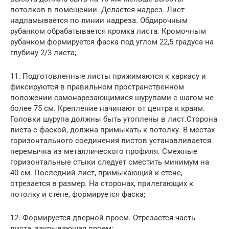
потолков в помещении. Делается надрез. Лист
надламывается по линии надреза. Обдирочным
рубанком обрабатывается кромка листа. Кромочным
рубанком формируется фаска под углом 22,5 градуса на
глубину 2/3 листа;
11. Подготовленные листы прижимаются к каркасу и
фиксируются в правильном пространственном
положении самонарезающимися шурупами с шагом не
более 75 см. Крепление начинают от центра к краям.
Головки шурупа должны быть утоплены в лист.Сторона
листа с фаской, должна примыкать к потолку. В местах
горизонтального соединения листов устанавливается
перемычка из металлического профиля. Смежные
горизонтальные стыки следует сместить минимум на
40 см. Последний лист, примыкающий к стене,
отрезается в размер. На сторонах, прилегающих к
потолку и стене, формируется фаска;
12. Формируется дверной проем. Отрезается часть
листа, закрывающая проем;