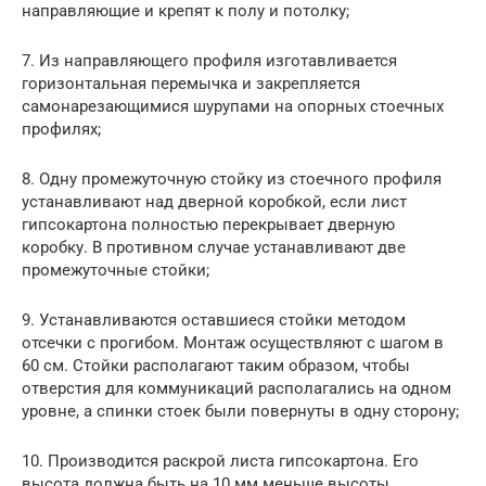
направляющие и крепят к полу и потолку;
7. Из направляющего профиля изготавливается
горизонтальная перемычка и закрепляется
самонарезающимися шурупами на опорных стоечных
профилях;
8. Одну промежуточную стойку из стоечного профиля
устанавливают над дверной коробкой, если лист
гипсокартона полностью перекрывает дверную
коробку. В противном случае устанавливают две
промежуточные стойки;
9. Устанавливаются оставшиеся стойки методом
отсечки с прогибом. Монтаж осуществляют с шагом в
60 см. Стойки располагают таким образом, чтобы
отверстия для коммуникаций располагались на одном
уровне, а спинки стоек были повернуты в одну сторону;
10. Производится раскрой листа гипсокартона. Его
высота должна быть на 10 мм меньше высоты