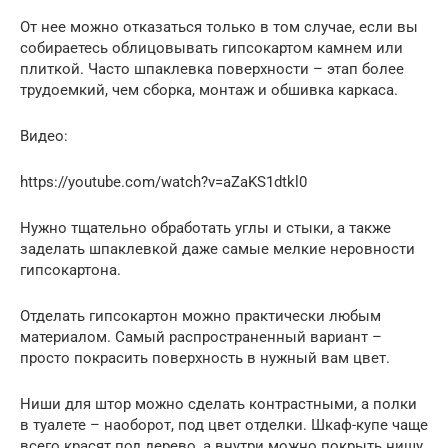
От нее можно отказаться только в том случае, если вы
собираетесь облицовывать гипсокартом камнем или
плиткой. Часто шпаклевка поверхности – этап более
трудоемкий, чем сборка, монтаж и обшивка каркаса.
Видео:
https://youtube.com/watch?v=aZaKS1dtkl0
Нужно тщательно обработать углы и стыки, а также
заделать шпаклевкой даже самые мелкие неровности
гипсокартона.
Отделать гипсокартон можно практически любым
материалом. Самый распространенный вариант –
просто покрасить поверхность в нужный вам цвет.
Ниши для штор можно сделать контрастными, а полки
в туалете – наоборот, под цвет отделки. Шкаф-купе чаще
всего красят под дерево, а внутри можно покрыть нишу