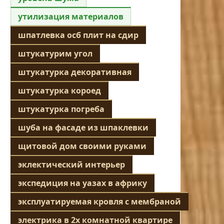
утилизация материалов
шпатлевка осб плит на сдир
штукатурим угол
штукатурка декоративная
штукатурка короед
штукатурка погреба
шуба на фасаде из шпаклевки
щитовой дом своими руками
эклектический интерьер
экспедиция на уазах в африку
эксплуатируемая кровля с мембраной
электрика в 2х комнатной квартире