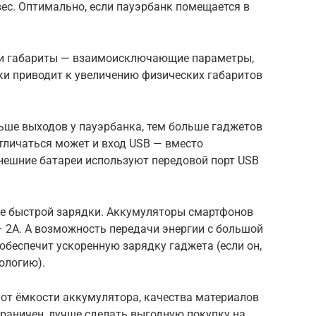
ес. Оптимально, если пауэрбанк помещается в
ь и габариты — взаимоисключающие параметры,
ки приводит к увеличению физических габаритов
ьше выходов у пауэрбанка, тем больше гаджетов
тличаться может и вход USB — вместо
нешние батареи используют передовой порт USB
ие быстрой зарядки. Аккумуляторы смартфонов
— 2А. А возможность передачи энергии с большой
обеспечит ускоренную зарядку гаджета (если он,
ологию).
 от ёмкости аккумулятора, качества материалов
граничен, лучше сделать выгодную покупку на