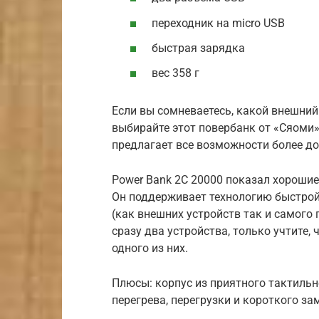
переходник на micro USB
быстрая зарядка
вес 358 г
Если вы сомневаетесь, какой внешний
выбирайте этот повербанк от «Сяоми»
предлагает все возможности более до
Power Bank 2C 20000 показал хорошие
Он поддерживает технологию быстрой 
(как внешних устройств так и самог
сразу два устройства, только учтите,
одного из них.
Плюсы: корпус из приятного тактильн
перегрева, перегрузки и короткого з