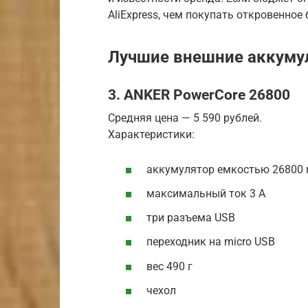
AliExpress, чем покупать откровенное 
Лучшие внешние аккуму
3. ANKER PowerCore 26800
Средняя цена — 5 590 рублей.
Характеристики:
аккумулятор емкостью 26800
максимальный ток 3 А
три разъема USB
переходник на micro USB
вес 490 г
чехол