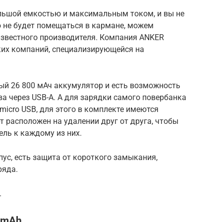
ольшой емкостью и максимальным током, и вы не
о не будет помещаться в кармане, можем
звестного производителя. Компания ANKER
ких компаний, специализирующейся на
ый 26 800 мАч аккумулятор и есть возможность
а через USB-A. А для зарядки самого повербанка
micro USB, для этого в комплекте имеются
 расположен на удалении друг от друга, чтобы
ель к каждому из них.
ус, есть защита от короткого замыкания,
ряда.
.
0mAh