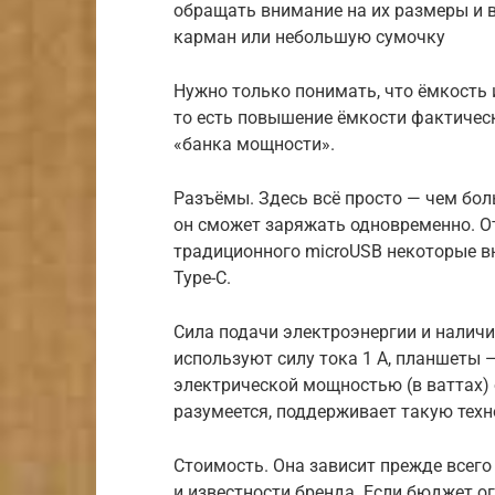
обращать внимание на их размеры и в
карман или небольшую сумочку
Нужно только понимать, что ёмкост
то есть повышение ёмкости фактичес
«банка мощности».
Разъёмы. Здесь всё просто — чем бол
он сможет заряжать одновременно. О
традиционного microUSB некоторые в
Type-C.
Сила подачи электроэнергии и налич
используют силу тока 1 А, планшеты 
электрической мощностью (в ваттах) 
разумеется, поддерживает такую техн
Стоимость. Она зависит прежде всего
и известности бренда. Если бюджет о