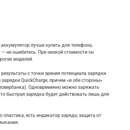
 аккумулятор лучше купить для телефона,
 — не ошибетесь. При низкой стоимости он
рогих моделей.
 результаты с точки зрения потенциала зарядки.
зарядки QuickCharge, причем «в обе стороны»
о повербанка). Одновременно можно заряжать
 что быстрая зарядка будет действовать лишь для
о пластика, есть индикатор заряда, защита от
амыкания.