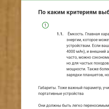
По каким критериям вы
Ёмкость. Главная хар
энергии, которое мож
устройствам. Если ваш
4000 мАч), и внешний 
часто, можно сэконом
но для частых походов
мощности. Также боле
зарядки планшетов, но
Габариты. Тоже важный параметр, уч
портативные устройства
Они должны быть легко переносимыми