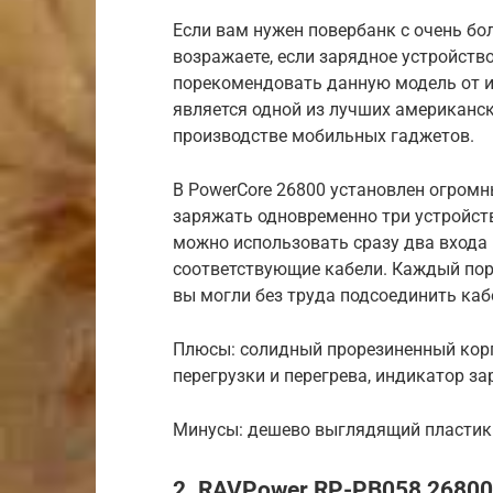
Если вам нужен повербанк с очень б
возражаете, если зарядное устройств
порекомендовать данную модель от и
является одной из лучших американс
производстве мобильных гаджетов.
В PowerCore 26800 установлен огромн
заряжать одновременно три устройств
можно использовать сразу два входа 
соответствующие кабели. Каждый порт
вы могли без труда подсоединить каб
Плюсы: солидный прорезиненный корп
перегрузки и перегрева, индикатор за
Минусы: дешево выглядящий пластик
2. RAVPower RP-PB058 2680