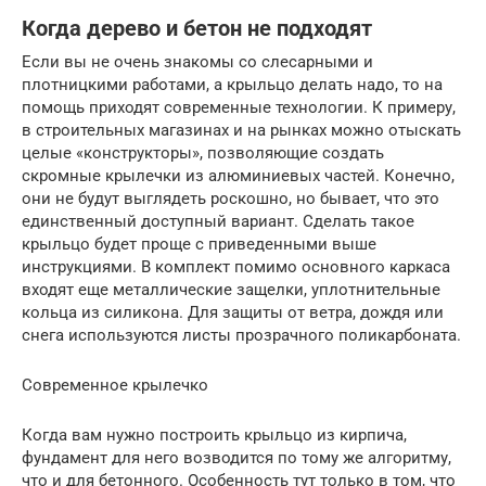
Когда дерево и бетон не подходят
Если вы не очень знакомы со слесарными и
плотницкими работами, а крыльцо делать надо, то на
помощь приходят современные технологии. К примеру,
в строительных магазинах и на рынках можно отыскать
целые «конструкторы», позволяющие создать
скромные крылечки из алюминиевых частей. Конечно,
они не будут выглядеть роскошно, но бывает, что это
единственный доступный вариант. Сделать такое
крыльцо будет проще с приведенными выше
инструкциями. В комплект помимо основного каркаса
входят еще металлические защелки, уплотнительные
кольца из силикона. Для защиты от ветра, дождя или
снега используются листы прозрачного поликарбоната.
Современное крылечко
Когда вам нужно построить крыльцо из кирпича,
фундамент для него возводится по тому же алгоритму,
что и для бетонного. Особенность тут только в том, что