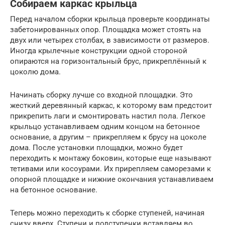
Собираем каркас крыльца
Перед началом сборки крыльца проверьте координаты
забетонированных опор. Площадка может стоять на
двух или четырех столбах, в зависимости от размеров.
Иногда крылечные конструкции одной стороной
опираются на горизонтальный брус, прикреплённый к
цоколю дома.
Начинать сборку лучше со входной площадки. Это
жесткий деревянный каркас, к которому вам предстоит
прикрепить лаги и смонтировать настил пола. Легкое
крыльцо устанавливаем одним концом на бетонное
основание, а другим – прикрепляем к брусу на цоколе
дома. После установки площадки, можно будет
переходить к монтажу боковин, которые еще называют
тетивами или косоурами. Их прирепляем саморезами к
опорной площадке и нижние окончания устанавливаем
на бетонное основание.
Теперь можно переходить к сборке ступеней, начиная
снизу вверх. Ступени и подступенки вставляем во