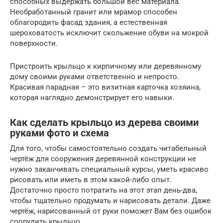
способных выдержать большой вес материала.
Необработанный гранит или мрамор способен
облагородить фасад здания, а естественная
шероховатость исключит скольжение обуви на мокрой
поверхности.
Пристроить крыльцо к кирпичному или деревянному
дому своими руками ответственно и непросто.
Красивая парадная – это визитная карточка хозяина,
которая наглядно демонстрирует его навыки.
Как сделать крыльцо из дерева своими
руками фото и схема
Для того, чтобы самостоятельно создать читабельный
чертёж для сооружения деревянной конструкции не
нужно заканчивать специальный курсы, уметь красиво
рисовать или иметь в этом какой-либо опыт.
Достаточно просто потратить на этот этап день-два,
чтобы тщательно продумать и нарисовать детали. Даже
чертёж, нарисованный от руки поможет Вам без ошибок
соорудить крыльцо.