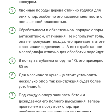
косоуром.
Хвойные породы дерева отлично годятся для
этих опор, особенно это касается местности с
повышенной влажностью.
Обрабатываем в обязательном порядке опоры
антисептиком, от гниения. Не использует толь,
она не пропускает воздух, что приведет в итоге
к загниванию древесины. А вот отработанное
масло\олифа отлично для обработки подойдут.
В почву заглубляем опору на 1\3, это примерно
80 см.
Для массивного крыльца стоит установить
несколько опор, так конструкция будет более
устойчивой.
Под каждую опору заливаем бетон и
дожидаемся его полного высыхания. Теперь
проверяем высоту всех опор, при
необходимости сравниваем ее методом