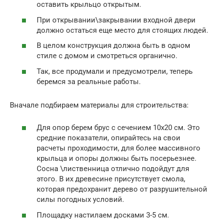
оставить крыльцо открытым.
При открывании\закрывании входной двери
должно остаться еще место для стоящих людей.
В целом конструкция должна быть в одном
стиле с домом и смотреться органично.
Так, все продумали и предусмотрели, теперь
беремся за реальные работы.
Вначале подбираем материалы для строительства:
Для опор берем брус с сечением 10х20 см. Это
средние показатели, опирайтесь на свои
расчеты проходимости, для более массивного
крыльца и опоры должны быть посерьезнее.
Сосна \лиственница отлично подойдут для
этого. В их древесине присутствует смола,
которая предохранит дерево от разрушительной
силы погодных условий.
Площадку настилаем досками 3-5 см.