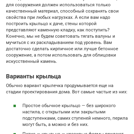
для сооружения должен использоваться только
качественный материал, способный сохранять свои
свойства при любых нагрузках. А если вам надо
построить крыльцо к даче, стены которой
представляют каменную кладку, как поступить?
Конечно, мы не будем советовать тягать валуны и
мучиться с их раскладыванием под уровень. Вам
достаточно сделать кирпичное или лучше бетонное
сооружение, а потом использовать для облицовки
искусственный камень.
Варианты крыльца
Обычно вариант крылечка продумывается еще на
стадии проектирования дома. Вот самые частые из них:
Простое обычное крыльцо — без широкого
настила, с открытыми или закрытыми
подступенками, самих ступеней немного, перила
могут быть, а можно и без них.
Патио — крыльцо — красивые формы придают