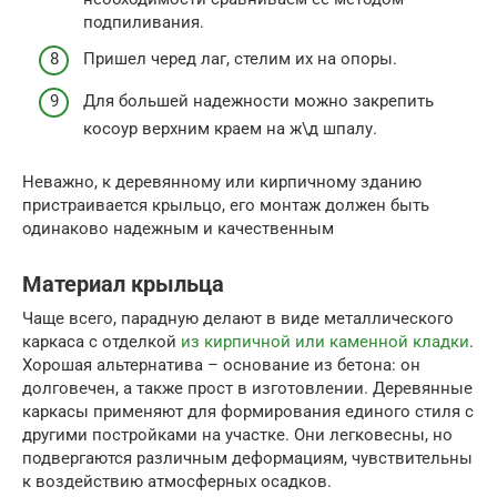
подпиливания.
Пришел черед лаг, стелим их на опоры.
Для большей надежности можно закрепить
косоур верхним краем на ж\д шпалу.
Неважно, к деревянному или кирпичному зданию
пристраивается крыльцо, его монтаж должен быть
одинаково надежным и качественным
Материал крыльца
Чаще всего, парадную делают в виде металлического
каркаса с отделкой
из кирпичной или каменной кладки
.
Хорошая альтернатива – основание из бетона: он
долговечен, а также прост в изготовлении. Деревянные
каркасы применяют для формирования единого стиля с
другими постройками на участке. Они легковесны, но
подвергаются различным деформациям, чувствительны
к воздействию атмосферных осадков.