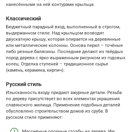
нанесёнными на ней контурами крыльца.
Классический
Бюджетный парадный вход, выполненный в строгом,
выдержанном стиле. Над крыльцом возводят
двускатную крышу, которая опирается на деревянные
или металлические колонны. Основа перил – точёные
либо резные балясины. Последние делают из твёрдых
пород дерева с ярко выраженным рисунком из годовых
колец. Отделка ступеней – традиционное сырье
(камень, керамика, кирпич).
Русский стиль
Изысканность входу придают ажурные детали. Резьба
по дереву присутствует во всех элементах украшения
славянского жилища. Применение подобных деталей
обусловлено строительством домов из сруба. В
русском стиле применяют:
Массивные опорные столбы из дерева. Им