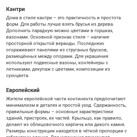
Кантри
Дома в стиле кантри – это практичность и простота
форм. Для работы лучше взять брусья из дерева.
Дополнить парадную можно цветами в горшках,
вазонами. Основной признак стиля – наличие
просторной открытой веранды. Последнюю
огораживают панелями из струганых брусков,
размещённых между опорами. Для украшения
используют подвесные вазоны, контейнеры с
летниками, декупаж с цветами, композиции из
сухоцвета.
Европейский
Жители европейской части континента предпочитают
минимализм в деталях и простой уход. Сдержанность,
правильные формы – основные характеристики
зданий, пристроек, их частей. Крыльцо, как правило,
делают из облицовочного кирпича или дикого камня.
Размеры конструкции находятся в чёткой пропорции с