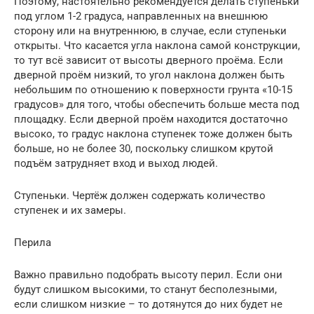
Поэтому, настоятельно рекомендуется делать ступеньки
под углом 1-2 градуса, направленных на внешнюю
сторону или на внутреннюю, в случае, если ступеньки
открыты. Что касается угла наклона самой конструкции,
то тут всё зависит от высоты дверного проёма. Если
дверной проём низкий, то угол наклона должен быть
небольшим по отношению к поверхности грунта «10-15
градусов» для того, чтобы обеспечить больше места под
площадку. Если дверной проём находится достаточно
высоко, то градус наклона ступенек тоже должен быть
больше, но не более 30, поскольку слишком крутой
подъём затрудняет вход и выход людей.
Ступеньки. Чертёж должен содержать количество
ступенек и их замеры.
Перила
Важно правильно подобрать высоту перил. Если они
будут слишком высокими, то станут бесполезными,
если слишком низкие – то дотянутся до них будет не