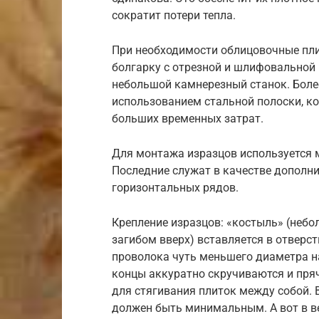
сократит потери тепла.
При необходимости облицовочные пли
болгарку с отрезной и шлифовальной
небольшой камнерезный станок. Боле
использованием стальной полоски, ко
больших временных затрат.
Для монтажа изразцов используется 
Последние служат в качестве дополн
горизонтальных рядов.
Крепление изразцов: «костыль» (небо
загибом вверх) вставляется в отверс
проволока чуть меньшего диаметра н
концы аккуратно скручиваются и пря
для стягивания плиток между собой. 
должен быть минимальным. А вот в ве