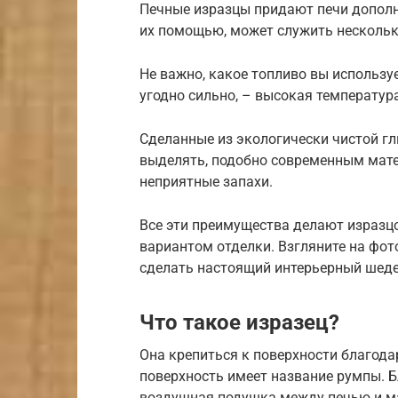
Печные изразцы придают печи дополн
их помощью, может служить нескольк
Не важно, какое топливо вы использу
угодно сильно, – высокая температур
Сделанные из экологически чистой гл
выделять, подобно современным мате
неприятные запахи.
Все эти преимущества делают изразц
вариантом отделки. Взгляните на фо
сделать настоящий интерьерный шеде
Что такое изразец?
Она крепиться к поверхности благода
поверхность имеет название румпы. 
воздушная подушка между печью и м