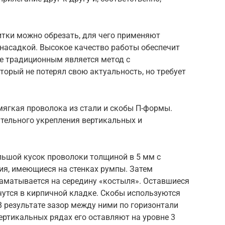
тки можно обрезать, для чего применяют
 насадкой. Высокое качество работы обеспечит
е традиционным является метод с
торый не потерял свою актуальность, но требует
мягкая проволока из стали и скобы П-формы.
ительного укрепления вертикальных и
льшой кусок проволоки толщиной в 5 мм с
тия, имеющиеся на стенках румпы. Затем
аматывается на середину «костыля». Оставшиеся
чутся в кирпичной кладке. Скобы используются
В результате зазор между ними по горизонтали
ртикальных рядах его оставляют на уровне 3