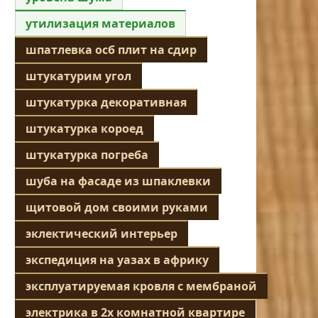
утилизация материалов
шпатлевка осб плит на сдир
штукатурим угол
штукатурка декоративная
штукатурка короед
штукатурка погреба
шуба на фасаде из шпаклевки
щитовой дом своими руками
эклектический интерьер
экспедиция на уазах в африку
эксплуатируемая кровля с мембраной
электрика в 2х комнатной квартире