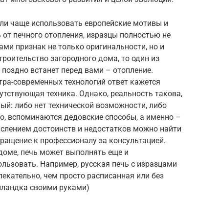
али чаще использовать европейские мотивы и
ь от печного отопления, изразцы полностью не
ами признак не только оригинальности, но и
троительство загородного дома, то один из
 поздно встанет перед вами – отопление.
ьтра-современных технологий ответ кажется
утствующая техника. Однако, реальность такова,
ный: либо нет технической возможности, либо
но, вспоминаются дедовские способы, а именно –
ислением достоинств и недостатков можно найти
обращение к профессионалу за консультацией.
доме, печь может выполнять еще и
ользовать. Например, русская печь с изразцами
лекательно, чем просто расписанная или без
олландка своими руками)