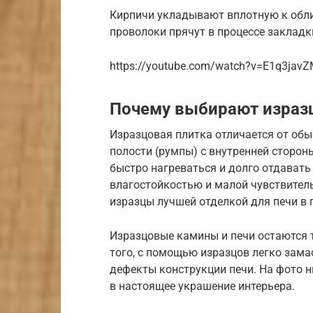
Кирпичи укладывают вплотную к обл
проволоки прячут в процессе заклад
https://youtube.com/watch?v=E1q3javZ
Почему выбирают израз
Изразцовая плитка отличается от об
полости (румпы) с внутренней сторон
быстро нагреваться и долго отдавать 
влагостойкостью и малой чувствител
изразцы лучшей отделкой для печи в 
Изразцовые камины и печи остаются т
того, с помощью изразцов легко зам
дефекты конструкции печи. На фото 
в настоящее украшение интерьера.