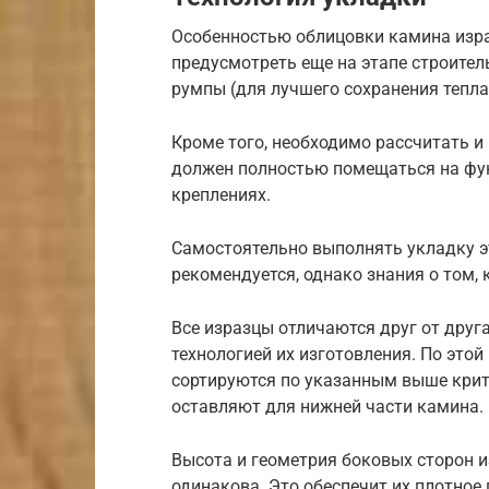
Особенностью облицовки камина израз
предусмотреть еще на этапе строител
румпы (для лучшего сохранения тепла
Кроме того, необходимо рассчитать и
должен полностью помещаться на фун
креплениях.
Самостоятельно выполнять укладку э
рекомендуется, однако знания о том, 
Все изразцы отличаются друг от друг
технологией их изготовления. По это
сортируются по указанным выше крит
оставляют для нижней части камина.
Высота и геометрия боковых сторон 
одинакова. Это обеспечит их плотное п