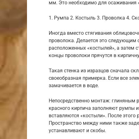
мм. Это необходимо для осаживания 
1. Румпа 2. Костыль 3. Проволка 4. С
Иногда вместо стягивания облицовочн
проволока. Делается это следующим 
расположенных «костылей», а затем с
концы проволоки прячутся в кирпичн
Такая стенка из изразцов сначала ск
своеобразная примерка. Если все эле
замачивается в воде.
Непосредственно монтаж: глиняным 
красного кирпича заполняют румпы из
вставляются «костыли». После этого
Пространство между ними также зад
устанавливают и скобы.