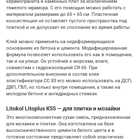
керамогранита и каменных плит за исключением
тяжелого мрамора. С его помощью можно работать с
материалом размерами до 65 × 65 см. Пластичная
консистенция не оставляет пустого пространства под
плиткой и не допускает ее сползание во время работы.
Клей можно применять на недеформирующихся
основаниях из бетона и цемента. Модифицированная
формула позволяет использовать его как в помещении,
так и на улице. Он устойчив к морозам, влаге,
совместим с гидроизоляцией CR 65. При
дополнительном внесении в состав клея
эластификатора СС 83 его можно использовать на ДСП,
ДВП, ГВЛ, но только внутри помещения, а также на
молодом бетоне и ангидридных стяжках.
Litokol Litoplus K55 — для плитки и мозайки
Это многокомпонентная сухая смесь, предназначенная
для мозаики и плитки. Она изготовлена на базе
высококачественного цемента белого цвета и в
готовом состоянии представляет собой эластичную