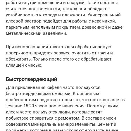
работы внутри помещения и снаружи. Такие составы
считаются долговечными, так как они обладают
устойчивостью к холоду и влажности. Универсальный
клеевой раствор подойдет для работы с керамикой,
паркетным напольным покрытием, древесиной и даже
металлическими изделиями.
При использовании такого клея обрабатываемую
поверхность придется заранее очистить от грязи и
обезжирить. Только после этого ее обрабатывают
клеящей смесью.
Быстротвердеющий
Для приклеивания кафеля часто пользуются
быстротвердеющими смесями. К основным
особенностям средства относят то, что оно застывает в
течение 15-20 часов после нанесения. Поэтому таким
клеем часто пользуются люди, которые хотят
побыстрее справиться с ремонтом. В составе смеси
содержатся минеральные микроэлементы, цемент и
полимеры, которые в разы ускоряют его застывание.