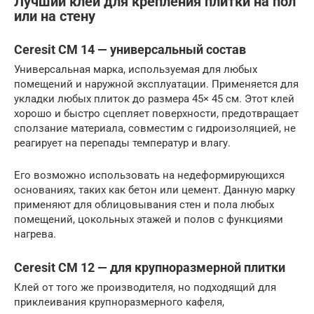
Лучший клей для крепления плитки на пол
или на стену
Ceresit CM 14 — универсальный состав
Универсальная марка, используемая для любых
помещений и наружной эксплуатации. Применяется для
укладки любых плиток до размера 45× 45 см. Этот клей
хорошо и быстро сцепляет поверхности, предотвращает
сползание материала, совместим с гидроизоляцией, не
реагирует на перепады температур и влагу.
Его возможно использовать на недеформирующихся
основаниях, таких как бетон или цемент. Данную марку
применяют для облицовывания стен и пола любых
помещений, цокольных этажей и полов с функциями
нагрева.
Ceresit CM 12 — для крупноразмерной плитки
Клей от того же производителя, но подходящий для
приклеивания крупноразмерного кафеля,