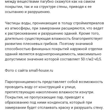
между веществами пагубно скажутся как на самом
покрытии, так и на структуре стены, приводя к ее
осыпанию и разрушению.
Частицы воды, проникающие в толщу стройматериалов
из атмосферы, при замерзании расширяются, что ведет
к растрескиванию и разрушению зданий. Кроме того,
длительно существующая влажность благоприятствует
развитию плесневых грибков. Поэтому значимой
способностью финишных покрытий наружной отделки
зданий является водонепроницаемость, максимально
допустимое значение которой составляет 50 г/м2∙ч0,5.
Фото с сайта small-house.ru
Паропроницаемость представляет собой возможность
проводить воду от конструкций к улице,
препятствующую накоплению влажности изнутри.
Покрытия, не пропускающие пар, приводят к
образованию под ними конденсата, который при
замерзании будет отслаивать краску и разрушать стену.