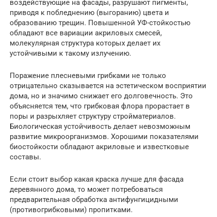
воздействующие на фасады, разрушают пигменты,
приводя к побледнению (выгоранию) цвета и
образованию трещин. Повышенной УФ-стойкостью
обладают все вариации акриловых смесей,
молекулярная структура которых делает их
устойчивыми к такому излучению.
Поражение плесневыми грибками не только
отрицательно сказывается на эстетическом восприятии
дома, но и значимо снижает его долговечность. Это
объясняется тем, что грибковая флора прорастает в
поры и разрыхляет структуру стройматериалов.
Биологическая устойчивость делает невозможным
развитие микроорганизмов. Хорошими показателями
биостойкости обладают акриловые и известковые
составы.
Если стоит выбор какая краска лучше для фасада
деревянного дома, то может потребоваться
предварительная обработка антифунгицидными
(противогрибковыми) пропитками.