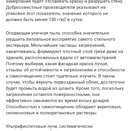
замерзании будет отслаивать краску и разрушать стену.
Добросовестные производители указывают на
упаковке этот показатель, значение которого не
должно быть менее 130 г/м2 в сутки.
Оседающая уличная пыль способна значительно
ухудшить визуальное восприятие самого стильного
экстерьера. Мельчайшие частицы загрязнений,
накапливаясь, формируют плотный слой грязи даже на
зданиях, расположенных вдали от автомагистралей.
Поэтому выбирая, какая фасадная краска лучше,
отзывы об устойчивости к загрязнениям и способности
к самоочищению стоит тщательно изучить. В таком
случае, чтобы вернуть первозданный облик, достаточно
будет промыть водой из шланга. Кроме того, поскольку
загрязнения остаются поверхностными, они
эффективно смываются во время косых дождей.
Способностью к самоочищению обладают акриловые,
силиконовые и полиуретановые растворы.
Ультрафиолетовые лучи, систематически