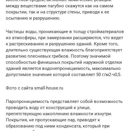
между веществами пагубно скажутся как на самом
покрытии, так и на структуре стены, приводя к ее
осыпанию и разрушению.
Частицы воды, проникающие в толщу стройматериалов
из атмосферы, при замерзании расширяются, что ведет
к растрескиванию и разрушению зданий. Кроме того,
длительно существующая влажность благоприятствует
развитию плесневых грибков. Поэтому значимой
способностью финишных покрытий наружной отделки
зданий является водонепроницаемость, максимально
допустимое значение которой составляет 50 г/м2∙ч0,5.
Фото с сайта small-house.ru
Паропроницаемость представляет собой возможность
проводить воду от конструкций к улице,
препятствующую накоплению влажности изнутри.
Покрытия, не пропускающие пар, приводят к
образованию под ними конденсата, который при