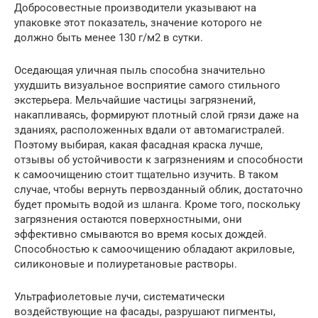
Добросовестные производители указывают на
упаковке этот показатель, значение которого не
должно быть менее 130 г/м2 в сутки.
Оседающая уличная пыль способна значительно
ухудшить визуальное восприятие самого стильного
экстерьера. Мельчайшие частицы загрязнений,
накапливаясь, формируют плотный слой грязи даже на
зданиях, расположенных вдали от автомагистралей.
Поэтому выбирая, какая фасадная краска лучше,
отзывы об устойчивости к загрязнениям и способности
к самоочищению стоит тщательно изучить. В таком
случае, чтобы вернуть первозданный облик, достаточно
будет промыть водой из шланга. Кроме того, поскольку
загрязнения остаются поверхностными, они
эффективно смываются во время косых дождей.
Способностью к самоочищению обладают акриловые,
силиконовые и полиуретановые растворы.
Ультрафиолетовые лучи, систематически
воздействующие на фасады, разрушают пигменты,