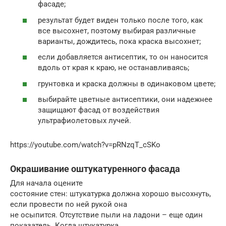
фасаде;
результат будет виден только после того, как
все высохнет, поэтому выбирая различные
варианты, дождитесь, пока краска высохнет;
если добавляется антисептик, то он наносится
вдоль от края к краю, не останавливаясь;
грунтовка и краска должны в одинаковом цвете;
выбирайте цветные антисептики, они надежнее
защищают фасад от воздействия
ультрафиолетовых лучей.
https://youtube.com/watch?v=pRNzqT_cSKo
Окрашивание оштукатуренного фасада
Для начала оцените
состояние стен: штукатурка должна хорошо высохнуть,
если провести по ней рукой она
не осыпится. Отсутствие пыли на ладони – еще один
показатель. Когда штукатурка