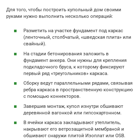
Для того, чтобы построить купольный дом своими
руками нужно выполнить несколько операций:
Разметить на участке фундамент под каркас
(ленточный, столбчатый, «шведская плита» или
свайный).
На стадии бетонирования заложить в
фундамент анкера. Они нужны для крепления
подкладочного бруса, к которому фиксируют
первый ряд «треугольников» каркаса.
Сборку ведут параллельными рядами, связывая
ребра каркаса в пространственную конструкцию
с помощью коннекторов.
Завершив монтаж, купол изнутри обшивают
деревянной вагонкой или гипсокартонном.
В ячейки каркаса закладывают утеплитель,
накрывают его ветрозащитной мембраной и
обшивают снаружи плитой Изоплат или OSB.