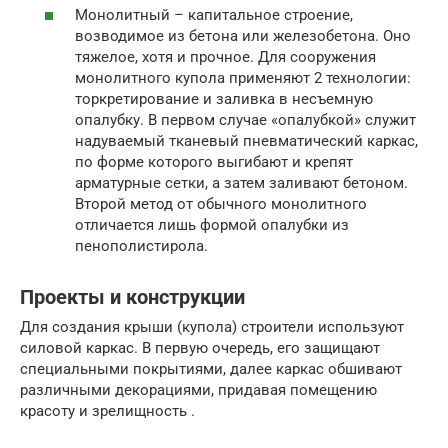
Монолитный – капитальное строение,
возводимое из бетона или железобетона. Оно
тяжелое, хотя и прочное. Для сооружения
монолитного купола применяют 2 технологии:
торкретирование и заливка в несъемную
опалубку. В первом случае «опалубкой» служит
надуваемый тканевый пневматический каркас,
по форме которого выгибают и крепят
арматурные сетки, а затем заливают бетоном.
Второй метод от обычного монолитного
отличается лишь формой опалубки из
пенополистирола.
Проекты и конструкции
Для создания крыши (купола) строители используют
силовой каркас. В первую очередь, его защищают
специальными покрытиями, далее каркас обшивают
различными декорациями, придавая помещению
красоту и зрелищность .