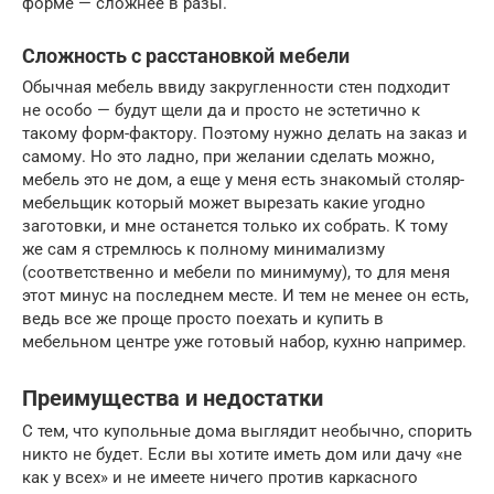
форме — сложнее в разы.
Сложность с расстановкой мебели
Обычная мебель ввиду закругленности стен подходит
не особо — будут щели да и просто не эстетично к
такому форм-фактору. Поэтому нужно делать на заказ и
самому. Но это ладно, при желании сделать можно,
мебель это не дом, а еще у меня есть знакомый столяр-
мебельщик который может вырезать какие угодно
заготовки, и мне останется только их собрать. К тому
же сам я стремлюсь к полному минимализму
(соответственно и мебели по минимуму), то для меня
этот минус на последнем месте. И тем не менее он есть,
ведь все же проще просто поехать и купить в
мебельном центре уже готовый набор, кухню например.
Преимущества и недостатки
С тем, что купольные дома выглядит необычно, спорить
никто не будет. Если вы хотите иметь дом или дачу «не
как у всех» и не имеете ничего против каркасного