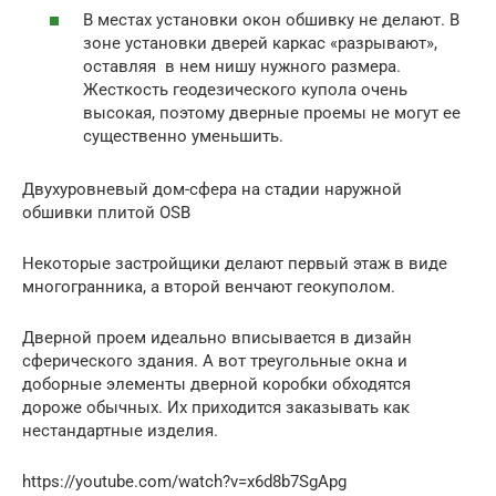
В местах установки окон обшивку не делают. В
зоне установки дверей каркас «разрывают»,
оставляя в нем нишу нужного размера.
Жесткость геодезического купола очень
высокая, поэтому дверные проемы не могут ее
существенно уменьшить.
Двухуровневый дом-сфера на стадии наружной
обшивки плитой OSB
Некоторые застройщики делают первый этаж в виде
многогранника, а второй венчают геокуполом.
Дверной проем идеально вписывается в дизайн
сферического здания. А вот треугольные окна и
доборные элементы дверной коробки обходятся
дороже обычных. Их приходится заказывать как
нестандартные изделия.
https://youtube.com/watch?v=x6d8b7SgApg