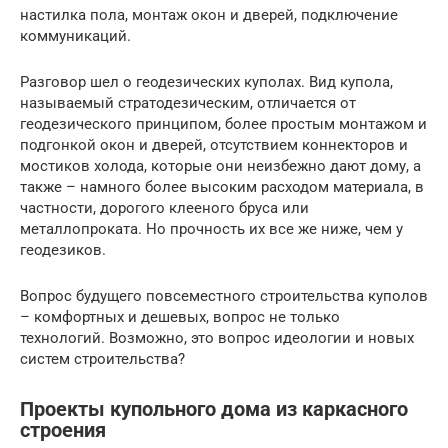
настилка пола, монтаж окон и дверей, подключение
коммуникаций.
Разговор шел о геодезических куполах. Вид купола,
называемый стратодезическим, отличается от
геодезического принципом, более простым монтажом и
подгонкой окон и дверей, отсутствием коннекторов и
мостиков холода, которые они неизбежно дают дому, а
также – намного более высоким расходом материала, в
частности, дорогого клееного бруса или
металлопроката. Но прочность их все же ниже, чем у
геодезиков.
Вопрос будущего повсеместного строительства куполов
– комфортных и дешевых, вопрос не только
технологий. Возможно, это вопрос идеологии и новых
систем строительства?
Проекты купольного дома из каркасного
строения