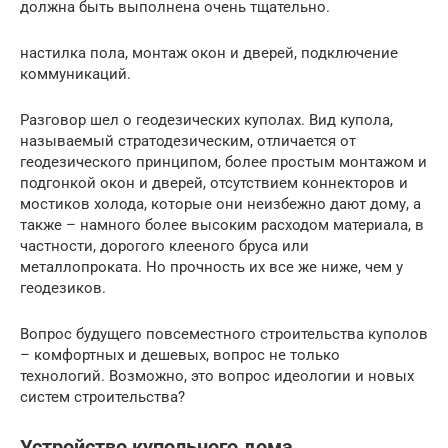
должна быть выполнена очень тщательно.
настилка пола, монтаж окон и дверей, подключение
коммуникаций.
Разговор шел о геодезических куполах. Вид купола,
называемый стратодезическим, отличается от
геодезического принципом, более простым монтажом и
подгонкой окон и дверей, отсутствием коннекторов и
мостиков холода, которые они неизбежно дают дому, а
также – намного более высоким расходом материала, в
частности, дорогого клееного бруса или
металлопроката. Но прочность их все же ниже, чем у
геодезиков.
Вопрос будущего повсеместного строительства куполов
– комфортных и дешевых, вопрос не только
технологий. Возможно, это вопрос идеологии и новых
систем строительства?
Устройство купольного дома