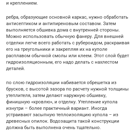
и креплением.
ребра, образующие основной каркас, нужно обработать
антисептиком и антипиреновым составом. Затем
выполняется обшивка дома с внутренней стороны.
Можно использовать обычную фанеру. Для внешней
отделки легче всего работать с рубероидом, раскраивая
его на треугольники и закрепляя их на куполе
расплавом обычной смолы или клеем. Этот слой будет
гидроизоляционным, его надо делать с нахлестом
деталей.
по слою гидроизоляции набивается обрешетка из
брусков, с высотой зазора по расчету нужной толщины
утеплителя, затем делают наружную обшивку,
финишную «кровлю», и отделку. Утепление купола
изнутри – более практичный вариант. Иногда
устраивают засыпную теплоизоляцию купола – из
древесных опилок. Водозащита такой конструкции
должна быть выполнена очень тщательно.