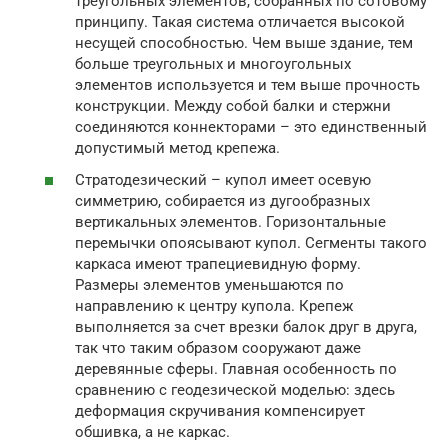
треугольных элементов, собранных по сотовому
принципу. Такая система отличается высокой
несущей способностью. Чем выше здание, тем
больше треугольных и многоугольных
элементов используется и тем выше прочность
конструкции. Между собой балки и стержни
соединяются коннекторами – это единственный
допустимый метод крепежа.
Стратодезический – купол имеет осевую
симметрию, собирается из дугообразных
вертикальных элементов. Горизонтальные
перемычки опоясывают купол. Сегменты такого
каркаса имеют трапециевидную форму.
Размеры элементов уменьшаются по
направлению к центру купола. Крепеж
выполняется за счет врезки балок друг в друга,
так что таким образом сооружают даже
деревянные сферы. Главная особенность по
сравнению с геодезической моделью: здесь
деформация скручивания компенсирует
обшивка, а не каркас.