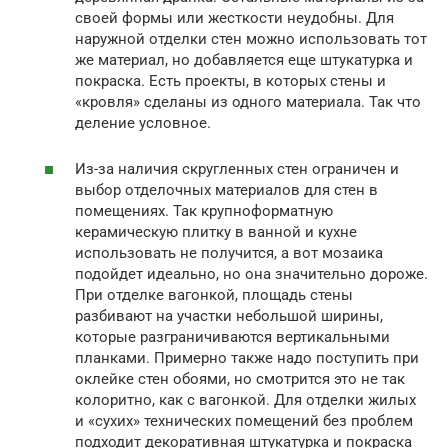
своей формы или жесткости неудобны. Для
наружной отделки стен можно использовать тот
же материал, но добавляется еще штукатурка и
покраска. Есть проекты, в которых стены и
«кровля» сделаны из одного материала. Так что
деление условное.
Из-за наличия скругленных стен ограничен и
выбор отделочных материалов для стен в
помещениях. Так крупноформатную
керамическую плитку в ванной и кухне
использовать не получится, а вот мозаика
подойдет идеально, но она значительно дороже.
При отделке вагонкой, площадь стены
разбивают на участки небольшой ширины,
которые разграничиваются вертикальными
планками. Примерно также надо поступить при
оклейке стен обоями, но смотрится это не так
колоритно, как с вагонкой. Для отделки жилых
и «сухих» технических помещений без проблем
подходит декоративная штукатурка и покраска