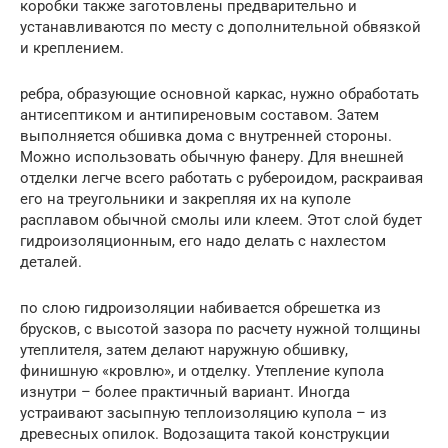
коробки также заготовлены предварительно и
устанавливаются по месту с дополнительной обвязкой
и креплением.
ребра, образующие основной каркас, нужно обработать
антисептиком и антипиреновым составом. Затем
выполняется обшивка дома с внутренней стороны.
Можно использовать обычную фанеру. Для внешней
отделки легче всего работать с рубероидом, раскраивая
его на треугольники и закрепляя их на куполе
расплавом обычной смолы или клеем. Этот слой будет
гидроизоляционным, его надо делать с нахлестом
деталей.
по слою гидроизоляции набивается обрешетка из
брусков, с высотой зазора по расчету нужной толщины
утеплителя, затем делают наружную обшивку,
финишную «кровлю», и отделку. Утепление купола
изнутри – более практичный вариант. Иногда
устраивают засыпную теплоизоляцию купола – из
древесных опилок. Водозащита такой конструкции