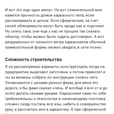
И вот это еще один минус. Ну вот сомнительной мне
кажется прочность домов каркасного типа, если
рассматривать в целом. Хотя сферические, за счет
своей обтекаемости могут быть вроде как и порочнее.
Но опять таки, они еще у нас не прошли так сказать
обкатку, чтобы можно было судить достоверно. А вот
разрушенных от сильного ветра каркасников обычной
прямоугольной формы можно увидеть в сети полно.
Сложность строительства
Я не рассматриваю варианты конструкторов, когда на
предприятии вырезают заготовки, а потом привозят и
ты их можешь собрать по инструкции словно лего.
Ознакомился с ценами разных фирм, для меня это
дорого, я бы даже сказал очень. И вообще я все от и до
хотел делать своими руками. Каркасники сами по себе
требовательны к технологии и начинающему плотнику
сложно сходу постичь все азы, набить в совершенстве
руку, и рассчитать все в идеалочку. А при сферической