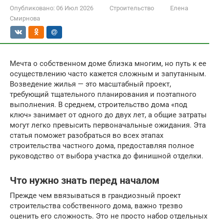
Опубликовано:
06 Июл 2026
Строительство
Елена
Смирнова
Мечта о собственном доме близка многим, но путь к ее
осуществлению часто кажется сложным и запутанным.
Возведение жилья — это масштабный проект,
требующий тщательного планирования и поэтапного
выполнения. В среднем, строительство дома «под
ключ» занимает от одного до двух лет, а общие затраты
могут легко превысить первоначальные ожидания. Эта
статья поможет разобраться во всех этапах
строительства частного дома, предоставляя полное
руководство от выбора участка до финишной отделки.
Что нужно знать перед началом
Прежде чем ввязываться в грандиозный проект
строительства собственного дома, важно трезво
оценить его сложность. Это не просто набор отдельных