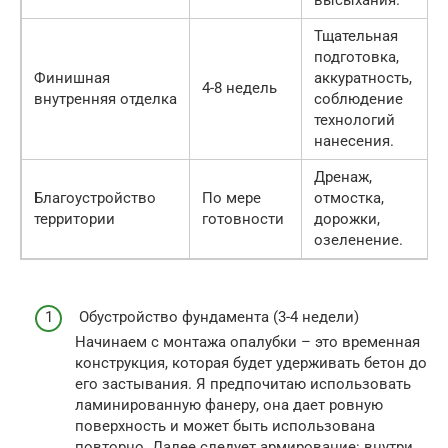
Тщательная
подготовка,
Финишная
аккуратность,
4-8 недель
внутренняя отделка
соблюдение
технологий
нанесения.
Дренаж,
Благоустройство
По мере
отмостка,
территории
готовности
дорожки,
озеленение.
Обустройство фундамента (3-4 недели)
Начинаем с монтажа опалубки – это временная
конструкция, которая будет удерживать бетон до
его застывания. Я предпочитаю использовать
ламинированную фанеру, она дает ровную
поверхность и может быть использована
повторно. Далее следует армирование: внутри