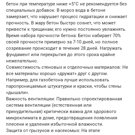
бетон при температуре ниже +5°C не рекомендуется без
специальных добавок. В мороз вода в бетоне
замерзает, что нарушает процесс гидратации и снижает
прочность. В жару бетон быстро сохнет, что может
привести к трещинам; его нужно постоянно увлажнять.
Время набора прочности бетона: Бетон набирает 70%
своей прочности примерно за 7-10 дней, но полное
созревание происходит в течение 28 дней. Нагружать
фундамент или перекрытия до этого срока крайне
нежелательно.
Совместимость стеновых и отделочных материалов: Не
все материалы хорошо «дружат» друг с другом.
Например, для газобетона лучше использовать
паропроницаемые штукатурки и краски, чтобы стены
«дышали».
Важность вентиляции: Правильно спроектированная
система вентиляции (естественная или
принудительная) критически важна для здорового
микроклимата в доме, предотвращения появления
плесени и удаления избыточной влажности.
Защита от грызунов и насекомых: На этапе