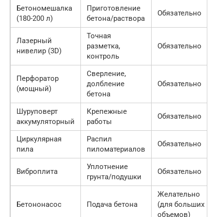
Бетономешалка
Приготовление
Обязательно
(180-200 л)
бетона/раствора
Точная
Лазерный
разметка,
Обязательно
нивелир (3D)
контроль
Сверление,
Перфоратор
долбление
Обязательно
(мощный)
бетона
Шуруповерт
Крепежные
Обязательно
аккумуляторный
работы
Циркулярная
Распил
Обязательно
пила
пиломатериалов
Уплотнение
Виброплита
Обязательно
грунта/подушки
Желательно
Бетононасос
Подача бетона
(для больших
объемов)