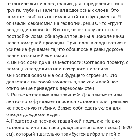
геологических исследований для определения типа
грунта, глубины залегания водоносных слоев. Это
поможет выбрать оптимальный тип фундамента. Я
однажды сэкономил на геологии, решив, что «грунт
везде одинаковый». В итоге, через пару лет после
постройки дома, обнаружил трещины в цоколе из-за
неравномерной просадки. Пришлось вкладываться в
усиление фундамента, что обошлось в разы дороже
первоначальной экономии.
2. Вынос осей дома на местности: Согласно проекту, с
помощью теодолита или лазерного нивелира
выносятся основные оси будущего строения. Это
делается с высокой точностью, так как малейшее
отклонение приведет к перекосам стен.
3. Рытье котлована или траншей: Для плитного или
ленточного фундамента роется котлован или траншеи
на проектную глубину. Важно соблюдать уклон для
отвода дождевой воды.
4. Подготовка песчано-гравийной подушки: На дно
котлована или траншей укладывается слой песка (15-20
см), который тщательно трамбуется виброплитой с