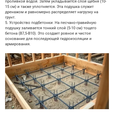
проливкой водой. Затем укладывается слой щебня (10-
15 см) и также уплотняется. Эта подушка служит
дренажом и равномерно распределяет нагрузку на
грунт.
5. Устройство подбетонки: На песчано-гравийную
подушку заливается тонкий слой (5-10 см) тощего
бетона (В7,5-В10). Это создает ровное и чистое
основание для последующей гидроизоляции и
армирования.