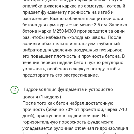
опалубки вяжется каркас из арматуры, который
придает фундаменту прочность на изгиб и
растяжение. Важно соблюдать защитный слой
бетона для арматуры – не менее 3-5 см. Заливка
бетона марки М250-М300 производится за один
раз, чтобы избежать «холодных швов». После
заливки обязательно используем глубинный
вибратор для удаления воздушных пузырьков,
это повышает плотность и прочность бетона. В
течение первой недели бетон нужно регулярно
увлажнять, особенно в жаркую погоду, чтобы
предотвратить его растрескивание.
Гидроизоляция фундамента и устройство
цоколя (1 неделя)
После того как бетон набрал достаточную
прочность (обычно 70% от проектной, через 7-10
дней), приступаем к гидроизоляции. На
горизонтальную поверхность фундамента
укладывается рулонная отсечная гидроизоляция