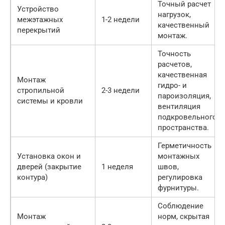
Точный расчет
Устройство
нагрузок,
межэтажных
1-2 недели
качественный
перекрытий
монтаж.
Точность
расчетов,
качественная
Монтаж
гидро- и
стропильной
2-3 недели
пароизоляция,
системы и кровли
вентиляция
подкровельного
пространства.
Герметичность
Установка окон и
монтажных
дверей (закрытие
1 неделя
швов,
контура)
регулировка
фурнитуры.
Соблюдение
Монтаж
норм, скрытая