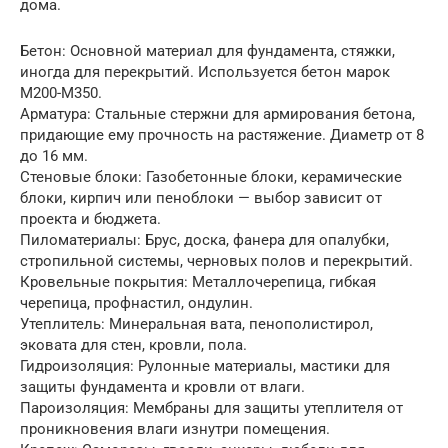
дома.
Бетон: Основной материал для фундамента, стяжки,
иногда для перекрытий. Используется бетон марок
М200-М350.
Арматура: Стальные стержни для армирования бетона,
придающие ему прочность на растяжение. Диаметр от 8
до 16 мм.
Стеновые блоки: Газобетонные блоки, керамические
блоки, кирпич или пеноблоки — выбор зависит от
проекта и бюджета.
Пиломатериалы: Брус, доска, фанера для опалубки,
стропильной системы, черновых полов и перекрытий.
Кровельные покрытия: Металлочерепица, гибкая
черепица, профнастил, ондулин.
Утеплитель: Минеральная вата, пенополистирол,
эковата для стен, кровли, пола.
Гидроизоляция: Рулонные материалы, мастики для
защиты фундамента и кровли от влаги.
Пароизоляция: Мембраны для защиты утеплителя от
проникновения влаги изнутри помещения.