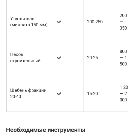
200
Утеплитель
м²
200-250
—
(минвата 150 мм)
350
800
Песок
м³
20-25
— 1
строительный
500
1 200
Щебень фракции
м³
15-20
— 2
20-40
000
Необходимые инструменты