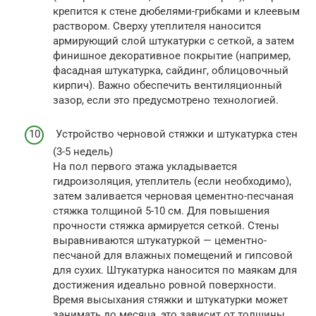
крепится к стене дюбелями-грибками и клеевым
раствором. Сверху утеплителя наносится
армирующий слой штукатурки с сеткой, а затем
финишное декоративное покрытие (например,
фасадная штукатурка, сайдинг, облицовочный
кирпич). Важно обеспечить вентиляционный
зазор, если это предусмотрено технологией.
Устройство черновой стяжки и штукатурка стен
(3-5 недель)
На пол первого этажа укладывается
гидроизоляция, утеплитель (если необходимо),
затем заливается черновая цементно-песчаная
стяжка толщиной 5-10 см. Для повышения
прочности стяжка армируется сеткой. Стены
выравниваются штукатуркой — цементно-
песчаной для влажных помещений и гипсовой
для сухих. Штукатурка наносится по маякам для
достижения идеально ровной поверхности.
Время высыхания стяжки и штукатурки может
занимать до месяца, это зависит от толщины