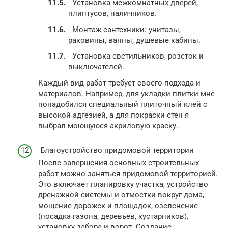
Установка межкомнатных дверей,
плинтусов, наличников.
Монтаж сантехники: унитазы,
раковины, ванны, душевые кабины.
Установка светильников, розеток и
выключателей.
Каждый вид работ требует своего подхода и
материалов. Например, для укладки плитки мне
понадобился специальный плиточный клей с
высокой адгезией, а для покраски стен я
выбрал моющуюся акриловую краску.
Благоустройство придомовой территории
После завершения основных строительных
работ можно заняться придомовой территорией.
Это включает планировку участка, устройство
дренажной системы и отмостки вокруг дома,
мощение дорожек и площадок, озеленение
(посадка газона, деревьев, кустарников),
установку забора и ворот. Создание