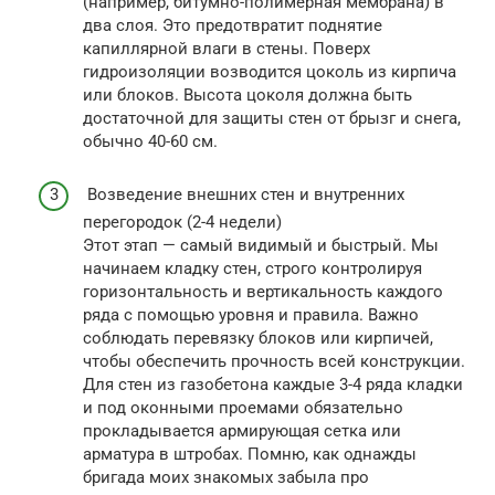
(например, битумно-полимерная мембрана) в
два слоя. Это предотвратит поднятие
капиллярной влаги в стены. Поверх
гидроизоляции возводится цоколь из кирпича
или блоков. Высота цоколя должна быть
достаточной для защиты стен от брызг и снега,
обычно 40-60 см.
Возведение внешних стен и внутренних
перегородок (2-4 недели)
Этот этап — самый видимый и быстрый. Мы
начинаем кладку стен, строго контролируя
горизонтальность и вертикальность каждого
ряда с помощью уровня и правила. Важно
соблюдать перевязку блоков или кирпичей,
чтобы обеспечить прочность всей конструкции.
Для стен из газобетона каждые 3-4 ряда кладки
и под оконными проемами обязательно
прокладывается армирующая сетка или
арматура в штробах. Помню, как однажды
бригада моих знакомых забыла про