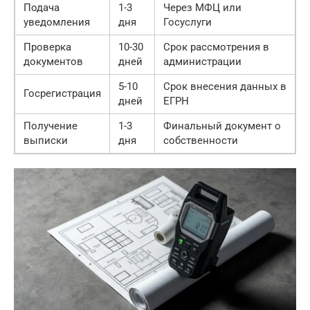
Подача
1-3
Через МФЦ или
уведомления
дня
Госуслуги
Проверка
10-30
Срок рассмотрения в
документов
дней
администрации
5-10
Срок внесения данных в
Госрегистрация
дней
ЕГРН
Получение
1-3
Финальный документ о
выписки
дня
собственности