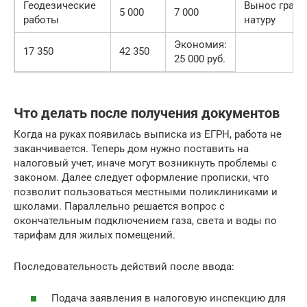
Геодезические
Вынос грани
5 000
7 000
работы
натуру
Экономия:
17 350
42 350
25 000 руб.
Что делать после получения документов
Когда на руках появилась выписка из ЕГРН, работа не
заканчивается. Теперь дом нужно поставить на
налоговый учет, иначе могут возникнуть проблемы с
законом. Далее следует оформление прописки, что
позволит пользоваться местными поликлиниками и
школами. Параллельно решается вопрос с
окончательным подключением газа, света и воды по
тарифам для жилых помещений.
Последовательность действий после ввода:
Подача заявления в налоговую инспекцию для