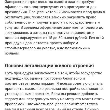
Завершение строительства жилого здания требует
официального подтверждения его пригодности для
проживания. Процесс, который называется ввод дома в
эксплуатацию, позволяет законно закрепить право
собственности и получить доступ к государственным
услугам. В среднем оформление занимает от одного до
трех месяцев, а затраты на оплату специалистов и
пошлин варьируются от 15 до 60 тысяч рублей. Без этой
процедуры дом остается просто набором
стройматериалов на участке, а не полноценным
жильем.
Основы легализации жилого строения
Суть процедуры заключается в том, чтобы государство
подтвердило: здание построено безопасно и
соответствует всем нормам. Я всегда советую сначала
проверить, насколько реальная постройка совпадает с
утвержденным проектом. Если вы решили добавить
террасу или передвинуть стену на метр, это может стать
проблемой. Сложность процесса зависит от статуса
земли и наличия всех разрешений на старте. Обычно