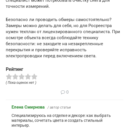
специалист может потребовать очистку снега для
точности измерений.
Безопасно ли проводить обмеры самостоятельно?
Замеры можно делать для себя, но для Росреестра
нужен техплан от лицензированного специалиста. При
осмотре объекта всегда соблюдайте технику
безопасности: не заходите на незакрепленные
перекрытия и проверяйте исправность
электропроводки перед включением света.
Рейтинг
( Пока оценок нет )
0
Елена Смирнова
/ автор статьи
Специализируюсь на отделке и декоре: как выбрать
материалы, сочетать цвета и создать стильный
интерьер.