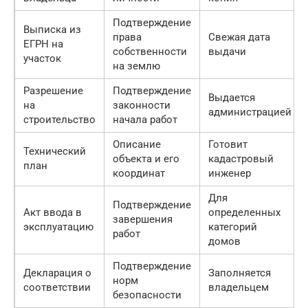
Подтверждение
Выписка из
права
Свежая дата
ЕГРН на
собственности
выдачи
участок
на землю
Разрешение
Подтверждение
Выдается
на
законности
администрацией
строительство
начала работ
Описание
Готовит
Технический
объекта и его
кадастровый
план
координат
инженер
Для
Подтверждение
Акт ввода в
определенных
завершения
эксплуатацию
категорий
работ
домов
Подтверждение
Декларация о
Заполняется
норм
соответствии
владельцем
безопасности