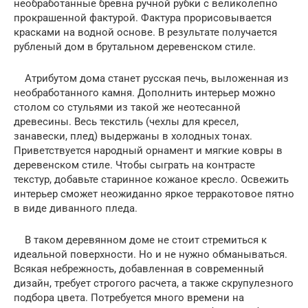
необработанные бревна ручной рубки с великолепно
прокрашенной фактурой. Фактура прорисовывается
красками на водной основе. В результате получается
рубленый дом в брутальном деревенском стиле.
Атрибутом дома станет русская печь, выложенная из
необработанного камня. Дополнить интерьер можно
столом со стульями из такой же неотесанной
древесины. Весь текстиль (чехлы для кресел,
занавески, плед) выдержаны в холодных тонах.
Приветствуется народный орнамент и мягкие ковры в
деревенском стиле. Чтобы сыграть на контрасте
текстур, добавьте старинное кожаное кресло. Освежить
интерьер сможет неожиданно яркое терракотовое пятно
в виде диванного пледа.
В таком деревянном доме не стоит стремиться к
идеальной поверхности. Но и не нужно обманываться.
Всякая небрежность, добавленная в современный
дизайн, требует строгого расчета, а также скрупулезного
подбора цвета. Потребуется много времени на