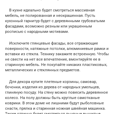
В кухне идеально будет смотреться массивная
мебель, не полированная и неокрашенная. Пусть
кухонный гарнитур будет с деревянными грубоватыми
фасадами, возможно резным или украшенным
росписью с народными мотивами.
Исключите глянцевые фасады, все отражающие
поверхности, натяжные потолки, алюминиевые рамки и
вставки из стекла. Технику закажите встроенную. Чтобы
не свести на нет все впечатление, вмонтируйте ее в
старинную мебель. Не покупайте никаких пластиковых,
металлических и стеклянных предметов.
Для декора купите плетеные корзины, самовар,
бочонки, изделия из дерева от народных умельцев,
глиняную посуду. На стену можно повесить деревянное
колесо. На полу должны быть круглые самотканые
коврики. В этом доме не лишними будут рыболовные
снасти, прялка и старинная ножная швейная машинка.
Также отлично будет смотреться льняные вышитые