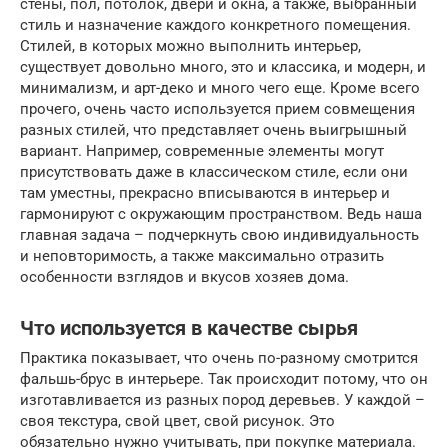
стены, пол, потолок, двери и окна, а также, выбранный
стиль и назначение каждого конкретного помещения.
Стилей, в которых можно выполнить интерьер,
существует довольно много, это и классика, и модерн, и
минимализм, и арт-деко и много чего еще. Кроме всего
прочего, очень часто используется прием совмещения
разных стилей, что представляет очень выигрышный
вариант. Например, современные элементы могут
присутствовать даже в классическом стиле, если они
там уместны, прекрасно вписываются в интерьер и
гармонируют с окружающим пространством. Ведь наша
главная задача – подчеркнуть свою индивидуальность
и неповторимость, а также максимально отразить
особенности взглядов и вкусов хозяев дома.
Что используется в качестве сырья
Практика показывает, что очень по-разному смотрится
фальшь-брус в интерьере. Так происходит потому, что он
изготавливается из разных пород деревьев. У каждой –
своя текстура, свой цвет, свой рисунок. Это
обязательно нужно учитывать, при покупке материала.