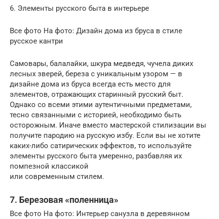
6. Элементы русского быта в интерьере
Все фото На фото: Дизайн дома из бруса в стиле
русское кантри
Самовары, балалайки, шкура медведя, чучела диких
лесных зверей, береза с уникальным узором — в
дизайне дома из бруса всегда есть место для
элементов, отражающих старинный русский быт.
Однако со всеми этими аутентичными предметами,
тесно связанными с историей, необходимо быть
осторожным. Иначе вместо мастерской стилизации вы
получите пародию на русскую избу. Если вы не хотите
каких-либо сатирических эффектов, то используйте
элементы русского быта умеренно, разбавляя их
помпезной классикой
или современным стилем.
7. Березовая «поленница»
Все фото На фото: Интерьер санузла в деревянном