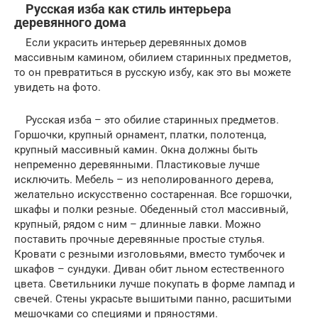
Русская изба как стиль интерьера
деревянного дома
Если украсить интерьер деревянных домов
массивным камином, обилием старинных предметов,
то он превратиться в русскую избу, как это вы можете
увидеть на фото.
Русская изба – это обилие старинных предметов.
Горшочки, крупный орнамент, платки, полотенца,
крупный массивный камин. Окна должны быть
непременно деревянными. Пластиковые лучше
исключить. Мебель – из неполированного дерева,
желательно искусственно состаренная. Все горшочки,
шкафы и полки резные. Обеденный стол массивный,
крупный, рядом с ним – длинные лавки. Можно
поставить прочные деревянные простые стулья.
Кровати с резными изголовьями, вместо тумбочек и
шкафов – сундуки. Диван обит льном естественного
цвета. Светильники лучше покупать в форме лампад и
свечей. Стены украсьте вышитыми панно, расшитыми
мешочками со специями и пряностями.