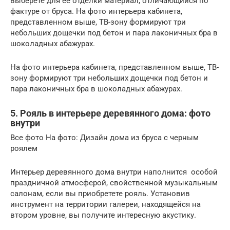
выберете для ее отделки материал, отличающийся по
фактуре от бруса. На фото интерьера кабинета,
представленном выше, ТВ-зону формируют три
небольших дощечки под бетон и пара лаконичных бра в
шоколадных абажурах.
На фото интерьера кабинета, представленном выше, ТВ-
зону формируют три небольших дощечки под бетон и
пара лаконичных бра в шоколадных абажурах.
5. Рояль в интерьере деревянного дома: фото
внутри
Все фото На фото: Дизайн дома из бруса с черным
роялем
Интерьер деревянного дома внутри наполнится особой
праздничной атмосферой, свойственной музыкальным
салонам, если вы приобретете рояль. Установив
инструмент на территории галереи, находящейся на
втором уровне, вы получите интересную акустику.