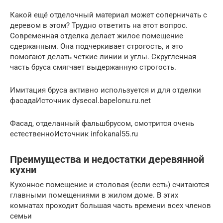
Какой ещё отделочный материал может соперничать с
деревом в этом? Трудно ответить на этот вопрос.
Современная отделка делает жилое помещение
сдержанным. Она подчеркивает строгость, и это
помогают делать четкие линии и углы. Скругленная
часть бруса смягчает выдержанную строгость.
Имитация бруса активно используется и для отделки
фасадаИсточник dysecal.bapelonu.ru.net
Фасад, отделанный фальшбрусом, смотрится очень
естественноИсточник infokanal55.ru
Преимущества и недостатки деревянной
кухни
Кухонное помещение и столовая (если есть) считаются
главными помещениями в жилом доме. В этих
комнатах проходит большая часть времени всех членов
семьи