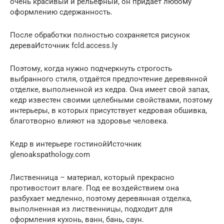
очень красивый и рельефный, он придаёт любому
оформлению сдержанность.
После обработки полностью сохраняется рисунок
дереваИсточник fcld.access.ly
Поэтому, когда нужно подчеркнуть строгость
выбранного стиля, отдаётся предпочтение деревянной
отделке, выполненной из кедра. Она имеет свой запах,
кедр известен своими целебными свойствами, поэтому
интерьеры, в которых присутствует кедровая обшивка,
благотворно влияют на здоровье человека.
Кедр в интерьере гостинойИсточник
glenoakspathology.com
Лиственница – материал, который прекрасно
противостоит влаге. Под ее воздействием она
разбухает медленно, поэтому деревянная отделка,
выполненная из лиственницы, подходит для
оформления кухонь, ванн, бань, саун.