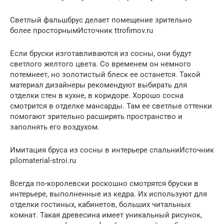
Светлый фальшбрус делает помещение зрительно
более просторнымИсточник ttrofimov.ru
Если бруски изготавливаются из сосны, они будут
светлого желтого цвета. Со временем он немного
потемнеет, но золотистый блеск ее останется. Такой
материал дизайнеры рекомендуют выбирать для
отделки стен в кухне, в коридоре. Хорошо сосна
смотрится в отделке мансарды. Там ее светлые оттенки
помогают зрительно расширять пространство и
заполнять его воздухом.
Имитация бруса из сосны в интерьере спальниИсточник
pilomaterial-stroi.ru
Всегда по-королевски роскошно смотрятся бруски в
интерьере, выполненные из кедра. Их используют для
отделки гостиных, кабинетов, больших читальных
комнат. Такая древесина имеет уникальный рисунок,