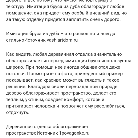
дорого, и все потому, что имеют неповторимую
текстуру. Имитация бруса из дуба облагородит любое
помещение, она придаст ему особый внешний вид, но
за такую отделку придется заплатить очень дорого.
Имитация бруса из дуба – это роскошно и всегда
стильноИсточник vash-artdom.ru
Как видите, любая деревянная отделка значительно
облагораживает интерьер, имитация бруса используется
широко. При помощи нее иногда обшиваются даже
потолки. Посмотрите на фото, приведенный пример
показывает, как красиво может выглядеть и такое
решение. Благодаря своей первозданной природе
дерево облагораживает пространство, делает его
теплым, уютным, создает комфорт, который
притягивает человека и позволяет ему расслабиться,
отдохнуть.
Деревянная отделка облагораживает
пространствоИсточник 1povagonke.ru