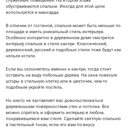
служебные помещения. На втором этаже
обустраиваются спальни. Иногда для этой цели
используется и мансарда.
В отличии от гостиной, спальня может быть меньше по
площади и иметь уникальный стиль интерьера.
Особенно колоритно в деревянном доме смотрится
интерьер спальни в стиле кантри. Классический,
деревенский, русский и подобные стили тоже будут как
нельзя кстати.
Если вы склоняетесь именно к кантри, тогда стоит
оставить на виду побольше дерева. На окна повесьте
шторы в стильную клетку или в цветочек, чем-то
подобным укройте постель.
Но никто не заставляет вас довольствоваться
деревянными поверхностями стен и потолка. Все
можно спрятать и оформить интерьер в любом,
понравившемся вам стиле. Сделайте светлую спальню
в пастельный тонах, если это вам по-вкусу.