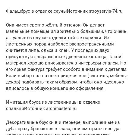
Фальшбрус в отделке сауныИсточник stroyservis-74.ru
Она имеет светло-жёлтый оттенок. Он делает
маленькие помещения зрительно большими, что очень
актуально в случае отделки той же парилки. Из
лиственных пород наиболее распространенными
считается липа, ольха и клен. У последних двух
присутствуют выраженные древесные кольца. Такой
материал хорошо вписывается в интерьеры спален. Но
его яркая фактура требует особого внимания к деталям.
Если выбор пал на нее, придется все (текстиль, мебель,
декор) подбирать таким образом, чтобы оно идеально
вписалось в общую концепцию оформления.
Имитация бруса из лиственницы в отделке
спальниИсточник archmasters.ru
Декоративные бруски в интерьере, выполненные из
дуба, сразу бросаются в глаза, они смотрятся всегда