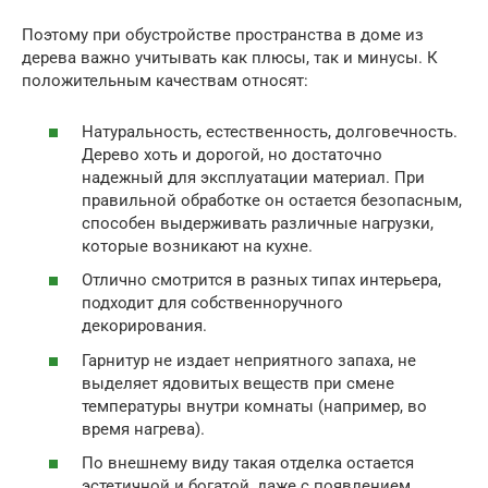
Поэтому при обустройстве пространства в доме из
дерева важно учитывать как плюсы, так и минусы. К
положительным качествам относят:
Натуральность, естественность, долговечность.
Дерево хоть и дорогой, но достаточно
надежный для эксплуатации материал. При
правильной обработке он остается безопасным,
способен выдерживать различные нагрузки,
которые возникают на кухне.
Отлично смотрится в разных типах интерьера,
подходит для собственноручного
декорирования.
Гарнитур не издает неприятного запаха, не
выделяет ядовитых веществ при смене
температуры внутри комнаты (например, во
время нагрева).
По внешнему виду такая отделка остается
эстетичной и богатой, даже с появлением