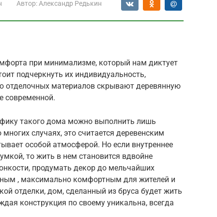
н
Автор:
Александр Редькин
мфорта при минимализме, который нам диктует
стоит подчеркнуть их индивидуальность,
ью отделочных материалов скрывают деревянную
ее современной.
цифику такого дома можно выполнить лишь
 многих случаях, это считается деревенским
утывает особой атмосферой. Но если внутреннее
умкой, то жить в нем становится вдвойне
тонкости, продумать декор до мельчайших
ютным , максимально комфортным для жителей и
кой отделки, дом, сделанный из бруса будет жить
ждая конструкция по своему уникальна, всегда