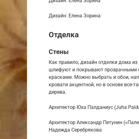
Дизайн: Елена Зорина
Дизайн: Елена Зорина
Отделка
Стены
Как правило, дизайн отделки дома из
шлифуют и покрывают прозрачными 
красками. Можно выбрать и обои, напр
кровати акцентной, но в основе все-
дерева.
Архитектор Юха Палданиус (Juha Pald
Архитектор Александр Петунин («Пале
Надежда Серебрякова