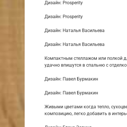
Дизайн: Prosperity
Дизайн: Prosperity
Дизайн: Наталья Васильева
Дизайн: Наталья Васильева
Компактным стеллажом или полкой дл
удачно впишутся в спальню с отделко
Дизайн: Павел Бурмакин
Дизайн: Павел Бурмакин
Живыми цветами когда тепло, сухоцв
композицию, легко добавить в интерь