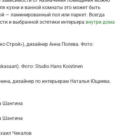
 В зависимости от назначения помещения можно
ля кухни и ванной комнаты это может быть
ой — ламинированный пол или паркет. Всегда
сти и выбранной эстетики интерьера
внутри дома
кс-Строй»), дизайнер Анна Полева. Фото:
kasaari). Фото: Studio Hans Koistinen
нина, дизайнер по интерьерам Наталья Ющиева.
га Шангина
га Шангина
ихаил Чекалов