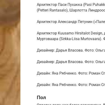
Архитектор Паси Пухакка (Pasi Puhak
(Petteri Rantasalo), Шарлотта Линдроо
Архитектор Александр Петунин («Пале
Архитектор Kuusamo Hirsitalot Design
Муртоваара (Sirkka-Liisa Murtovaara). 
Дизайнер: Дарья Власова. Фото: Оль
Дизайнер: Дарья Власова. Фото: Оль
Дизайн: Яна Рябченко. Фото: Роман 
Дизайн: Яна Рябченко. Фото: Роман 
Пол