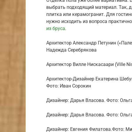
Отделка пола уже более вариативна.
выбрать подходящий материал. Так, д
плитка или керамогранит. Для гостин
нужно исходить из вопроса практично
из бруса
.
Архитектор Александр Петунин («Пале
Надежда Серебрякова
Архитектор Вилле Нискасаари (Ville Nis
Архитектор-Дизайнер Екатерина Шебу
Фото: Иван Сорокин
Дизайнер: Дарья Власова. Фото: Оль
Дизайнер: Дарья Власова. Фото: Оль
Дизайнер: Евгения Филатова.Фото: М