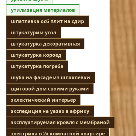
утилизация материалов
шпатлевка осб плит на сдир
штукатурим угол
штукатурка декоративная
штукатурка короед
штукатурка погреба
шуба на фасаде из шпаклевки
щитовой дом своими руками
эклектический интерьер
экспедиция на уазах в африку
эксплуатируемая кровля с мембраной
электрика в 2х комнатной квартире