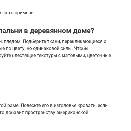
и фото примеры
пальни в деревянном доме?
 пледом. Подберите ткани, перекликающиеся с
е по цвету, но одинаковой силы. Чтобы
уйте блестящие текстуры с матовыми, цветочные
й раме. Повесьте его в изголовье кровати, если
это добавит пространству американской