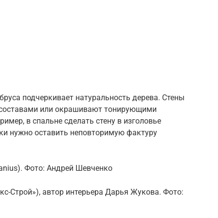
 бруса подчеркивает натуральность дерева. Стены
составами или окрашивают тонирующими
имер, в спальне сделать стену в изголовье
таки нужно оставить неповторимую фактуру
anius). Фото: Андрей Шевченко
кс-Строй»), автор интерьера Дарья Жукова. Фото: