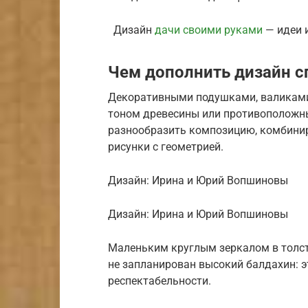
Дизайн
дачи своими руками
— идеи 
Чем дополнить дизайн с
Декоративными подушками, валиками,
тоном древесины или противоположны
разнообразить композицию, комбинир
рисунки с геометрией.
Дизайн: Ирина и Юрий Вопшиновы
Дизайн: Ирина и Юрий Вопшиновы
Маленьким круглым зеркалом в толсто
не запланирован высокий балдахин: 
респектабельности.