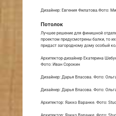
Дизайнер: Евгения Филатова.Фото: М
Потолок
Лучшее решение для финишной отделк
проектом предусмотрены балки, то их
придаст загородному дому особый ко
Архитектор-дизайнер Екатерина Шебу
Фото: Иван Сорокин
Дизайнер: Дарья Власова. Фото: Оль
Дизайнер: Дарья Власова. Фото: Оль
Архитектор: Яакко Варанке. Фото: Stud
Архитектор: Яакко Варанке. Фото: Stud