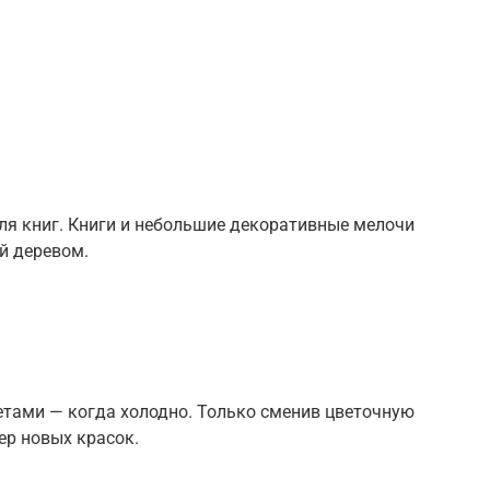
я книг. Книги и небольшие декоративные мелочи
й деревом.
етами — когда холодно. Только сменив цветочную
ер новых красок.