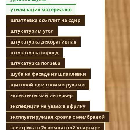
утилизация материалов
шпатлевка осб плит на сдир
штукатурим угол
штукатурка декоративная
штукатурка короед
штукатурка погреба
шуба на фасаде из шпаклевки
щитовой дом своими руками
эклектический интерьер
экспедиция на уазах в африку
эксплуатируемая кровля с мембраной
электрика в 2х комнатной квартире