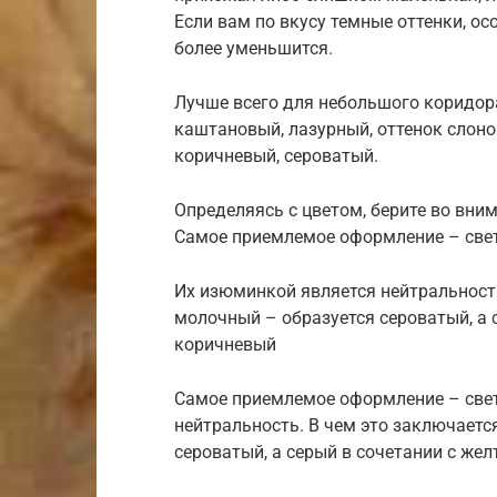
Если вам по вкусу темные оттенки, о
более уменьшится.
Лучше всего для небольшого коридора
каштановый, лазурный, оттенок слонов
коричневый, сероватый.
Определяясь с цветом, берите во вн
Самое приемлемое оформление – све
Их изюминкой является нейтральность
молочный – образуется сероватый, а 
коричневый
Самое приемлемое оформление – свет
нейтральность. В чем это заключаетс
сероватый, а серый в сочетании с же