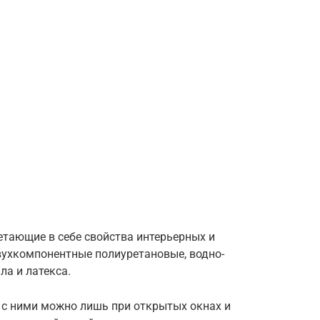
тающие в себе свойства интерьерных и
вухкомпонентные полиуретановые, водно-
ла и латекса.
 с ними можно лишь при открытых окнах и