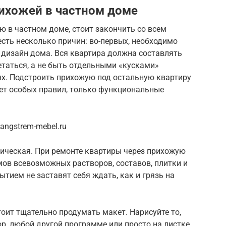
ихожей в частном доме
ю в частном доме, стоит закончить со всем
сть несколько причин: во-первых, необходимо
 дизайн дома. Вся квартира должна составлять
таться, а не быть отдельными «кусками»
ях. Подстроить прихожую под остальную квартиру
меет особых правил, только функциональные
ngstrem-mebel.ru
атическая. При ремонте квартиры через прихожую
ов всевозможных растворов, составов, плитки и
тием не заставят себя ждать, как и грязь на
тоит тщательно продумать макет. Нарисуйте то,
op, любой другой программе или просто на листке