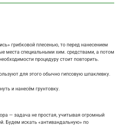
лись» грибковой плесенью, то перед нанесением
ые места специальными хим. средствами, а потом
необходимости процедуру стоит повторить.
ользуют для этого обычно гипсовую шпаклевку.
уть и нанесём грунтовку.
ора — задача не простая, учитывая огромный
ей. Будем искать «антивандальную» по