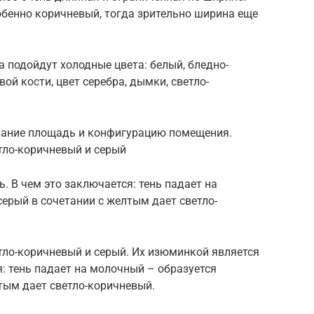
собенно коричневый, тогда зрительно ширина еще
 подойдут холодные цвета: белый, бледно-
ой кости, цвет серебра, дымки, светло-
имание площадь и конфигурацию помещения.
тло-коричневый и серый
. В чем это заключается: тень падает на
серый в сочетании с желтым дает светло-
ло-коричневый и серый. Их изюминкой является
я: тень падает на молочный – образуется
лтым дает светло-коричневый.