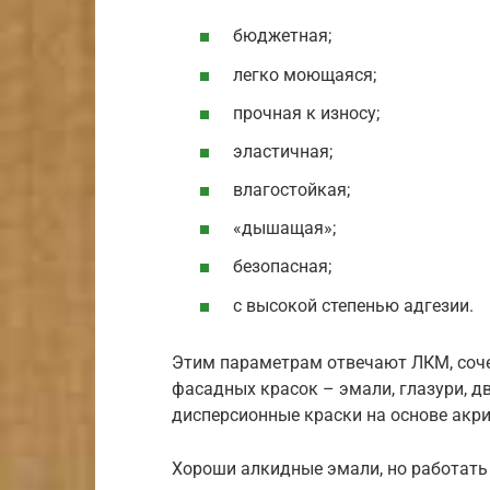
бюджетная;
легко моющаяся;
прочная к износу;
эластичная;
влагостойкая;
«дышащая»;
безопасная;
с высокой степенью адгезии.
Этим параметрам отвечают ЛКМ, соче
фасадных красок – эмали, глазури, д
дисперсионные краски на основе акри
Хороши алкидные эмали, но работать