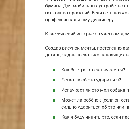
бумаги. Для мобильных устройств ес
несколько проекций. Если есть возмо
профессиональному дизайнеру.
Классический интерьер в частном дом
Создав рисунок мечты, постепенно р
деталь, задав несколько наводящих в
Как быстро это запачкается?
Легко ли об это удариться?
Испачкает ли это моя собака п
Может ли ребёнок (если он ест
сильно удариться об это или н
Как я буду чинить это, если п