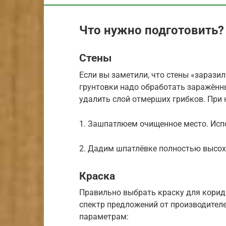
Что нужно подготовить?
Стены
Если вы заметили, что стены «зарази
грунтовки надо обработать заражённ
удалить слой отмерших грибков. При 
1. Зашпатлюем очищенное место. Исп
2. Дадим шпатлёвке полностью высохн
Краска
Правильно выбрать краску для корид
спектр предложений от производител
параметрам: