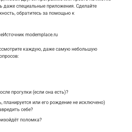
ть даже специальные приложения. Сделайте
жность, обратитесь за помощью к
еИсточник modernplace.ru
ассмотрите каждую, даже самую небольшую
опросов:
осле прогулки (если она есть)?
ь, планируется или его рождение не исключено)
авредить себе?
роизойдёт поломка?