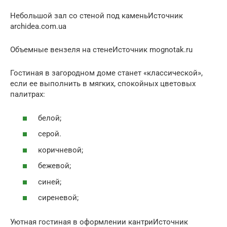
Небольшой зал со стеной под каменьИсточник
archidea.com.ua
Объемные вензеля на стенеИсточник mognotak.ru
Гостиная в загородном доме станет «классической»,
если ее выполнить в мягких, спокойных цветовых
палитрах:
белой;
серой.
коричневой;
бежевой;
синей;
сиреневой;
Уютная гостиная в оформлении кантриИсточник