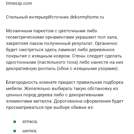
timeszp.com
Стильный интерьерИсточник dekormyhome.ru
Мозаичным паркетом с цветочными либо
геометрическими орнаментами украшают пол зала,
закрепляя лаком полученный результат. Органично
будет смотреться здесь ламинат либо деревянное
покрытие с изящным ковром. Стены следует сделать
однотонными (пастельного тона) либо нанести на них
декоративную роспись (обои с изящными узорами).
Благородность комнате придаст правильная подборка
мебели. Желательно выбирать такую обстановку из
ценных пород дерева либо с декоративными
элементами металла. Дороговизна оформления будет
просматриваться при выборе обивки из:
атласа;
шелка;