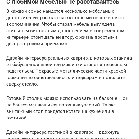
С любимой мебелью не расставайтесь
В каждой семье найдется несколько мебельных
долгожителей, расстаться с которыми не позволяют
воспоминания. Чтобы старая мебель выглядела
стильным винтажным дополнением в современном
интерьере, стоит дать ей вторую жизнь простыми
декораторскими приемами.
Дизайн интерьера реальных квартир, в которых станина
от бабушкиной швейной машинки станет интересным
подстольем. Покрасьте металлические части краской
гармонично сочетающейся с интерьером и положите
сверху стекло.
Готовый столик можно использовать на балконе – он
не боится меняющихся погодных условий. Также
винтажный стол придется кстати на кухне или в
гостиной.
Дизайн интерьера гостиной в квартире – вдохнуть
новую жизнь в старый мебельный гарнитур поможет