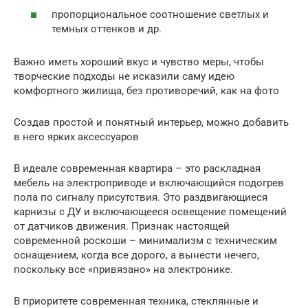
пропорциональное соотношение светлых и
темных оттенков и др.
Важно иметь хороший вкус и чувство меры, чтобы
творческие подходы не исказили саму идею
комфортного жилища, без противоречий, как на фото
Создав простой и понятный интерьер, можно добавить
в него ярких аксессуаров
В идеале современная квартира – это раскладная
мебель на электроприводе и включающийся подогрев
пола по сигналу присутствия. Это раздвигающиеся
карнизы с ДУ и включающееся освещение помещений
от датчиков движения. Признак настоящей
современной роскоши – минимализм с техническим
оснащением, когда все дорого, а вынести нечего,
поскольку все «привязано» на электронике.
В приоритете современная техника, стеклянные и