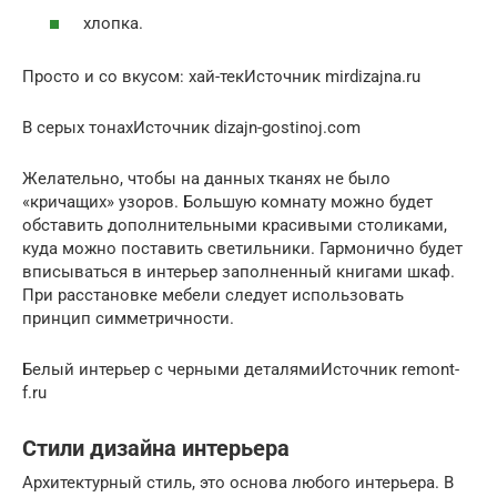
хлопка.
Просто и со вкусом: хай-текИсточник mirdizajna.ru
В серых тонахИсточник dizajn-gostinoj.com
Желательно, чтобы на данных тканях не было
«кричащих» узоров. Большую комнату можно будет
обставить дополнительными красивыми столиками,
куда можно поставить светильники. Гармонично будет
вписываться в интерьер заполненный книгами шкаф.
При расстановке мебели следует использовать
принцип симметричности.
Белый интерьер с черными деталямиИсточник remont-
f.ru
Стили дизайна интерьера
Архитектурный стиль, это основа любого интерьера. В