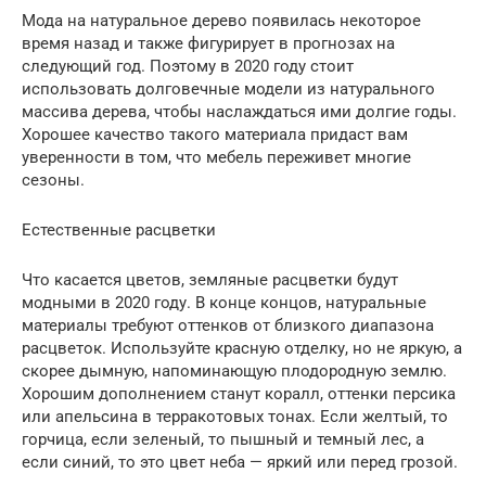
Мода на натуральное дерево появилась некоторое
время назад и также фигурирует в прогнозах на
следующий год. Поэтому в 2020 году стоит
использовать долговечные модели из натурального
массива дерева, чтобы наслаждаться ими долгие годы.
Хорошее качество такого материала придаст вам
уверенности в том, что мебель переживет многие
сезоны.
Естественные расцветки
Что касается цветов, земляные расцветки будут
модными в 2020 году. В конце концов, натуральные
материалы требуют оттенков от близкого диапазона
расцветок. Используйте красную отделку, но не яркую, а
скорее дымную, напоминающую плодородную землю.
Хорошим дополнением станут коралл, оттенки персика
или апельсина в терракотовых тонах. Если желтый, то
горчица, если зеленый, то пышный и темный лес, а
если синий, то это цвет неба — яркий или перед грозой.