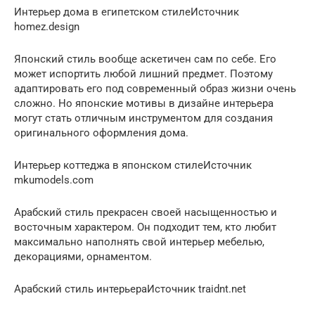
Интерьер дома в египетском стилеИсточник
homez.design
Японский стиль вообще аскетичен сам по себе. Его
может испортить любой лишний предмет. Поэтому
адаптировать его под современный образ жизни очень
сложно. Но японские мотивы в дизайне интерьера
могут стать отличным инструментом для создания
оригинального оформления дома.
Интерьер коттеджа в японском стилеИсточник
mkumodels.com
Арабский стиль прекрасен своей насыщенностью и
восточным характером. Он подходит тем, кто любит
максимально наполнять свой интерьер мебелью,
декорациями, орнаментом.
Арабский стиль интерьераИсточник traidnt.net