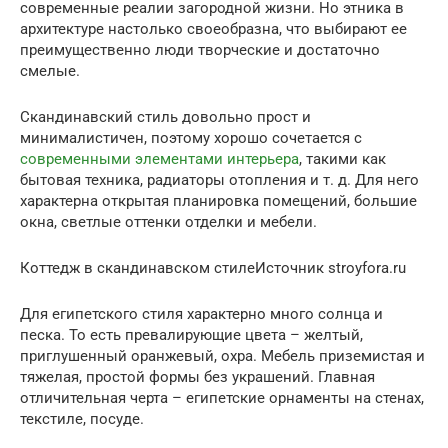
современные реалии загородной жизни. Но этника в
архитектуре настолько своеобразна, что выбирают ее
преимущественно люди творческие и достаточно
смелые.
Скандинавский стиль довольно прост и
минималистичен, поэтому хорошо сочетается с
современными элементами интерьера
, такими как
бытовая техника, радиаторы отопления и т. д. Для него
характерна открытая планировка помещений, большие
окна, светлые оттенки отделки и мебели.
Коттедж в скандинавском стилеИсточник stroyfora.ru
Для египетского стиля характерно много солнца и
песка. То есть превалирующие цвета – желтый,
приглушенный оранжевый, охра. Мебель приземистая и
тяжелая, простой формы без украшений. Главная
отличительная черта – египетские орнаменты на стенах,
текстиле, посуде.