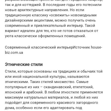
так и для коттеджей. В последние годы его потеснили
новые архитектурные направления. Но если
традиционную классику «освежить» новомодными
дизайнерскими акцентами, можно получить очень
современный и привлекательный интерьер. Такой
вариант идеален для тех, кто не готов отказаться от
уюта классически оформленных помещений.
Современный классический интерьерИсточник house-
biz.com.ua
Этнические стили
Стили, которые основаны на традициях и обычаях той
или иной национальной культуры, называются
этническими. Таких стилей множество. Самые
популярные из них – скандинавский, египетский,
японский и арабский. В любом этностиле применяется
максимум натуральных материалов, и любой из них
подойдет для современного красивого загородного
дома, особенно если его адаптировать под