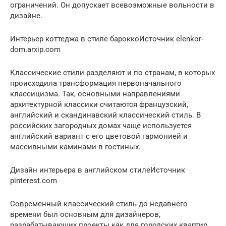
ограничений. Он допускает всевозможные вольности в
дизайне.
Интерьер коттеджа в стиле бароккоИсточник elenkor-
dom.arxip.com
Классические стили разделяют и по странам, в которых
происходила трансформация первоначального
классицизма. Так, основными направлениями
архитектурной классики считаются французский,
английский и скандинавский классический стиль. В
российских загородных домах чаще используется
английский вариант с его цветовой гармонией и
массивными каминами в гостиных.
Дизайн интерьера в английском стилеИсточник
pinterest.com
Современный классический стиль до недавнего
времени был основным для дизайнеров,
разрабатывающих проекты как для городских квартир,