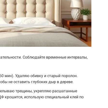
вательности. Соблюдайте временные интервалы,
60 мин). Удаляю обивку и старый поролон.
бы не оставить глубоких дыр в дереве.
Заделываю трещины, укрепляю расшатанные
ДФ крошится, использую специальный клей по