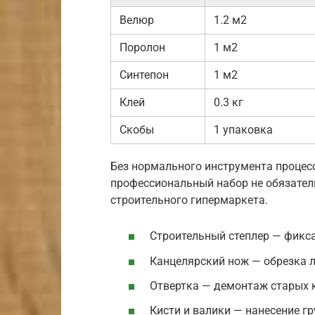
Велюр
1.2 м2
Поролон
1 м2
Синтепон
1 м2
Клей
0.3 кг
Скобы
1 упаковка
Без нормального инструмента процесс
профессиональный набор не обязател
строительного гипермаркета.
Строительный степлер — фикс
Канцелярский нож — обрезка 
Отвертка — демонтаж старых 
Кисти и валики — нанесение гр