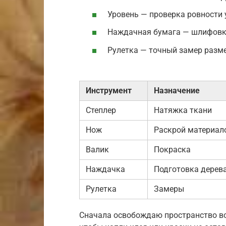
Уровень — проверка ровности 
Наждачная бумага — шлифовк
Рулетка — точный замер разм
Инструмент
Назначение
Степлер
Натяжка ткани
Нож
Раскрой материал
Валик
Покраска
Наждачка
Подготовка дерев
Рулетка
Замеры
Сначала освобождаю пространство во