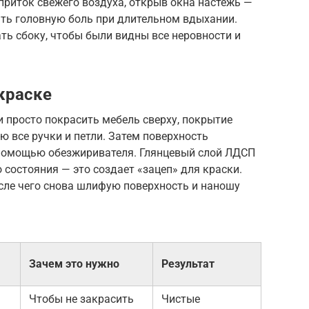
приток свежего воздуха, открыв окна настежь —
ть головную боль при длительном вдыхании.
ь сбоку, чтобы были видны все неровности и
краске
и просто покрасить мебель сверху, покрытие
ю все ручки и петли. Затем поверхность
 помощью обезжиривателя. Глянцевый слой ЛДСП
состояния — это создает «зацеп» для краски.
сле чего снова шлифую поверхность и наношу
Зачем это нужно
Результат
Чтобы не закрасить
Чистые