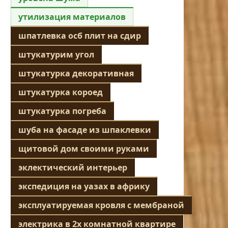
утилизация материалов
шпатлевка осб плит на сдир
штукатурим угол
штукатурка декоративная
штукатурка короед
штукатурка погреба
шуба на фасаде из шпаклевки
щитовой дом своими руками
эклектический интерьер
экспедиция на уазах в африку
эксплуатируемая кровля с мембраной
электрика в 2х комнатной квартире