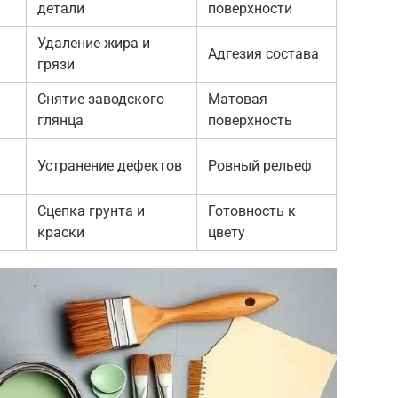
детали
поверхности
Удаление жира и
Адгезия состава
грязи
Снятие заводского
Матовая
глянца
поверхность
Устранение дефектов
Ровный рельеф
Сцепка грунта и
Готовность к
краски
цвету