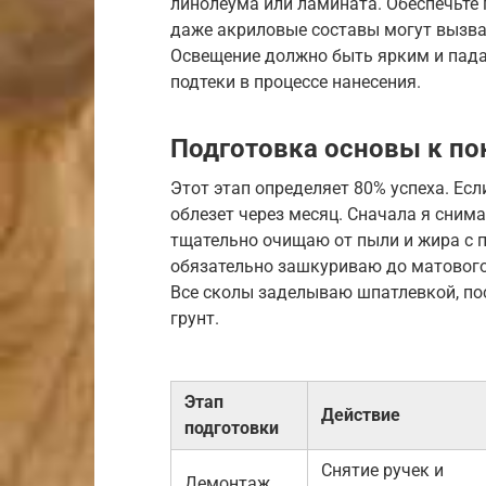
линолеума или ламината. Обеспечьте 
даже акриловые составы могут вызва
Освещение должно быть ярким и падат
подтеки в процессе нанесения.
Подготовка основы к по
Этот этап определяет 80% успеха. Есл
облезет через месяц. Сначала я снима
тщательно очищаю от пыли и жира с
обязательно зашкуриваю до матового 
Все сколы заделываю шпатлевкой, по
грунт.
Этап
Действие
подготовки
Снятие ручек и
Демонтаж