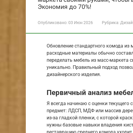
Экономия до 70%!
Опубликовано:
03 Июн 2026
Рубрика:
Дизай
Обновление стандартного комода из м
расходные материалы обычно составля
переделать мебель из масс-маркета 
уникально. Правильный подход позво
дизайнерского изделия.
Первичный анализ мебе
Я всегда начинаю с оценки текущего с
предмет: ЛДСП, МДФ или массив дере
из-за гладкой пленки, с которой кра
нужны базовые навыки владения кист
реставрацию среднего комода уходит 