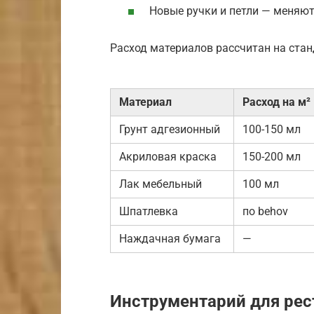
Новые ручки и петли — меняют
Расход материалов рассчитан на стан
Материал
Расход на м²
Грунт адгезионный
100-150 мл
Акриловая краска
150-200 мл
Лак мебельный
100 мл
Шпатлевка
по behov
Наждачная бумага
—
Инструментарий для ре