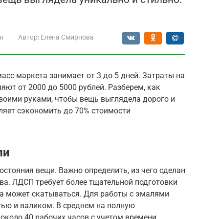
н
Автор:
Елена Смирнова
асс-маркета занимает от 3 до 5 дней. Затраты на
ют от 2000 до 5000 рублей. Разберем, как
своими руками, чтобы вещь выглядела дорого и
ляет сэкономить до 70% стоимости
ли
остояния вещи. Важно определить, из чего сделан
ва. ЛДСП требует более тщательной подготовки
ска может скатываться. Для работы с эмалями
ью и валиком. В среднем на полную
около 40 рабочих часов с учетом времени