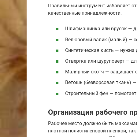
Правильный инструмент избавляет от 
качественные принадлежности.
Шлифмашинка или брусок — дл
Велюровый валик (малый) — с
Синтетическая кисть — нужна 
Отвертка или шуруповерт — д
Малярный скотч — защищает ст
Ветошь (безворсовая ткань) —
Строительный фен — помогает
Организация рабочего п
Рабочее место должно быть максимал
плотной полиэтиленовой пленкой, так