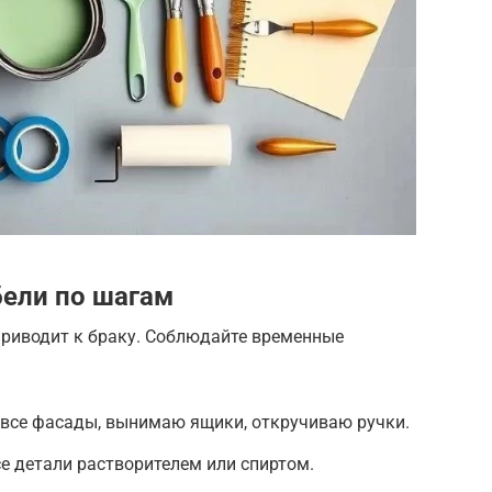
ели по шагам
 приводит к браку. Соблюдайте временные
 все фасады, вынимаю ящики, откручиваю ручки.
се детали растворителем или спиртом.