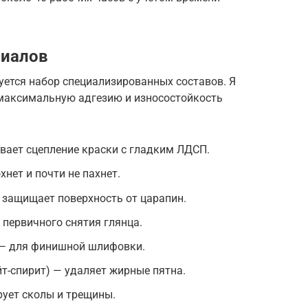
риалов
уется набор специализированных составов. Я
 максимальную адгезию и износостойкость
вает сцепление краски с гладким ЛДСП.
нет и почти не пахнет.
 защищает поверхность от царапин.
первичного снятия глянца.
 — для финишной шлифовки.
йт-спирит) — удаляет жирные пятна.
рует сколы и трещины.