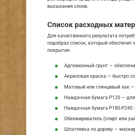
высыхания слоев.
Список расходных мате
Для качественного результата потреб
подобрал список, который обеспечит
покрытия.
Адгезионный грунт — обеспечи
Акриловая краска — быстро сох
Матовый или глянцевый лак —
Наждачная бумага P120 — для 
Наждачная бумага P180-P240
Обезжириватель (спирт или уа
Шпатлевка по дереву — маски