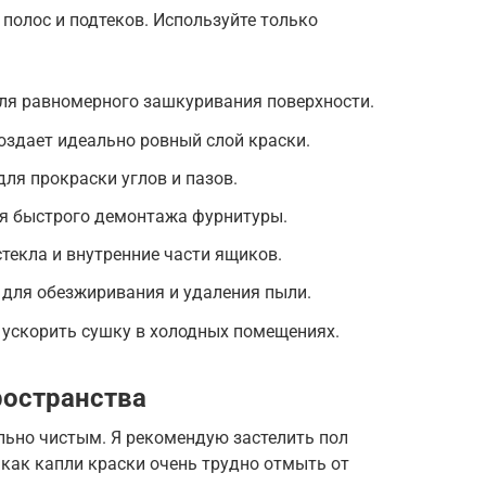
полос и подтеков. Используйте только
я равномерного зашкуривания поверхности.
оздает идеально ровный слой краски.
для прокраски углов и пазов.
ля быстрого демонтажа фурнитуры.
екла и внутренние части ящиков.
 для обезжиривания и удаления пыли.
 ускорить сушку в холодных помещениях.
ространства
ьно чистым. Я рекомендую застелить пол
 как капли краски очень трудно отмыть от