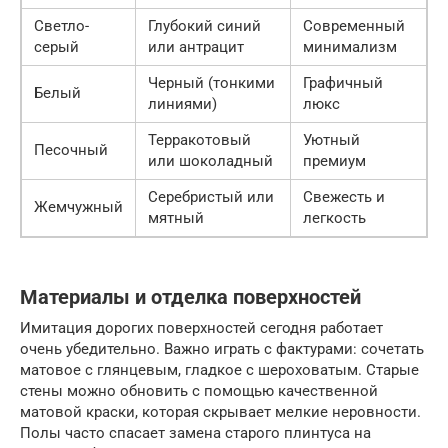
Светло-
Глубокий синий
Современный
серый
или антрацит
минимализм
Черный (тонкими
Графичный
Белый
линиями)
люкс
Терракотовый
Уютный
Песочный
или шоколадный
премиум
Серебристый или
Свежесть и
Жемчужный
мятный
легкость
Материалы и отделка поверхностей
Имитация дорогих поверхностей сегодня работает
очень убедительно. Важно играть с фактурами: сочетать
матовое с глянцевым, гладкое с шероховатым. Старые
стены можно обновить с помощью качественной
матовой краски, которая скрывает мелкие неровности.
Полы часто спасает замена старого плинтуса на