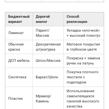
Бюджетный
Дорогой
Способ
вариант
аналог
реализации
Паркет/
Укладка «елочкой»
Ламинат
Массив
+ высокий плинтус
Обычная
Декоративная
Матовое покрытие
краска
штукатурка
в глубоком цвете
Покраска + замена
ДСП мебель
Шпон/Массив
ручек на латунь
Покупка плотного
Синтетика
Бархат/Шелк
текстиля с
подкладом
Использование
Мрамор/
самоклеящихся
Пластик
Камень
панелей высокого
качества