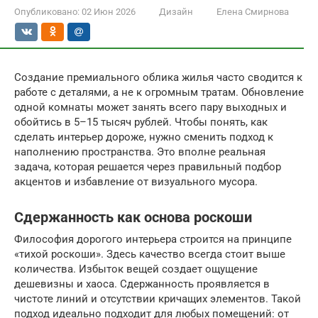
Опубликовано:
02 Июн 2026
Дизайн
Елена Смирнова
Создание премиального облика жилья часто сводится к
работе с деталями, а не к огромным тратам. Обновление
одной комнаты может занять всего пару выходных и
обойтись в 5–15 тысяч рублей. Чтобы понять, как
сделать интерьер дороже, нужно сменить подход к
наполнению пространства. Это вполне реальная
задача, которая решается через правильный подбор
акцентов и избавление от визуального мусора.
Сдержанность как основа роскоши
Философия дорогого интерьера строится на принципе
«тихой роскоши». Здесь качество всегда стоит выше
количества. Избыток вещей создает ощущение
дешевизны и хаоса. Сдержанность проявляется в
чистоте линий и отсутствии кричащих элементов. Такой
подход идеально подходит для любых помещений: от