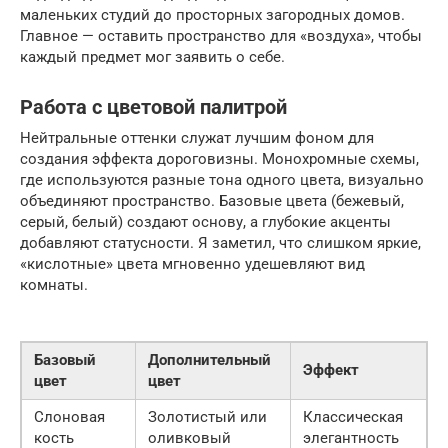
маленьких студий до просторных загородных домов.
Главное — оставить пространство для «воздуха», чтобы
каждый предмет мог заявить о себе.
Работа с цветовой палитрой
Нейтральные оттенки служат лучшим фоном для
создания эффекта дороговизны. Монохромные схемы,
где используются разные тона одного цвета, визуально
объединяют пространство. Базовые цвета (бежевый,
серый, белый) создают основу, а глубокие акценты
добавляют статусности. Я заметил, что слишком яркие,
«кислотные» цвета мгновенно удешевляют вид
комнаты.
Базовый
Дополнительный
Эффект
цвет
цвет
Слоновая
Золотистый или
Классическая
кость
оливковый
элегантность