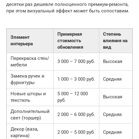
десятки раз дешевле полноценного премиум-ремонта,
при этом визуальный эффект может быть сопоставим.
Примерная
Степень
Элемент
стоимость
влияния на
интерьера
обновления
вид
Перекраска стен/
3 000 – 7 000 руб.
Высокая
мебели
Замена ручек и
1 000 – 3 000 руб.
Средняя
фурнитуры
Новые шторы и
5 000 – 12 000
Высокая
текстиль
руб.
Дополнительный
2 000 – 6 000 руб.
Средняя
свет (торшер)
Декор (ваза,
2 000 – 5 000 руб.
Средняя
картина)