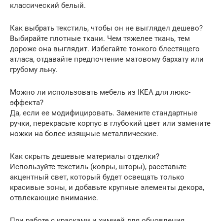
классический белый.
Как выбрать текстиль, чтобы он не выглядел дешево?
Выбирайте плотные ткани. Чем тяжелее ткань, тем
дороже она выглядит. Избегайте тонкого блестящего
атласа, отдавайте предпочтение матовому бархату или
грубому льну.
Можно ли использовать мебель из IKEA для люкс-
эффекта?
Да, если ее модифицировать. Замените стандартные
ручки, перекрасьте корпус в глубокий цвет или замените
ножки на более изящные металлические.
Как скрыть дешевые материалы отделки?
Используйте текстиль (ковры, шторы), расставьте
акцентный свет, который будет освещать только
красивые зоны, и добавьте крупные элементы декора,
отвлекающие внимание.
При работе с красками и химией для обновления