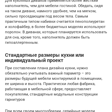
Для кухонных диванов применяется более жёсткий
наполнитель, чем для мебели гостиной. Обедать, сидя
на таком диване, намного удобнее, чем на мягком,
сильно проседающем под весом тела. Самым
практичным типом набивки считается пенополиуретан
и холофайбер, в более бюджетных моделях используют
поролон. В диванах, которые планируется использовать
для сна, кроме того, наполнитель должен быть
гипоаллергенным.
Стандартные размеры кухни или
индивидуальный проект
При составлении плана дизайна кухни, нужно
обязательно учитывать важный параметр – это
размеры будущей мебели монтируемой в помещении,
ее ширина и высота. Практически любая фабрика,
работающая в мебельной сфере, предоставляет
покупателям, стандартные модульные конструкции
гарнитуров
При всем своем многообразии, серийные модели