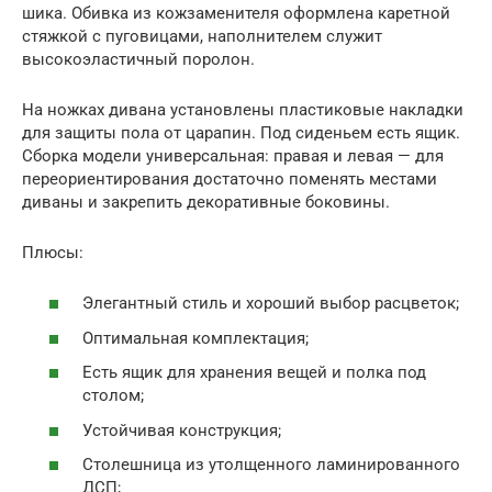
шика. Обивка из кожзаменителя оформлена каретной
стяжкой с пуговицами, наполнителем служит
высокоэластичный поролон.
На ножках дивана установлены пластиковые накладки
для защиты пола от царапин. Под сиденьем есть ящик.
Сборка модели универсальная: правая и левая — для
переориентирования достаточно поменять местами
диваны и закрепить декоративные боковины.
Плюсы:
Элегантный стиль и хороший выбор расцветок;
Оптимальная комплектация;
Есть ящик для хранения вещей и полка под
столом;
Устойчивая конструкция;
Столешница из утолщенного ламинированного
ДСП;