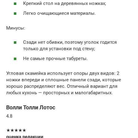
Крепкий стол на деревянных ножках;
Легко очищающиеся материалы.
Минусы:
Сзади нет обивки, поэтому уголок годится
только для установки под стену;
Не самые прочные табуреты.
Угловая скамейка использует опоры двух видов: 2
ножки впереди и сплошные панели сзади, которые
хорошо распределяют вес. Отличный вариант для
любых кухонь — просторных и малогабаритных.
Волли Толли Лотос
4.8
★★★★★
оценка редакции