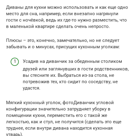
Диваны для кухни можно использовать и как еще одно
место для сна, например, если внезапно нагрянули
гости с ночёвкой, ведь их где-то нужно разместить, что
в маленькой квартире сделать очень непросто.
Плюсы – это, конечно, замечательно, но не следует
забывать и о минусах, присущих кухонным уголкам:
Усадив на диванчик за обеденным столиком
друзей или заглянувших в гости родственников,
вы стесните их. Выбраться из-за стола, не
потревожив тех, кто сидит по соседству, не
удастся.
Мягкий кухонный уголок, фотоДиванчик угловой
конфигурации значительно затрудняет уборку в
помещении кухни, переместить его с такой же
легкостью, как и стул, не получится (сделать это еще
труднее, если внутри дивана находится кухонная
утварь).