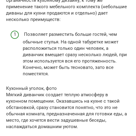
органичности кухонному дизайну, к тому же
применение такого мебельного комплекта (небольшие
диваны для кухни продаются и отдельно) дает
несколько преимуществ:
Позволяет разместить больше гостей, чем
обычные стулья. На одной табуретке может
расположиться только один человек, а
диванчик вмещает сразу несколько людей, при
этом используется вся его протяженность.
Конечно, может быть тесновато, зато все
поместятся.
Кухонный уголок, фото
Мягкий диванчик создает теплую атмосферу в
кухонном помещении. Оказавшись на кухне с такой
обстановкой, сразу становится понятно, что это не
обычная комната, предназначенная для готовки еды, а
место, где хочется вести задушевные беседы,
наслаждаться домашним уютом.