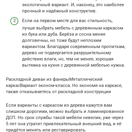
экологичный вариант. И, наконец, это наиболее
прочный и надёжный конструктив.
Если на первом месте для вас стильность,
лучше выбрать мебель с деревянным каркасом
из бука или дуба. Берёза и сосна менее
долговечны, но тоже будут неплохим
вариантом. Благодаря современным пропиткам,
дерево не подвергается разрушительному
действию влаги, но, тем не менее, хорошая
вытяжка на кухне с деревянной мебелью нужна.
Раскладной диван из фанерыМеталлический
каркасВариант эконом-класса. Но экономя на каркасе,
также отказываетесь от раскладной конструкции
Если варианты с каркасом из дерева кажутся вам
слишком дорогими, можно выбрать и ламинированное
ДСП. Но срок службы такой мебели невелик, уже через
5 лет она утратит привлекательный внешний вид, и её
придётся менять или реставрировать.