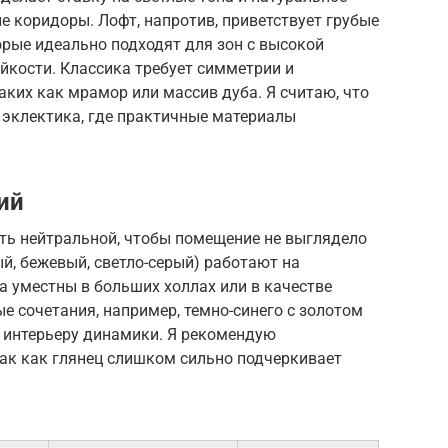
е коридоры. Лофт, напротив, приветствует грубые
торые идеально подходят для зон с высокой
йкости. Классика требует симметрии и
аких как мрамор или массив дуба. Я считаю, что
 эклектика, где практичные материалы
ий
ь нейтральной, чтобы помещение не выглядело
й, бежевый, светло-серый) работают на
а уместны в больших холлах или в качестве
ые сочетания, например, темно-синего с золотом
т интерьеру динамики. Я рекомендую
так как глянец слишком сильно подчеркивает