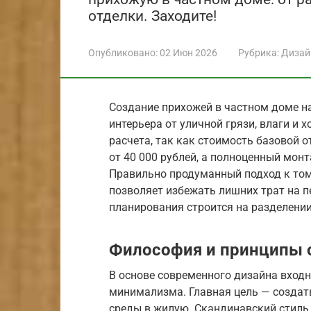
отделки. Заходите!
Опубликовано:
02 Июн 2026
Рубрика:
Дизай
Создание прихожей в частном доме на
интерьера от уличной грязи, влаги и 
расчета, так как стоимость базовой 
от 40 000 рублей, а полноценный монт
Правильно продуманный подход к том
позволяет избежать лишних трат на п
планирования строится на разделении
Философия и принципы
В основе современного дизайна вход
минимализма. Главная цель — создат
среды в жилую. Скандинавский стиль 