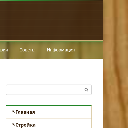
ория
Советы
Информация
Поиск:
Главная
Стройка