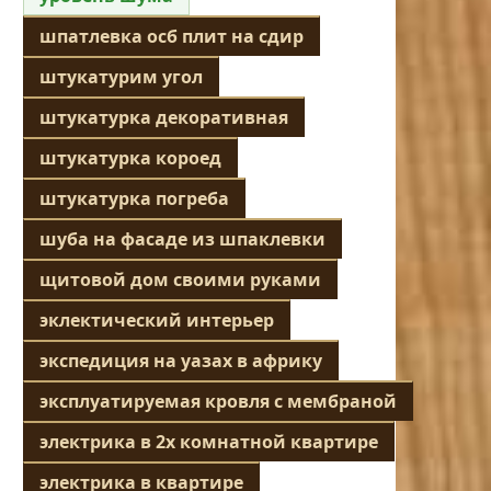
шпатлевка осб плит на сдир
штукатурим угол
штукатурка декоративная
штукатурка короед
штукатурка погреба
шуба на фасаде из шпаклевки
щитовой дом своими руками
эклектический интерьер
экспедиция на уазах в африку
эксплуатируемая кровля с мембраной
электрика в 2х комнатной квартире
электрика в квартире