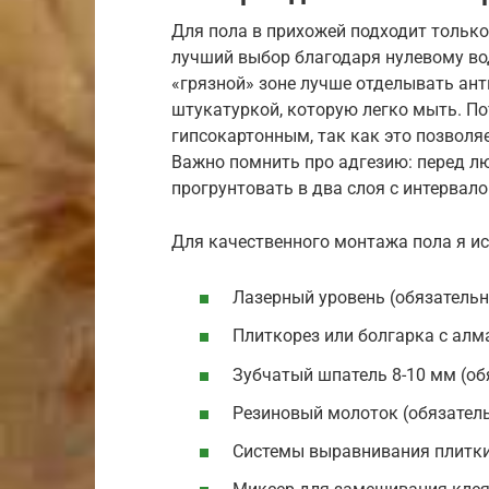
Для пола в прихожей подходит тольк
лучший выбор благодаря нулевому во
«грязной» зоне лучше отделывать ан
штукатуркой, которую легко мыть. П
гипсокартонным, так как это позволя
Важно помнить про адгезию: перед 
прогрунтовать в два слоя с интервало
Для качественного монтажа пола я и
Лазерный уровень (обязательн
Плиткорез или болгарка с алм
Зубчатый шпатель 8-10 мм (об
Резиновый молоток (обязател
Системы выравнивания плитки