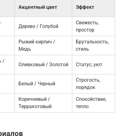
Акцентный цвет
Эффект
-
Свежесть,
Дерево / Голубой
простор
Рыжий кирпич /
Брутальность,
Медь
стиль
 /
Оливковый / Золотой
Статус, уют
Строгость,
Белый / Черный
порядок
Коричневый /
Спокойствие,
Терракотовый
тепло
риалов