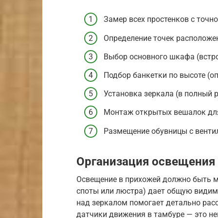
Замер всех простенков с точн
Определение точек расположе
Выбор основного шкафа (встро
Подбор банкетки по высоте (оп
Установка зеркала (в полный р
Монтаж открытых вешалок дл
Размещение обувницы с венти
Организация освещения
Освещение в прихожей должно быть м
споты или люстра) дает общую видим
над зеркалом помогает детально расс
датчики движения в тамбуре — это не