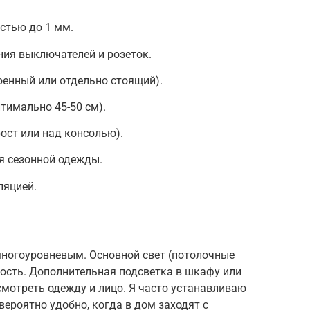
остью до 1 мм.
ния выключателей и розеток.
енный или отдельно стоящий).
тимально 45-50 см).
ост или над консолью).
я сезонной одежды.
ляцией.
ногоуровневым. Основной свет (потолочные
ость. Дополнительная подсветка в шкафу или
мотреть одежду и лицо. Я часто устанавливаю
вероятно удобно, когда в дом заходят с