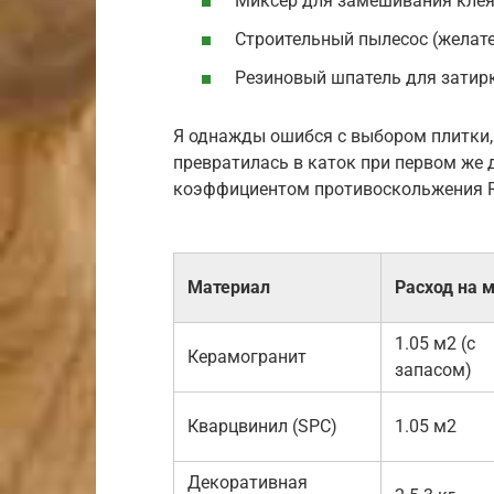
Миксер для замешивания клея
Строительный пылесос (желат
Резиновый шпатель для затирк
Я однажды ошибся с выбором плитки,
превратилась в каток при первом же 
коэффициентом противоскольжения R
Материал
Расход на 
1.05 м2 (с
Керамогранит
запасом)
Кварцвинил (SPC)
1.05 м2
Декоративная