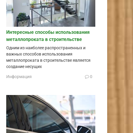
Интересные способы использования
металлопроката в строительстве
Одним из наиболее распространенных и
важных способов использования
металлопроката в строительстве является
создание несущих
Информация
0