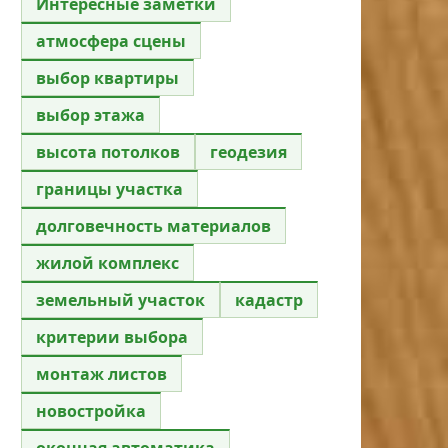
Интересные заметки
атмосфера сцены
выбор квартиры
выбор этажа
высота потолков
геодезия
границы участка
долговечность материалов
жилой комплекс
земельный участок
кадастр
критерии выбора
монтаж листов
новостройка
оконная автоматика