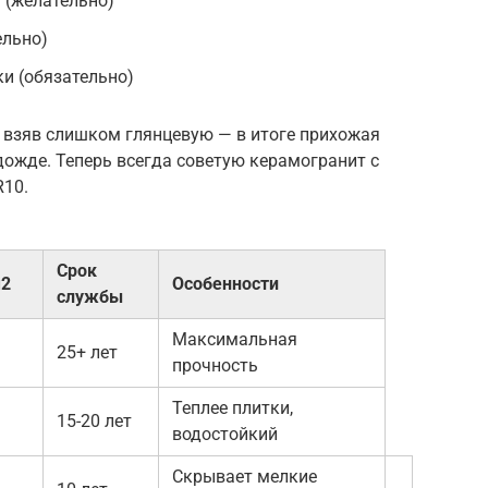
 (желательно)
ельно)
и (обязательно)
 взяв слишком глянцевую — в итоге прихожая
дожде. Теперь всегда советую керамогранит с
10.
Срок
м2
Особенности
службы
Максимальная
25+ лет
прочность
Теплее плитки,
15-20 лет
водостойкий
Скрывает мелкие