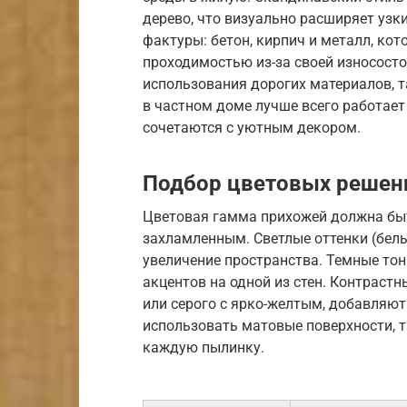
дерево, что визуально расширяет узки
фактуры: бетон, кирпич и металл, ко
проходимостью из-за своей износосто
использования дорогих материалов, т
в частном доме лучше всего работает
сочетаются с уютным декором.
Подбор цветовых решен
Цветовая гамма прихожей должна быт
захламленным. Светлые оттенки (белы
увеличение пространства. Темные тон
акцентов на одной из стен. Контрастн
или серого с ярко-желтым, добавляю
использовать матовые поверхности, 
каждую пылинку.