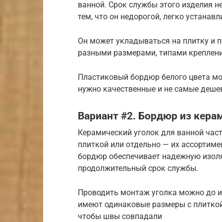
ванной. Срок службы этого изделия н
тем, что он недорогой, легко устанав
Он может укладываться на плитку и п
разными размерами, типами креплений
Пластиковый бордюр белого цвета мо
нужно качественные и не самые деше
Вариант #2. Бордюр из кера
Керамический уголок для ванной час
плиткой или отдельно — их ассортим
бордюр обеспечивает надежную изоля
продолжительный срок службы.
Проводить монтаж уголка можно до и
имеют одинаковые размеры с плиткой
чтобы швы совпадали