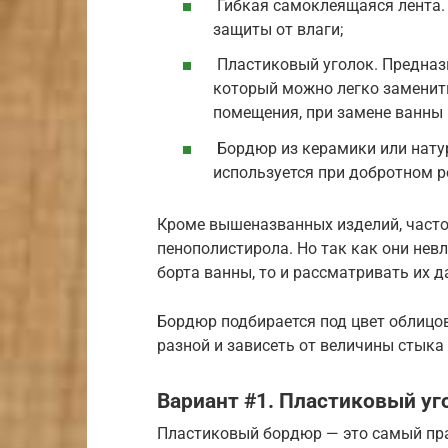
Гибкая самоклеящаяся лента. 
защиты от влаги;
Пластиковый уголок. Предназн
который можно легко заменит
помещения, при замене ванны 
Бордюр из керамики или нату
используется при добротном р
Кроме вышеназванных изделий, часто
пенополистирола. Но так как они нев
борта ванны, то и рассматривать их д
Бордюр подбирается под цвет облицо
разной и зависеть от величины стыка
Вариант #1. Пластиковый уг
Пластиковый бордюр — это самый пра