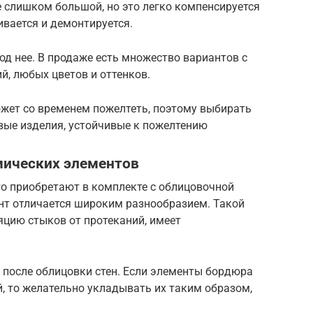
е слишком большой, но это легко компенсируется
ливается и демонтируется.
од нее. В продаже есть множество вариантов с
, любых цветов и оттенков.
жет со временем пожелтеть, поэтому выбирать
вые изделия, устойчивые к пожелтению
мических элементов
то приобретают в комплекте с облицовочной
ент отличается широким разнообразием. Такой
цию стыков от протеканий, имеет
 после облицовки стен. Если элементы бордюра
, то желательно укладывать их таким образом,