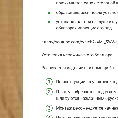
прижимается одной стороной к 
образовавшиеся после устано
устанавливаются заглушки и у
облагораживающие его вид.
https://youtube.com/watch?v=M-_5WWe
Установка керамического бордюра.
Разрезается изделие при помощи бол
По инструкции на упаковке по
Плинтус обрезается под углом 
шлифуются наждачным бруск
Монтаж рекомендуется начинат