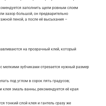
комендуется заполнить щели ровным слоем
сли зазор большой, он предварительно
ажной пеной, а после её высыхания –
навливаются на прозрачный клей, который
с мелкими зубчиками отрезается нужный размер
елать под углом в сорок пять градусов;
 клея эмаль ванны, рекомендуется её края
ся тонкий слой клея и гантель сразу же