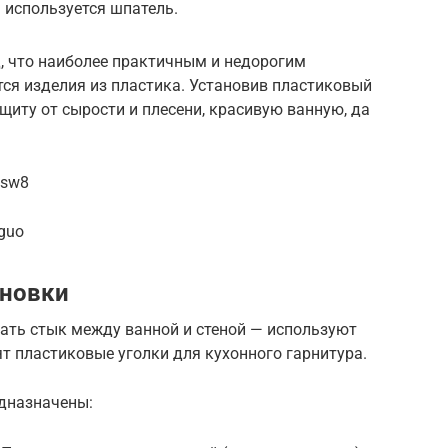
 используется шпатель.
, что наиболее практичным и недорогим
ся изделия из пластика. Установив пластиковый
щиту от сырости и плесени, красивую ванную, да
Ysw8
guo
ановки
ать стык между ванной и стеной — используют
т пластиковые уголки для кухонного гарнитура.
едназначены: