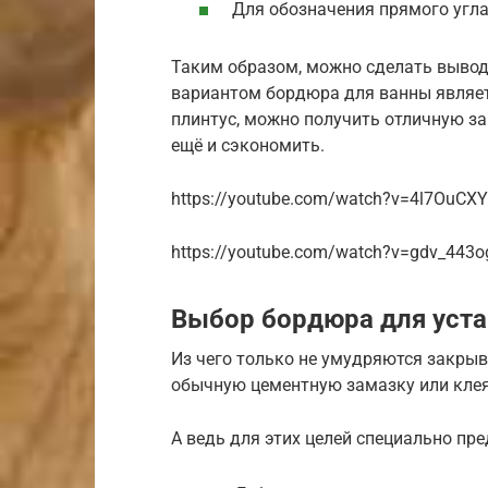
Для обозначения прямого угла
Таким образом, можно сделать вывод
вариантом бордюра для ванны являет
плинтус, можно получить отличную за
ещё и сэкономить.
https://youtube.com/watch?v=4l7OuCX
https://youtube.com/watch?v=gdv_443o
Выбор бордюра для уст
Из чего только не умудряются закрыв
обычную цементную замазку или клея
А ведь для этих целей специально пр