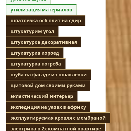
утилизация материалов
шпатлевка осб плит на сдир
штукатурим угол
штукатурка декоративная
штукатурка короед
штукатурка погреба
шуба на фасаде из шпаклевки
щитовой дом своими руками
эклектический интерьер
экспедиция на уазах в африку
эксплуатируемая кровля с мембраной
электрика в 2х комнатной квартире