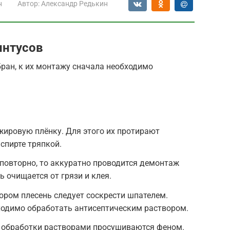
н
Автор:
Александр Редькин
интусов
ран, к их монтажу сначала необходимо
 жировую плёнку. Для этого их протирают
спирте тряпкой.
повторно, то аккуратно проводится демонтаж
ь очищается от грязи и клея.
ом плесень следует соскрести шпателем.
ходимо обработать антисептическим раствором.
 обработки растворами просушиваются феном.