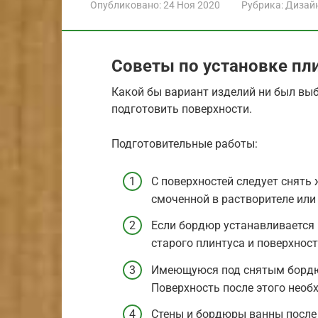
Опубликовано:
24 Ноя 2020
Рубрика:
Дизай
Советы по установке пл
Какой бы вариант изделий ни был выб
подготовить поверхности.
Подготовительные работы:
С поверхностей следует снять
смоченной в растворителе или 
Если бордюр устанавливается 
старого плинтуса и поверхност
Имеющуюся под снятым бордюр
Поверхность после этого необ
Стены и бордюры ванны после