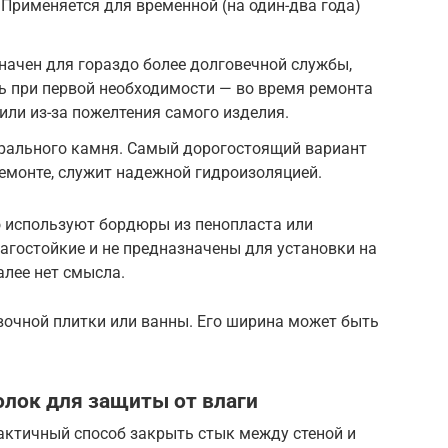
Применяется для временной (на один-два года)
ачен для гораздо более долговечной службы,
ь при первой необходимости — во время ремонта
или из-за пожелтения самого изделия.
рального камня. Самый дорогостоящий вариант
емонте, служит надежной гидроизоляцией.
 используют бордюры из пенопласта или
лагостойкие и не предназначены для установки на
алее нет смысла.
вочной плитки или ванны. Его ширина может быть
олок для защиты от влаги
ктичный способ закрыть стык между стеной и