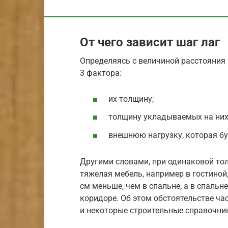
От чего зависит шаг лаг
Определяясь с величиной расстояни
3 фактора:
их толщину;
толщину укладываемых на них
внешнюю нагрузку, которая бу
Другими словами, при одинаковой тол
тяжелая мебель, например в гостиной,
см меньше, чем в спальне, а в спальн
коридоре. Об этом обстоятельстве ча
и некоторые строительные справочни