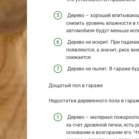
Дерево – хороший впитывающи
снизить уровень влажности в 
автомобиля будут меньше исп
Дерево не искрит. При падени
появляются, а значит, риск вн
снижается.
Дерево не пылит. В гараже бу
Дощатый пол в гараже
Недостатки деревянного пола в гара
Дерево – материал пожароопас
за счет дровяной печки, есть 
основание и возгорание его. Ч