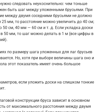
 нужно следовать неукоснительно: чем тоньше
лжен быть шаг между уложенными брусьями. При
ние между двумя соседними брусьями не должно
 25 мм, то расстояние можно увеличить до 40 см;
 50 см, 40 мм — 60 см и т. д. Если укладка доски
в 50 мм, то шаг можно делать в 1 м (все цифры в
ий).
иях по размеру шага уложенных для лаг брусьев
вается. Но, хотя при выборе величины шага оно и
пола этот показатель имеет очень большое
раметров, если уложить доски на слишком тонкие
ит.
лаговой конструкции бруса зависит в основном
есть от максимального расстояния между двумя