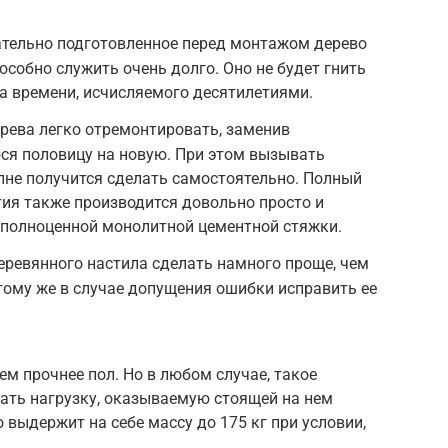
тельно подготовленное перед монтажом дерево
особно служить очень долго. Оно не будет гнить
а времени, исчисляемого десятилетиями.
рева легко отремонтировать, заменив
я половицу на новую. При этом вызывать
олне получится сделать самостоятельно. Полный
ия также производится довольно просто и
я полноценной монолитной цементной стяжки.
ревянного настила сделать намного проще, чем
 тому же в случае допущения ошибки исправить ее
ем прочнее пол. Но в любом случае, такое
ать нагрузку, оказываемую стоящей на нем
о выдержит на себе массу до 175 кг при условии,