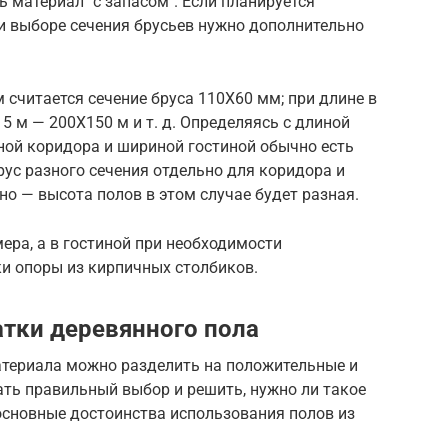
ть материал
с запасом
. Если планируется
ри выборе сечения брусьев нужно дополнительно
 считается сечение бруса 110Х60 мм; при длине в
 5 м — 200Х150 м и т. д. Определяясь с длиной
ной коридора и шириной гостиной обычно есть
рус разного сечения отдельно для коридора и
но — высота полов в этом случае будет разная.
ера, а в гостиной при необходимости
и опоры из кирпичных столбиков.
тки деревянного пола
атериала можно разделить на положительные и
лать правильный выбор и решить, нужно ли такое
основные достоинства использования полов из