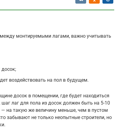
я между монтируемыми лагами, важно учитывать
 досок;
дет воздействовать на пол в будущем.
щине досок в помещении, где будет находиться
 шаг лаг для пола из досок должен быть на 5-10
е — на такую же величину меньше, чем в пустом
сто забывают не только неопытные строители, но
ки.