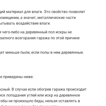
й материал для влаги. Это свойство позволит
помещении, а значит, металлические части
ытывать воздействие влаги.
и чего-либо на деревянный пол искры не
езапного возгорания гаража по этой причине
дет меньше пыли, если полы в нем деревянные.
же приведены ниже.
ный. В случае если обогрев гаража происходит
риск попадания углей или искр на деревянное
тобы не произошло беды, нельзя оставлять в