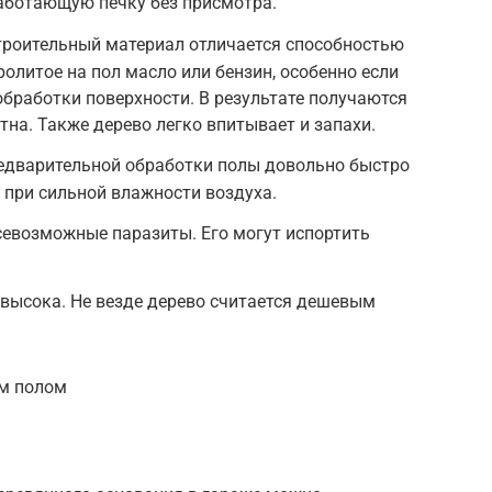
аботающую печку без присмотра.
троительный материал отличается способностью
олитое на пол масло или бензин, особенно если
обработки поверхности. В результате получаются
тна. Также дерево легко впитывает и запахи.
редварительной обработки полы довольно быстро
о при сильной влажности воздуха.
севозможные паразиты. Его могут испортить
высока. Не везде дерево считается дешевым
ым полом