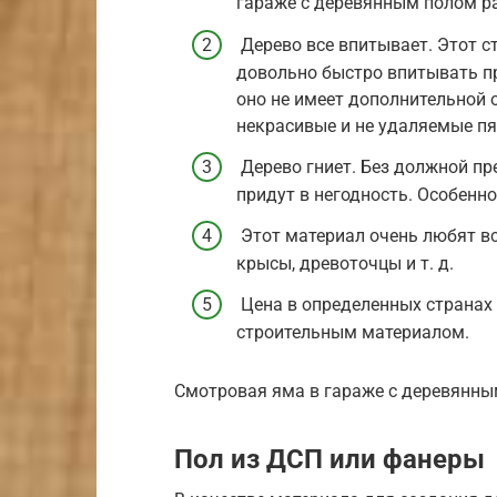
гараже с деревянным полом р
Дерево все впитывает. Этот с
довольно быстро впитывать пр
оно не имеет дополнительной 
некрасивые и не удаляемые пя
Дерево гниет. Без должной п
придут в негодность. Особенн
Этот материал очень любят в
крысы, древоточцы и т. д.
Цена в определенных странах 
строительным материалом.
Смотровая яма в гараже с деревянн
Пол из ДСП или фанеры