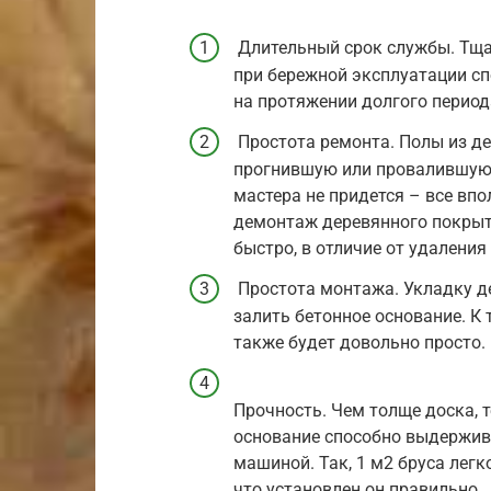
Длительный срок службы. Тща
при бережной эксплуатации сп
на протяжении долгого период
Простота ремонта. Полы из де
прогнившую или провалившуюс
мастера не придется – все вп
демонтаж деревянного покрыт
быстро, в отличие от удалени
Простота монтажа. Укладку де
залить бетонное основание. К
также будет довольно просто.
Прочность. Чем толще доска, т
основание способно выдержив
машиной. Так, 1 м2 бруса легк
что установлен он правильно.