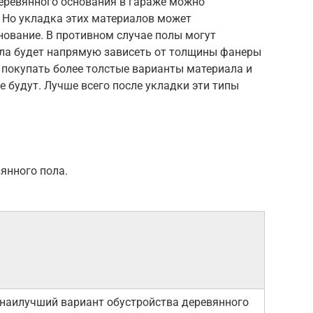
деревянного основания в гараже можно
 Но укладка этих материалов может
нование. В противном случае полы могут
ила будет напрямую зависеть от толщины фанеры
е покупать более толстые варианты материала и
не будут. Лучше всего после укладки эти типы
янного пола.
наилучший вариант обустройства деревянного