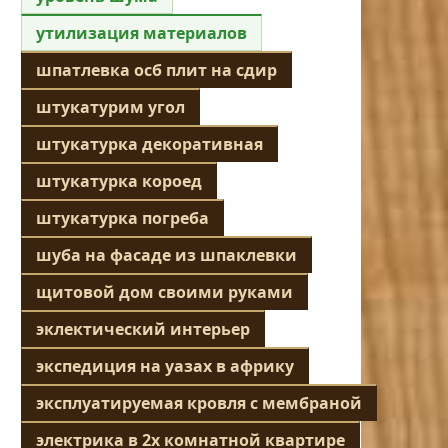
утилизация материалов
шпатлевка осб плит на сдир
штукатурим угол
штукатурка декоративная
штукатурка короед
штукатурка погреба
шуба на фасаде из шпаклевки
щитовой дом своими руками
эклектический интерьер
экспедиция на уазах в африку
эксплуатируемая кровля с мембраной
электрика в 2х комнатной квартире