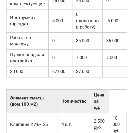
25 000
25 000
0
комплектующие
0
Инструмент
5 000
(включено
-5 000
(аренда)
в работу)
Работа по
0
35 000
35 000
монтажу
Пусконаладка и
0
7 000
7 000
настройка
30 000
67 000
37 000
Цена
Элемент сметы
Количество
за
(дом 100 м2)
ед.
10
2 500
Клапаны КИВ-125
4 шт.
000
руб.
руб.