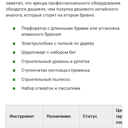
заметил, что аренда профессионального оборудования
обходится дешевле, чем покупка дешевого китайского
аналога, который сгорит на втором бревне.
Перфоратор с длинными бурами или установка
алмазного бурения
Электролобзик с пилкой по дереву
Шуруповерт с набором бит
Строительный уровень и рулетка
Ступенчатая лестница-стремянка
Строительный пылесос
Набор отверток и пассатижи
Цена
Инструмент
Назначение
Статус
(арен
покуп