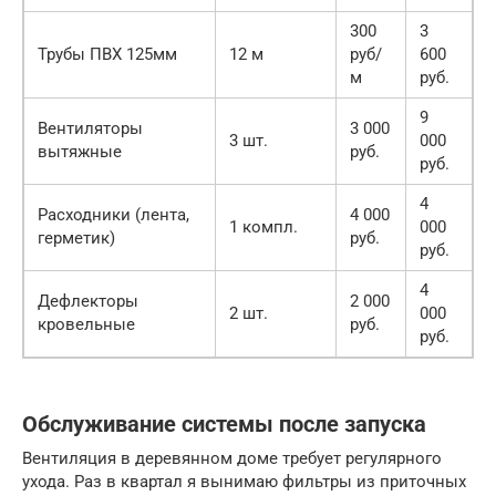
300
3
Трубы ПВХ 125мм
12 м
руб/
600
м
руб.
9
Вентиляторы
3 000
3 шт.
000
вытяжные
руб.
руб.
4
Расходники (лента,
4 000
1 компл.
000
герметик)
руб.
руб.
4
Дефлекторы
2 000
2 шт.
000
кровельные
руб.
руб.
Обслуживание системы после запуска
Вентиляция в деревянном доме требует регулярного
ухода. Раз в квартал я вынимаю фильтры из приточных