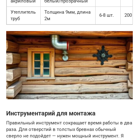
акриловый
белый/прозрачный
Утеплитель
Толщина 9мм, длина
6-8 шт.
200 ру
труб
2м
Инструментарий для монтажа
Правильный инструмент сокращает время работы в два
раза. Для отверстий в толстых бревнах обычный
сверло не подойдет — нужен мощный инструмент. Я