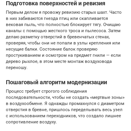
Подготовка поверхностей и ревизия
Первым делом я провожу ревизию старых шахт. Часто
в них забиваются гнезда птиц или скапливается
вековая пыль, что полностью блокирует тягу. Очищаю
каналы с помощью жесткого троса и пылесоса. Затем
делаю разметку отверстий в бревенчатых стенах,
проверяя, чтобы они не попали в узлы крепления или
несущие балки. Состояние балок проверяю
простукиванием и осмотром на предмет гнили — если
дерево рыхлое, в этом месте монтаж воздуховода
переношу.
Пошаговый алгоритм модернизации
Процесс требует строгого соблюдения
последовательности, чтобы не создать «мертвые зоны»
в воздухообмене. Я однажды промахнулся с диаметром
отверстия в бревне, пришлось переделывать весь узел
с использованием переходников, что создало лишнее
сопротивление воздуху.