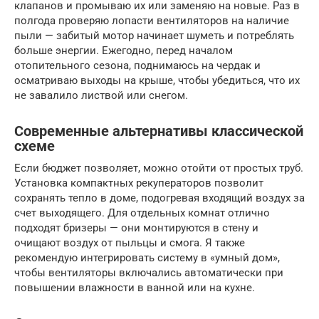
клапанов и промываю их или заменяю на новые. Раз в
полгода проверяю лопасти вентиляторов на наличие
пыли — забитый мотор начинает шуметь и потреблять
больше энергии. Ежегодно, перед началом
отопительного сезона, поднимаюсь на чердак и
осматриваю выходы на крыше, чтобы убедиться, что их
не завалило листвой или снегом.
Современные альтернативы классической
схеме
Если бюджет позволяет, можно отойти от простых труб.
Установка компактных рекуператоров позволит
сохранять тепло в доме, подогревая входящий воздух за
счет выходящего. Для отдельных комнат отлично
подходят бризеры — они монтируются в стену и
очищают воздух от пыльцы и смога. Я также
рекомендую интегрировать систему в «умный дом»,
чтобы вентиляторы включались автоматически при
повышении влажности в ванной или на кухне.