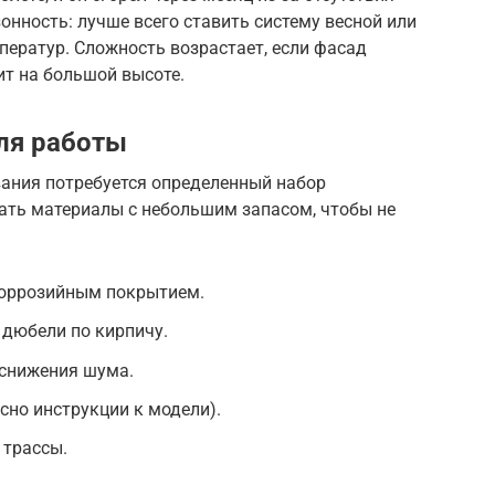
онность: лучше всего ставить систему весной или
ператур. Сложность возрастает, если фасад
ит на большой высоте.
ля работы
ания потребуется определенный набор
ть материалы с небольшим запасом, чтобы не
коррозийным покрытием.
 дюбели по кирпичу.
 снижения шума.
сно инструкции к модели).
 трассы.