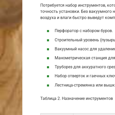
Потребуется набор инструментов, кот
точность установки. Без вакуумного н
воздуха и влаги быстро выведут комп
Перфоратор с набором буров.
Строительный уровень (пузыр
Вакуумный насос для удаления
Манометрическая станция для
Труборез для аккуратного сре
Набор отверток и гаечных клю
Лестница-стремянка или вышка
Таблица 2. Назначение инструментов