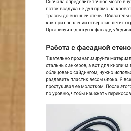
Сначала определите точное место вну
поток воздуха не дул прямо на крова
трассы до внешней стены. Обязательно
как при сверлении отверстия летит о
Организуйте доступ к фасаду, убедивш
Работа с фасадной стен
Тщательно проанализируйте материал
стальных анкеров, а вот для кирпича
облицовано сайдингом, нужно исполь
раздавить пластик весом блока. Я вс
простукивая ее молотком. После этог
по уровню, чтобы избежать перекосов