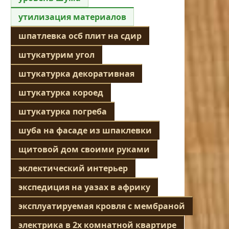
утилизация материалов
шпатлевка осб плит на сдир
штукатурим угол
штукатурка декоративная
штукатурка короед
штукатурка погреба
шуба на фасаде из шпаклевки
щитовой дом своими руками
эклектический интерьер
экспедиция на уазах в африку
эксплуатируемая кровля с мембраной
электрика в 2х комнатной квартире