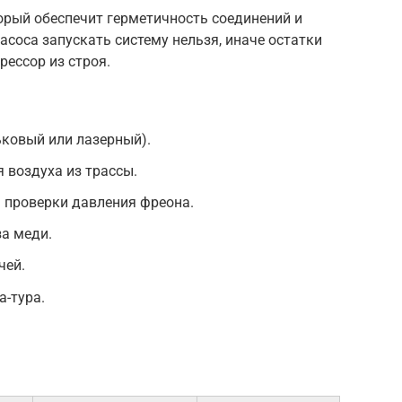
орый обеспечит герметичность соединений и
асоса запускать систему нельзя, иначе остатки
рессор из строя.
ьковый или лазерный).
 воздуха из трассы.
 проверки давления фреона.
за меди.
чей.
-тура.