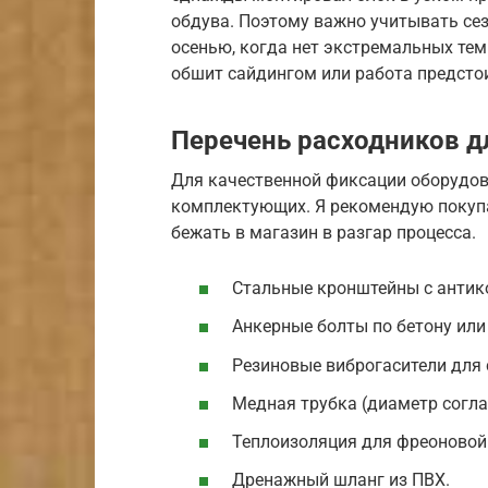
обдува. Поэтому важно учитывать сез
осенью, когда нет экстремальных тем
обшит сайдингом или работа предсто
Перечень расходников д
Для качественной фиксации оборудов
комплектующих. Я рекомендую покупа
бежать в магазин в разгар процесса.
Стальные кронштейны с анти
Анкерные болты по бетону или
Резиновые виброгасители для
Медная трубка (диаметр согла
Теплоизоляция для фреоновой
Дренажный шланг из ПВХ.