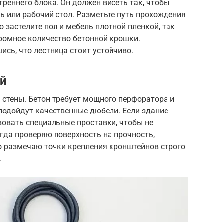
треннего блока. Он должен висеть так, чтобы
ть или рабочий стол. Разметьте путь прохождения
 застелите пол и мебель плотной пленкой, так
громное количество бетонной крошки.
ись, что лестница стоит устойчиво.
ой
 стены. Бетон требует мощного перфоратора и
 подойдут качественные дюбели. Если здание
зовать специальные проставки, чтобы не
егда проверяю поверхность на прочность,
о размечаю точки крепления кронштейнов строго
.