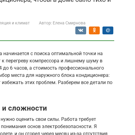
ляция и климат
Автор:
Елена Смирнова
 начинается с поиска оптимальной точки на
 к перегреву компрессора и лишнему шуму в
4 до 6 часов, а стоимость профессионального
Выбор места для наружного блока кондиционера:
 избежать этих проблем. Разберем все детали по
 и сложности
 нужно оценить свои силы. Работа требует
 понимания основ электробезопасности. Я
ете, и он сгорел через месяц из-за отсутствия