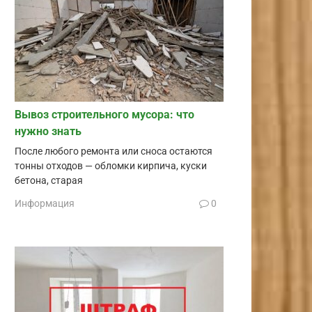
Вывоз строительного мусора: что
нужно знать
После любого ремонта или сноса остаются
тонны отходов — обломки кирпича, куски
бетона, старая
Информация
0