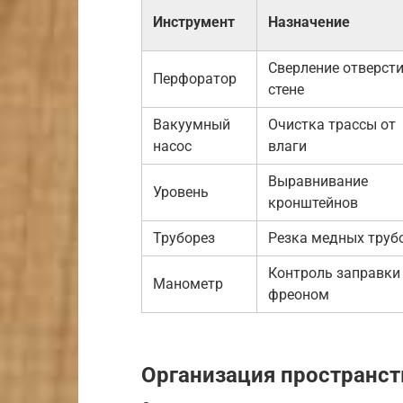
Инструмент
Назначение
Сверление отверсти
Перфоратор
стене
Вакуумный
Очистка трассы от
насос
влаги
Выравнивание
Уровень
кронштейнов
Труборез
Резка медных труб
Контроль заправки
Манометр
фреоном
Организация пространст