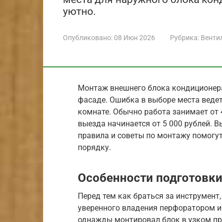
уютно.
Опубликовано:
08 Июн 2026
Рубрика:
Венти
Монтаж внешнего блока кондиционера
фасаде. Ошибка в выборе места ведет
комнате. Обычно работа занимает от 
выезда начинается от 5 000 рублей. 
правила и советы по монтажу помогут
порядку.
Особенности подготовки
Перед тем как браться за инструмент,
уверенного владения перфоратором и
однажды монтировал блок в узком прол