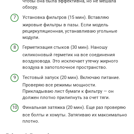
чтобы она была эффективна, но не мешала
обзору.
Установка фильтров (15 мин). Вставляю
жировые фильтры в пазы. Если модель
рециркуляционная, устанавливаю угольные
модули.
Герметизация стыков (30 мин). Наношу
силиконовый герметик на все соединения
воздуховода. Это исключает утечку жирного
воздуха в запотолочное пространство.
Тестовый запуск (20 мин). Включаю питание.
Проверяю все режимы мощности.
Прикладываю лист бумаги к фильтру — он
должен плотно прилипнуть за счет тяги.
Финальная затяжка (20 мин). Еще раз проверяю
все болты и хомуты. Затягиваю их максимально
плотно.