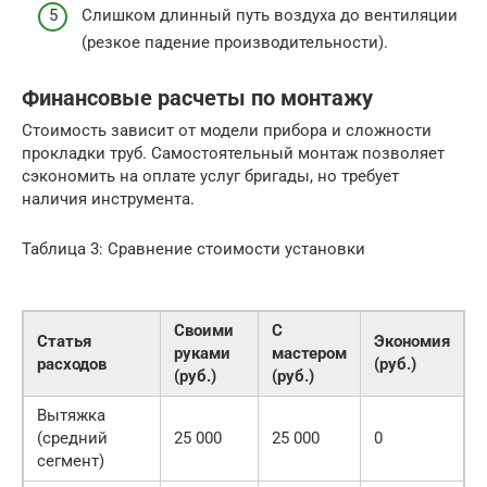
Слишком длинный путь воздуха до вентиляции
(резкое падение производительности).
Финансовые расчеты по монтажу
Стоимость зависит от модели прибора и сложности
прокладки труб. Самостоятельный монтаж позволяет
сэкономить на оплате услуг бригады, но требует
наличия инструмента.
Таблица 3: Сравнение стоимости установки
Своими
С
Статья
Экономия
руками
мастером
расходов
(руб.)
(руб.)
(руб.)
Вытяжка
(средний
25 000
25 000
0
сегмент)