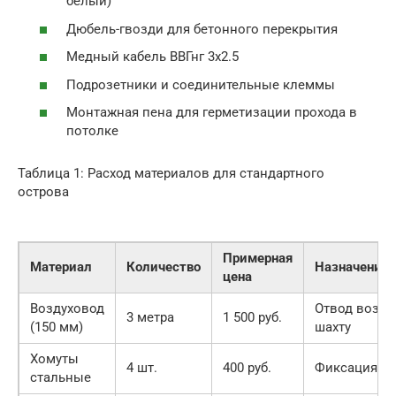
белый)
Дюбель-гвозди для бетонного перекрытия
Медный кабель ВВГнг 3х2.5
Подрозетники и соединительные клеммы
Монтажная пена для герметизации прохода в
потолке
Таблица 1: Расход материалов для стандартного
острова
Примерная
Материал
Количество
Назначение
цена
Воздуховод
Отвод возду
3 метра
1 500 руб.
(150 мм)
шахту
Хомуты
4 шт.
400 руб.
Фиксация тр
стальные