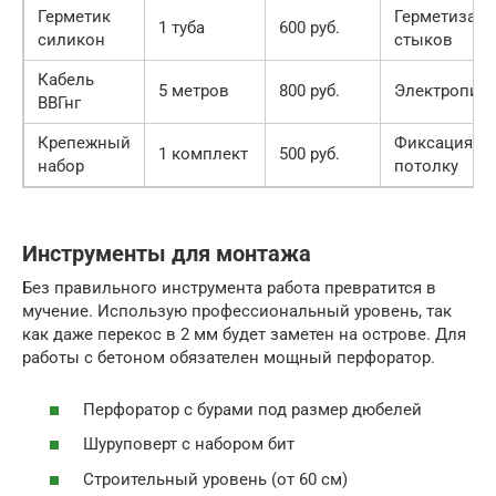
Герметик
Герметизаци
1 туба
600 руб.
силикон
стыков
Кабель
5 метров
800 руб.
Электропит
ВВГнг
Крепежный
Фиксация к
1 комплект
500 руб.
набор
потолку
Инструменты для монтажа
Без правильного инструмента работа превратится в
мучение. Использую профессиональный уровень, так
как даже перекос в 2 мм будет заметен на острове. Для
работы с бетоном обязателен мощный перфоратор.
Перфоратор с бурами под размер дюбелей
Шуруповерт с набором бит
Строительный уровень (от 60 см)