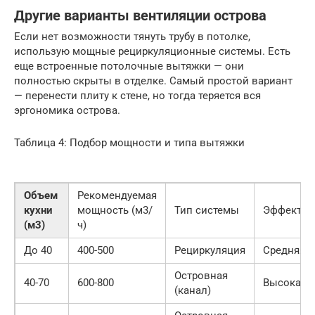
Другие варианты вентиляции острова
Если нет возможности тянуть трубу в потолке,
использую мощные рециркуляционные системы. Есть
еще встроенные потолочные вытяжки — они
полностью скрыты в отделке. Самый простой вариант
— перенести плиту к стене, но тогда теряется вся
эргономика острова.
Таблица 4: Подбор мощности и типа вытяжки
Объем
Рекомендуемая
кухни
мощность (м3/
Тип системы
Эффектив
(м3)
ч)
До 40
400-500
Рециркуляция
Средняя
Островная
40-70
600-800
Высокая
(канал)