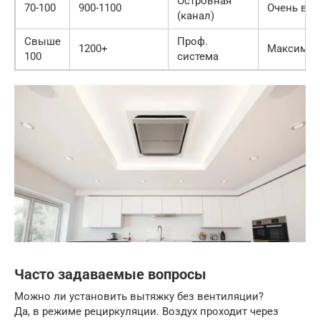
Островная
70-100
900-1100
Очень вы
(канал)
Свыше
Проф.
1200+
Максимал
100
система
Часто задаваемые вопросы
Можно ли установить вытяжку без вентиляции?
Да, в режиме рециркуляции. Воздух проходит через