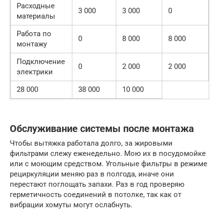
Расходные
3 000
3 000
0
материалы
Работа по
0
8 000
8 000
монтажу
Подключение
0
2 000
2 000
электрики
28 000
38 000
10 000
Обслуживание системы после монтажа
Чтобы вытяжка работала долго, за жировыми
фильтрами слежу еженедельно. Мою их в посудомойке
или с моющим средством. Угольные фильтры в режиме
рециркуляции меняю раз в полгода, иначе они
перестают поглощать запахи. Раз в год проверяю
герметичность соединений в потолке, так как от
вибрации хомуты могут ослабнуть.