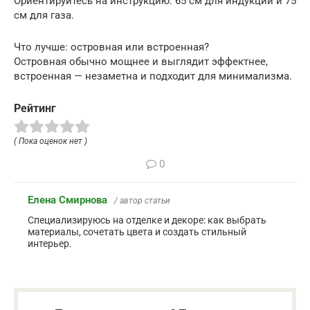
Ориентируйтесь на инструкцию: 65 см для индукции и 75
см для газа.
Что лучше: островная или встроенная?
Островная обычно мощнее и выглядит эффектнее,
встроенная — незаметна и подходит для минимализма.
Рейтинг
( Пока оценок нет )
0
Елена Смирнова
/ автор статьи
Специализируюсь на отделке и декоре: как выбрать
материалы, сочетать цвета и создать стильный
интерьер.