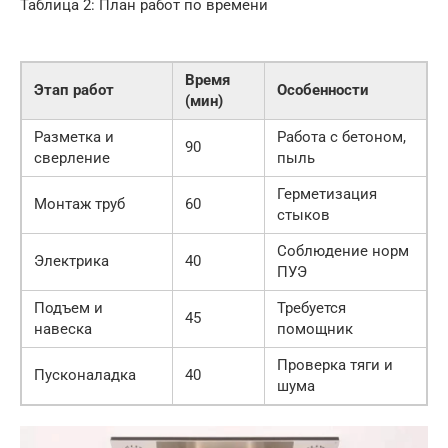
Таблица 2: План работ по времени
Время
Этап работ
Особенности
(мин)
Разметка и
Работа с бетоном,
90
сверление
пыль
Герметизация
Монтаж труб
60
стыков
Соблюдение норм
Электрика
40
ПУЭ
Подъем и
Требуется
45
навеска
помощник
Проверка тяги и
Пусконаладка
40
шума