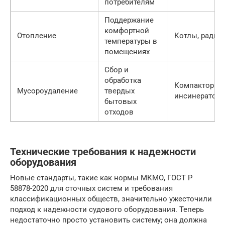
потребителям
Поддержание
комфортной
Отопление
Котлы, радиа
температуры в
помещениях
Сбор и
обработка
Компакторы,
Мусороудаление
твердых
инсинератор
бытовых
отходов
Технические требования к надежности
оборудования
Новые стандарты, такие как нормы МКМО, ГОСТ Р
58878-2020 для сточных систем и требования
классификационных обществ, значительно ужесточили
подход к надежности судового оборудования. Теперь
недостаточно просто установить систему; она должна