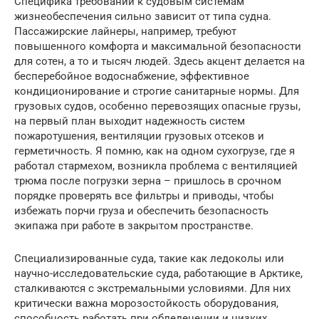
Специфика требований к судовым системам
жизнеобеспечения сильно зависит от типа судна.
Пассажирские лайнеры, например, требуют
повышенного комфорта и максимальной безопасности
для сотен, а то и тысяч людей. Здесь акцент делается на
бесперебойное водоснабжение, эффективное
кондиционирование и строгие санитарные нормы. Для
грузовых судов, особенно перевозящих опасные грузы,
на первый план выходит надежность систем
пожаротушения, вентиляции грузовых отсеков и
герметичность. Я помню, как на одном сухогрузе, где я
работал стармехом, возникла проблема с вентиляцией
трюма после погрузки зерна – пришлось в срочном
порядке проверять все фильтры и приводы, чтобы
избежать порчи груза и обеспечить безопасность
экипажа при работе в закрытом пространстве.
Специализированные суда, такие как ледоколы или
научно-исследовательские суда, работающие в Арктике,
сталкиваются с экстремальными условиями. Для них
критически важна морозостойкость оборудования,
способность работать при обледенении и низких