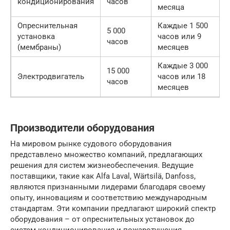
кондиционирования
часов
месяца
Опреснительная
Каждые 1 500
5 000
установка
часов или 9
часов
(мембраны)
месяцев
Каждые 3 000
15 000
Электродвигатель
часов или 18
часов
месяцев
Производители оборудования
На мировом рынке судового оборудования
представлено множество компаний, предлагающих
решения для систем жизнеобеспечения. Ведущие
поставщики, такие как Alfa Laval, Wärtsilä, Danfoss,
являются признанными лидерами благодаря своему
опыту, инновациям и соответствию международным
стандартам. Эти компании предлагают широкий спектр
оборудования – от опреснительных установок до
систем кондиционирования и пожаротушения.