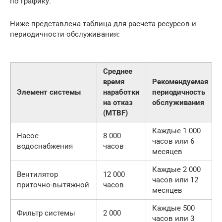
по графику.
Ниже представлена таблица для расчета ресурсов и
периодичности обслуживания:
Среднее
время
Рекомендуемая
Элемент системы
наработки
периодичность
на отказ
обслуживания
(MTBF)
Каждые 1 000
Насос
8 000
часов или 6
водоснабжения
часов
месяцев
Каждые 2 000
Вентилятор
12 000
часов или 12
приточно-вытяжной
часов
месяцев
Каждые 500
Фильтр системы
2 000
часов или 3