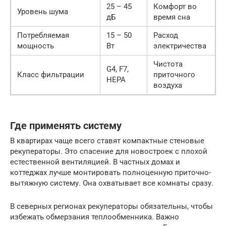
25 – 45
Комфорт во
Уровень шума
дБ
время сна
Потребляемая
15 – 50
Расход
мощность
Вт
электричества
Чистота
G4, F7,
Класс фильтрации
приточного
HEPA
воздуха
Где применять систему
В квартирах чаще всего ставят компактные стеновые
рекуператоры. Это спасение для новостроек с плохой
естественной вентиляцией. В частных домах и
коттеджах лучше монтировать полноценную приточно-
вытяжную систему. Она охватывает все комнаты сразу.
В северных регионах рекуператоры обязательны, чтобы
избежать обмерзания теплообменника. Важно