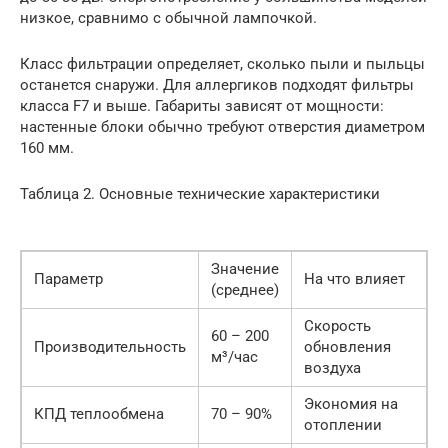
низкое, сравнимо с обычной лампочкой.
Класс фильтрации определяет, сколько пыли и пыльцы
останется снаружи. Для аллергиков подходят фильтры
класса F7 и выше. Габариты зависят от мощности:
настенные блоки обычно требуют отверстия диаметром
160 мм.
Таблица 2. Основные технические характеристики
Значение
Параметр
На что влияет
(среднее)
Скорость
60 – 200
Производительность
обновления
м³/час
воздуха
Экономия на
КПД теплообмена
70 – 90%
отоплении