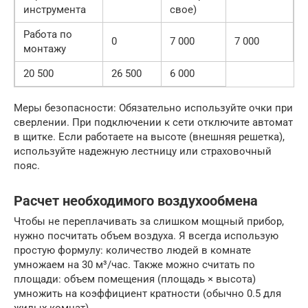
инструмента
свое)
Работа по
0
7 000
7 000
монтажу
20 500
26 500
6 000
Меры безопасности: Обязательно используйте очки при
сверлении. При подключении к сети отключите автомат
в щитке. Если работаете на высоте (внешняя решетка),
используйте надежную лестницу или страховочный
пояс.
Расчет необходимого воздухообмена
Чтобы не переплачивать за слишком мощный прибор,
нужно посчитать объем воздуха. Я всегда использую
простую формулу: количество людей в комнате
умножаем на 30 м³/час. Также можно считать по
площади: объем помещения (площадь × высота)
умножить на коэффициент кратности (обычно 0.5 для