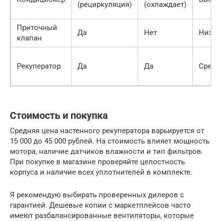
(рециркуляция)
(охлаждает)
Приточный
Да
Нет
Низки
клапан
Рекуператор
Да
Да
Средн
Стоимость и покупка
Средняя цена настенного рекуператора варьируется от
15 000 до 45 000 рублей. На стоимость влияет мощность
мотора, наличие датчиков влажности и тип фильтров.
При покупке в магазине проверяйте целостность
корпуса и наличие всех уплотнителей в комплекте.
Я рекомендую выбирать проверенных дилеров с
гарантией. Дешевые копии с маркетплейсов часто
имеют разбалансированные вентиляторы, которые