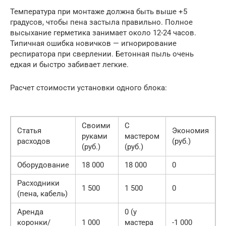
Температура при монтаже должна быть выше +5
градусов, чтобы пена застыла правильно. Полное
высыхание герметика занимает около 12-24 часов.
Типичная ошибка новичков — игнорирование
респиратора при сверлении. Бетонная пыль очень
едкая и быстро забивает легкие.
Расчет стоимости установки одного блока:
Своими
С
Статья
Экономия
руками
мастером
расходов
(руб.)
(руб.)
(руб.)
Оборудование
18 000
18 000
0
Расходники
1 500
1 500
0
(пена, кабель)
Аренда
0 (у
коронки/
1 000
мастера
-1 000