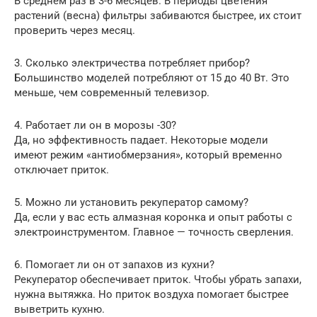
В среднем раз в 3-6 месяцев. В периоды цветения
растений (весна) фильтры забиваются быстрее, их стоит
проверить через месяц.
3. Сколько электричества потребляет прибор?
Большинство моделей потребляют от 15 до 40 Вт. Это
меньше, чем современный телевизор.
4. Работает ли он в морозы -30?
Да, но эффективность падает. Некоторые модели
имеют режим «антиобмерзания», который временно
отключает приток.
5. Можно ли установить рекуператор самому?
Да, если у вас есть алмазная коронка и опыт работы с
электроинструментом. Главное — точность сверления.
6. Помогает ли он от запахов из кухни?
Рекуператор обеспечивает приток. Чтобы убрать запахи,
нужна вытяжка. Но приток воздуха помогает быстрее
выветрить кухню.