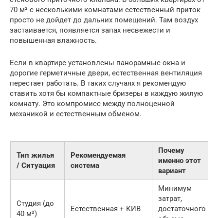
70 м² с несколькими комнатами естественный приток
просто не дойдет до дальних помещений. Там воздух
застаивается, появляется запах несвежести и
повышенная влажность.
Если в квартире установлены панорамные окна и
дорогие герметичные двери, естественная вентиляция
перестает работать. В таких случаях я рекомендую
ставить хотя бы компактные бризеры в каждую жилую
комнату. Это компромисс между полноценной
механикой и естественным обменом.
Почему
Тип жилья
Рекомендуемая
именно этот
/ Ситуация
система
вариант
Минимум
затрат,
Студия (до
Естественная + КИВ
достаточного
40 м²)