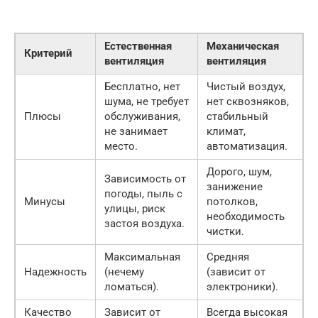
Естественная
Механическая
Критерий
вентиляция
вентиляция
Бесплатно, нет
Чистый воздух,
шума, не требует
нет сквозняков,
Плюсы
обслуживания,
стабильный
не занимает
климат,
место.
автоматизация.
Дорого, шум,
Зависимость от
занижение
погоды, пыль с
Минусы
потолков,
улицы, риск
необходимость
застоя воздуха.
чистки.
Максимальная
Средняя
Надежность
(нечему
(зависит от
ломаться).
электроники).
Качество
Зависит от
Всегда высокая