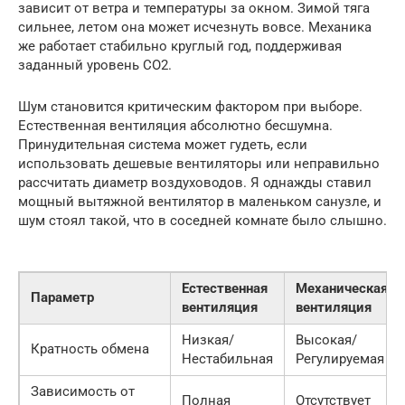
зависит от ветра и температуры за окном. Зимой тяга
сильнее, летом она может исчезнуть вовсе. Механика
же работает стабильно круглый год, поддерживая
заданный уровень CO2.
Шум становится критическим фактором при выборе.
Естественная вентиляция абсолютно бесшумна.
Принудительная система может гудеть, если
использовать дешевые вентиляторы или неправильно
рассчитать диаметр воздуховодов. Я однажды ставил
мощный вытяжной вентилятор в маленьком санузле, и
шум стоял такой, что в соседней комнате было слышно.
Естественная
Механическая
Параметр
вентиляция
вентиляция
Низкая/
Высокая/
Кратность обмена
Нестабильная
Регулируемая
Зависимость от
Полная
Отсутствует