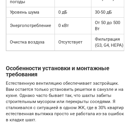
погоды
Уровень шума
0 дБ
30-50 дБ
От 50 до 500
Энергопотребление
0 кВт
Вт
Фильтрация
Очистка воздуха
Отсутствует
(G3, G4, HEPA)
Особенности установки и монтажные
требования
Естественную вентиляцию обеспечивает застройщик.
Вам остается только установить решетки в санузле и на
кухне. Однако часто бывает так, что шахты забиты
строительным мусором или перекрыты соседями. Я
сталкивался с ситуацией в одном ЖК, где в 30% квартир
естественная вытяжка просто не работала из-за ошибок
в кладке шахт.