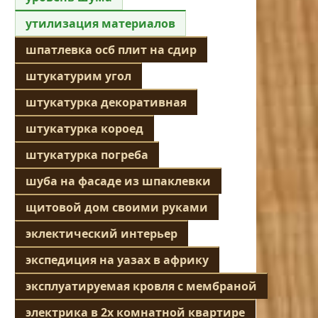
утилизация материалов
шпатлевка осб плит на сдир
штукатурим угол
штукатурка декоративная
штукатурка короед
штукатурка погреба
шуба на фасаде из шпаклевки
щитовой дом своими руками
эклектический интерьер
экспедиция на уазах в африку
эксплуатируемая кровля с мембраной
электрика в 2х комнатной квартире