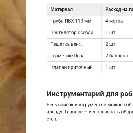
Материал
Расход на г
Труба ПВХ 110 мм
4 метра
Вентилятор осевой
1 шт.
Решетка вент.
2 шт.
Герметик/Пена
2 баллона
Клапан приточный
1 шт.
Инструментарий для ра
Весь список инструментов можно соб
аренду. Главное — использовать обо
стен.