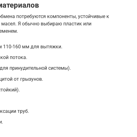
материалов
бмена потребуются компоненты, устойчивые к
 масел. Я обычно выбираю пластик или
ременем.
 110-160 мм для вытяжки.
кой потока.
для принудительной системы).
итой от грызунов.
тойкий).
ксации труб.
и.