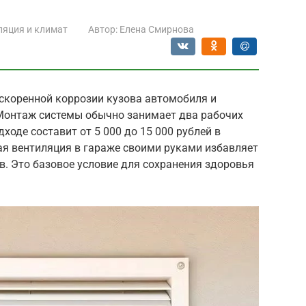
ляция и климат
Автор:
Елена Смирнова
ускоренной коррозии кузова автомобиля и
Монтаж системы обычно занимает два рабочих
оде составит от 5 000 до 15 000 рублей в
ая вентиляция в гараже своими руками избавляет
в. Это базовое условие для сохранения здоровья