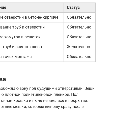
ние
Статус
е отверстий в бетоне/кирпиче
Обязательно
вание труб и отверстий
Обязательно
ие хомутов и решеток
Обязательно
а труб и очистка швов
Желательно
а точек монтажа
Обязательно
ва
вобождаю зону под будущими отверстиями. Вещи,
аю плотной полиэтиленовой пленкой. Пол
онная крошка и пыль не въелись в покрытие.
лотные мешки, которые выношу сразу после