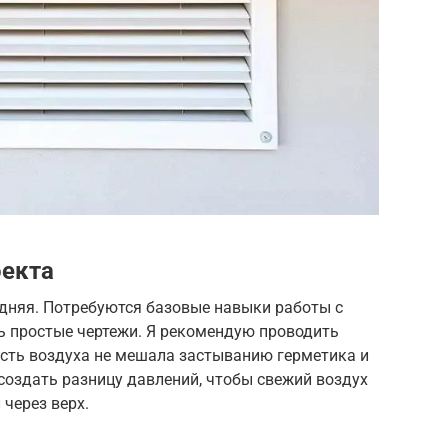
оекта
едняя. Потребуются базовые навыки работы с
ь простые чертежи. Я рекомендую проводить
ость воздуха не мешала застыванию герметика и
создать разницу давлений, чтобы свежий воздух
 через верх.