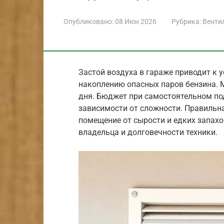
Опубликовано:
08 Июн 2026
Рубрика:
Венти
Застой воздуха в гараже приводит к 
накоплению опасных паров бензина. 
дня. Бюджет при самостоятельном подх
зависимости от сложности. Правильн
помещение от сырости и едких запахо
владельца и долговечности техники.