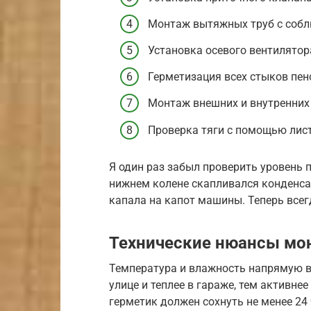
Монтаж вытяжных труб с соблю
Установка осевого вентилятора
Герметизация всех стыков пено
Монтаж внешних и внутренних 
Проверка тяги с помощью лист
Я один раз забыл проверить уровень п
нижнем колене скапливался конденсат
капала на капот машины. Теперь все
Технические нюансы мо
Температура и влажность напрямую в
улице и теплее в гараже, тем активне
герметик должен сохнуть не менее 24