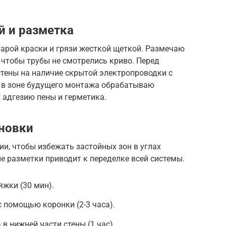
й и разметка
арой краски и грязи жесткой щеткой. Размечаю
, чтобы трубы не смотрелись криво. Перед
стены на наличие скрытой электропроводки с
 в зоне будущего монтажа обрабатываю
т адгезию пены и герметика.
новки
и, чтобы избежать застойных зон в углах
пе разметки приводит к переделке всей системы.
яжки (30 мин).
с помощью коронки (2-3 часа).
в нижней части стены (1 час).