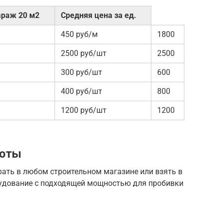
араж 20 м2
Средняя цена за ед.
450 руб/м
1800
2500 руб/шт
2500
300 руб/шт
600
400 руб/шт
800
1200 руб/шт
1200
боты
рать в любом строительном магазине или взять в
рудование с подходящей мощностью для пробивки