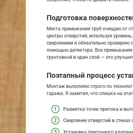
Подготовка поверхносте
Места примыкания труб очищаю от ст
центры отверстий, используя уровень
сверлением я обязательно проверяю 
помощью детектора. Все примыкания
грунтовкой в один слой — это улучши
Поэтапный процесс уста
Монтаж выполняю строго по технологи
гаража. Я заметил, что спешка на эта
Разметка точек притока и выт
Сверление отверстий в стенах 
Установка приточного клапана 