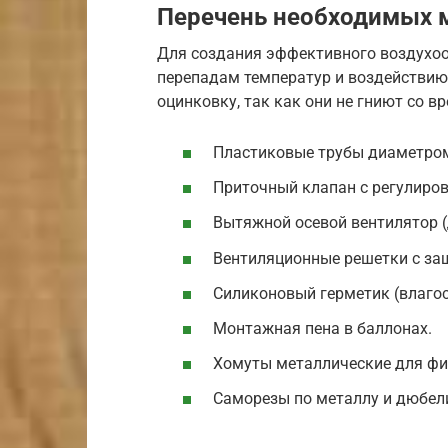
Перечень необходимых 
Для создания эффективного воздухоо
перепадам температур и воздействию
оцинковку, так как они не гниют со в
Пластиковые трубы диаметром
Приточный клапан с регулиров
Вытяжной осевой вентилятор (
Вентиляционные решетки с защ
Силиконовый герметик (влагос
Монтажная пена в баллонах.
Хомуты металлические для фи
Саморезы по металлу и дюбел