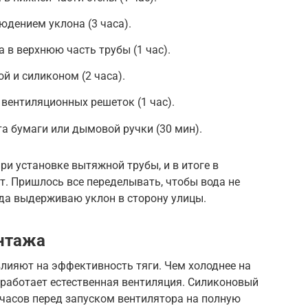
дением уклона (3 часа).
 в верхнюю часть трубы (1 час).
й и силиконом (2 часа).
вентиляционных решеток (1 час).
а бумаги или дымовой ручки (30 мин).
ри установке вытяжной трубы, и в итоге в
. Пришлось все переделывать, чтобы вода не
гда выдерживаю уклон в сторону улицы.
нтажа
лияют на эффективность тяги. Чем холоднее на
е работает естественная вентиляция. Силиконовый
 часов перед запуском вентилятора на полную