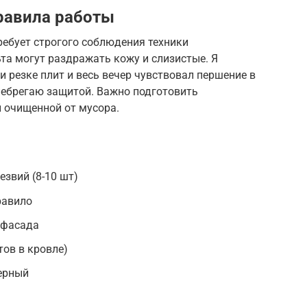
равила работы
ебует строгого соблюдения техники
та могут раздражать кожу и слизистые. Я
 резке плит и весь вечер чувствовал першение в
енебрегаю защитой. Важно подготовить
и очищенной от мусора.
езвий (8-10 шт)
равило
 фасада
тов в кровле)
ерный