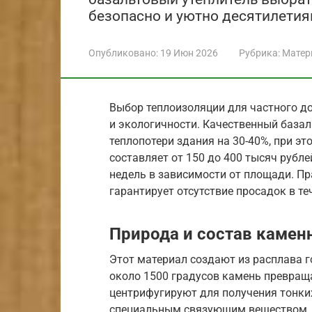
безопасно и уютно десятилетия
Опубликовано:
19 Июн 2026
Рубрика:
Матер
Выбор теплоизоляции для частного д
и экологичности. Качественный базал
теплопотери здания на 30-40%, при э
составляет от 150 до 400 тысяч рубл
недель в зависимости от площади. П
гарантирует отсутствие просадок в теч
Природа и состав камен
Этот материал создают из расплава г
около 1500 градусов камень превращ
центрифугируют для получения тонки
специальным связующим веществом, 