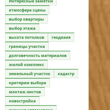
Интересные заметки
атмосфера сцены
выбор квартиры
выбор этажа
высота потолков
геодезия
границы участка
долговечность материалов
жилой комплекс
земельный участок
кадастр
критерии выбора
монтаж листов
новостройка
оконная автоматика