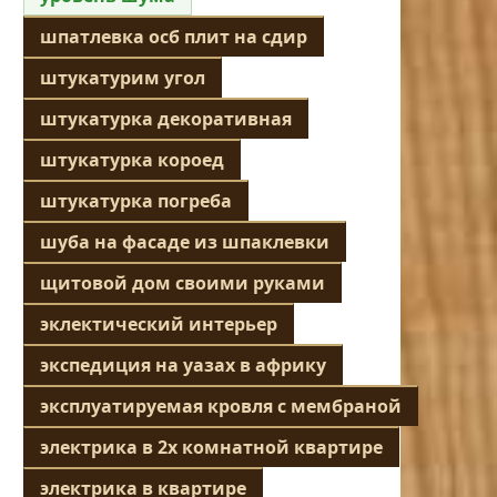
шпатлевка осб плит на сдир
штукатурим угол
штукатурка декоративная
штукатурка короед
штукатурка погреба
шуба на фасаде из шпаклевки
щитовой дом своими руками
эклектический интерьер
экспедиция на уазах в африку
эксплуатируемая кровля с мембраной
электрика в 2х комнатной квартире
электрика в квартире