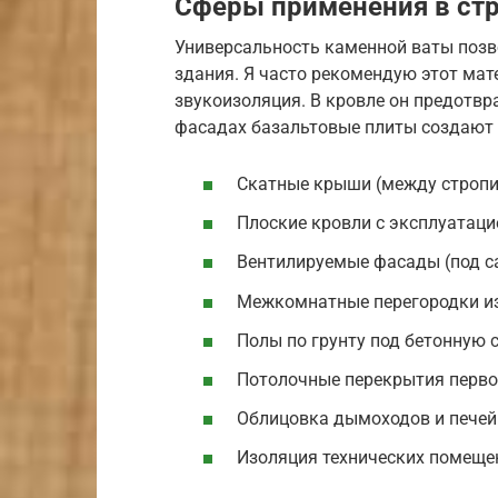
Сферы применения в ст
Универсальность каменной ваты позв
здания. Я часто рекомендую этот мате
звукоизоляция. В кровле он предотвр
фасадах базальтовые плиты создают 
Скатные крыши (между строп
Плоские кровли с эксплуатаци
Вентилируемые фасады (под с
Межкомнатные перегородки и
Полы по грунту под бетонную 
Потолочные перекрытия перво
Облицовка дымоходов и печей
Изоляция технических помеще