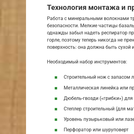
Технология монтажа и п
Работа с минеральными волокнами тр
безопасности. Мелкие частицы базаль
однажды забыл надеть респиратор при
горле, поэтому теперь никогда не пр
поверхность: она должна быть сухой 
Необходимый набор инструментов:
Строительный нож с запасом л
Металлическая линейка или п
Дюбель-гвозди («грибки») для
Степлер строительный (для ма
Уровень пузырьковый или лаз
Перфоратор или шуруповерт