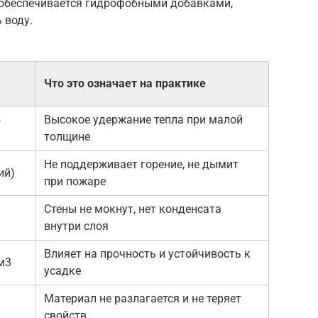
 обеспечивается гидрофобными добавками,
 воду.
Что это означает на практике
5
Высокое удержание тепла при малой
толщине
Не поддерживает горение, не дымит
ий)
при пожаре
Стены не мокнут, нет конденсата
внутри слоя
Влияет на прочность и устойчивость к
м3
усадке
Материал не разлагается и не теряет
свойств