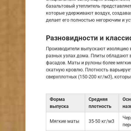
базальтовый утеплитель представляе
которые удерживают воздух, создава
делает его полностью негорючим и у
Разновидности и класси
Производители выпускают изоляцию в
разных узлах дома. Плиты обладают 
фасадов. Маты и рулоны более мягкие
скатную кровлю. Плотность варьируетс
сверхплотных (150-200 кг/м3), котор
Форма
Средняя
Осн
выпуска
плотность
наз
Чер
Мягкие маты
35-50 кг/м3
пер