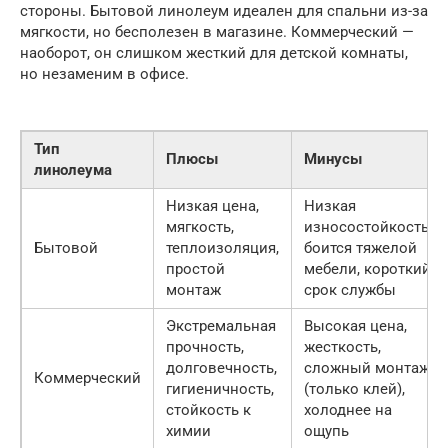
стороны. Бытовой линолеум идеален для спальни из-за
мягкости, но бесполезен в магазине. Коммерческий —
наоборот, он слишком жесткий для детской комнаты,
но незаменим в офисе.
Тип
Плюсы
Минусы
линолеума
Низкая цена,
Низкая
мягкость,
износостойкость,
Бытовой
теплоизоляция,
боится тяжелой
простой
мебели, короткий
монтаж
срок службы
Экстремальная
Высокая цена,
прочность,
жесткость,
долговечность,
сложный монтаж
Коммерческий
гигиеничность,
(только клей),
стойкость к
холоднее на
химии
ощупь