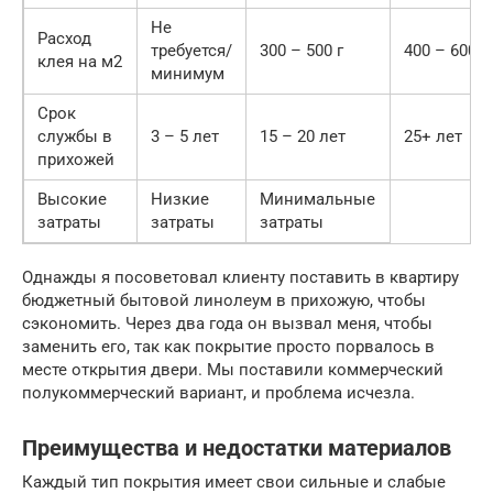
Не
Расход
требуется/
300 – 500 г
400 – 600 г
клея на м2
минимум
Срок
службы в
3 – 5 лет
15 – 20 лет
25+ лет
прихожей
Высокие
Низкие
Минимальные
затраты
затраты
затраты
Однажды я посоветовал клиенту поставить в квартиру
бюджетный бытовой линолеум в прихожую, чтобы
сэкономить. Через два года он вызвал меня, чтобы
заменить его, так как покрытие просто порвалось в
месте открытия двери. Мы поставили коммерческий
полукоммерческий вариант, и проблема исчезла.
Преимущества и недостатки материалов
Каждый тип покрытия имеет свои сильные и слабые