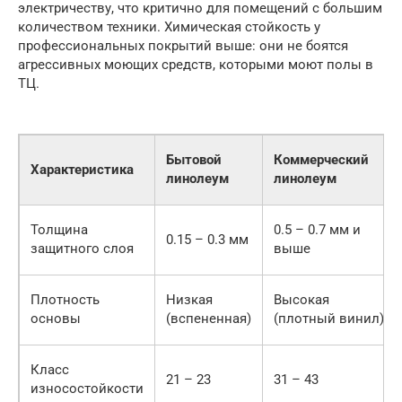
электричеству, что критично для помещений с большим
количеством техники. Химическая стойкость у
профессиональных покрытий выше: они не боятся
агрессивных моющих средств, которыми моют полы в
ТЦ.
Бытовой
Коммерческий
Характеристика
линолеум
линолеум
Толщина
0.5 – 0.7 мм и
0.15 – 0.3 мм
защитного слоя
выше
Плотность
Низкая
Высокая
основы
(вспененная)
(плотный винил)
Класс
21 – 23
31 – 43
износостойкости