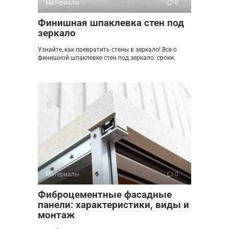
Материалы
0
Финишная шпаклевка стен под
зеркало
Узнайте, как превратить стены в зеркало! Все о
финишной шпаклевке стен под зеркало: сроки,
Материалы
0
Фиброцементные фасадные
панели: характеристики, виды и
монтаж