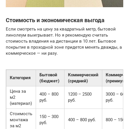
Стоимость и экономическая выгода
Если смотреть на цену за квадратный метр, бытовой
линолеум выигрывает. Но я рекомендую считать
стоимость владения на дистанции в 10 лет. Бытовое
покрытие в проходной зоне придется менять дважды, а
коммерческое — ни разу.
Бытовой
Коммерческий
Коммерчес
Категория
(бюджет)
(средний)
(премиум)
Цена за
400 – 800
1200 – 2500
3000 – 600
м2
руб.
руб.
руб.
(материал)
Стоимость
150 – 300
монтажа
400 – 800 руб.
800 – 1500 
руб.
за м2