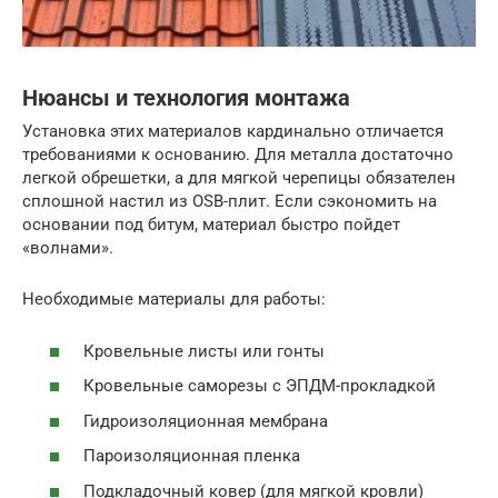
Нюансы и технология монтажа
Установка этих материалов кардинально отличается
требованиями к основанию. Для металла достаточно
легкой обрешетки, а для мягкой черепицы обязателен
сплошной настил из OSB-плит. Если сэкономить на
основании под битум, материал быстро пойдет
«волнами».
Необходимые материалы для работы:
Кровельные листы или гонты
Кровельные саморезы с ЭПДМ-прокладкой
Гидроизоляционная мембрана
Пароизоляционная пленка
Подкладочный ковер (для мягкой кровли)