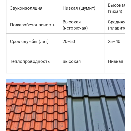
Высокая
Звукоизоляция
Низкая (шумит)
(тихая)
Высокая
Средняя
Пожаробезопасность
(негорючая)
(плавится)
Срок службы (лет)
20–50
25–40
Теплопроводность
Высокая
Низкая