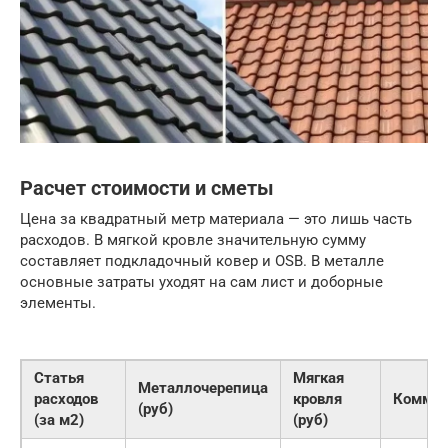
Расчет стоимости и сметы
Цена за квадратный метр материала — это лишь часть
расходов. В мягкой кровле значительную сумму
составляет подкладочный ковер и OSB. В металле
основные затраты уходят на сам лист и доборные
элементы.
Статья
Мягкая
Металлочерепица
расходов
кровля
Коммен
(руб)
(за м2)
(руб)