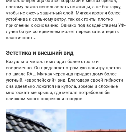
Металлочерепица боится коррозии в местах срезов,
поэтому важно использовать ножницы, а не болгарку,
чтобы не сжечь защитный слой. Мягкая кровля более
устойчива к сильному ветру, так как гонты плотно
приклеены к основанию. Однако под воздействием УФ-
лучей битум со временем может пересыхать и терять
эластичность.
Эстетика и внешний вид
Визуально металл выглядит более строго и
современно. Он предлагает огромную палитру цветов
по шкале RAL. Мягкая черепица придает дому более
уютный, «европейский» вид. Благодаря своей гибкости
она идеально ложится на купола, эркеры и сложные
многоскатные крыши, где металл потребовал бы
слишком много подрезок и отходов.