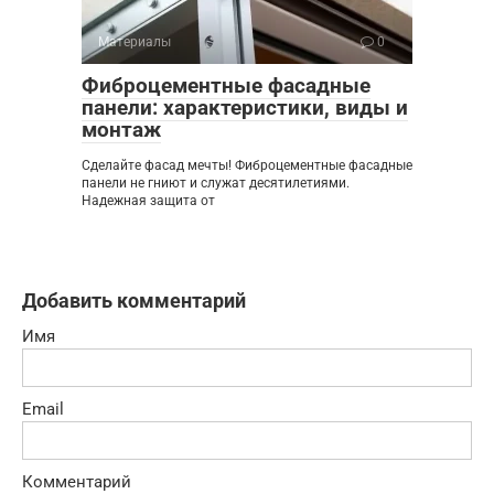
Материалы
0
Фиброцементные фасадные
панели: характеристики, виды и
монтаж
Сделайте фасад мечты! Фиброцементные фасадные
панели не гниют и служат десятилетиями.
Надежная защита от
Добавить комментарий
Имя
Email
Комментарий