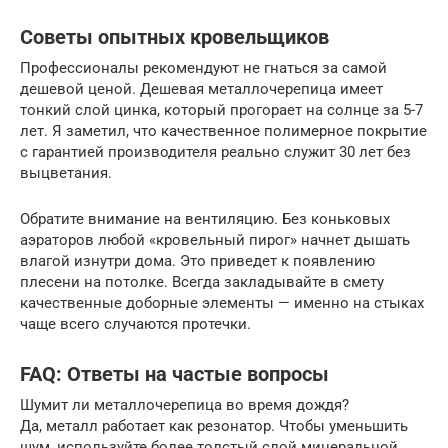
Советы опытных кровельщиков
Профессионалы рекомендуют не гнаться за самой
дешевой ценой. Дешевая металлочерепица имеет
тонкий слой цинка, который прогорает на солнце за 5-7
лет. Я заметил, что качественное полимерное покрытие
с гарантией производителя реально служит 30 лет без
выцветания.
Обратите внимание на вентиляцию. Без коньковых
аэраторов любой «кровельный пирог» начнет дышать
влагой изнутри дома. Это приведет к появлению
плесени на потолке. Всегда закладывайте в смету
качественные доборные элементы — именно на стыках
чаще всего случаются протечки.
FAQ: Ответы на частые вопросы
Шумит ли металлочерепица во время дождя?
Да, металл работает как резонатор. Чтобы уменьшить
шум, используйте более толстый слой минеральной