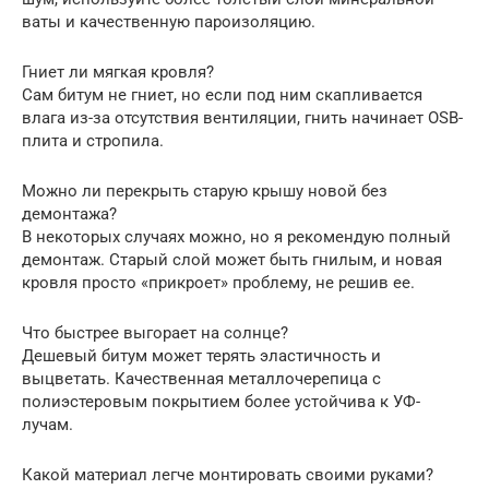
ваты и качественную пароизоляцию.
Гниет ли мягкая кровля?
Сам битум не гниет, но если под ним скапливается
влага из-за отсутствия вентиляции, гнить начинает OSB-
плита и стропила.
Можно ли перекрыть старую крышу новой без
демонтажа?
В некоторых случаях можно, но я рекомендую полный
демонтаж. Старый слой может быть гнилым, и новая
кровля просто «прикроет» проблему, не решив ее.
Что быстрее выгорает на солнце?
Дешевый битум может терять эластичность и
выцветать. Качественная металлочерепица с
полиэстеровым покрытием более устойчива к УФ-
лучам.
Какой материал легче монтировать своими руками?