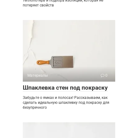
теплопотерь и подбора изоляции, которая не
потеряет свойств
Материалы
0
Шпаклевка стен под покраску
Забудьте о ямках и полосах! Рассказываем, как
сделать идеальную шпаклевку под покраску для
безупречного