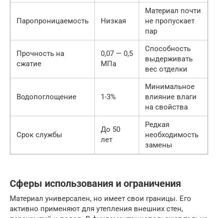
Материал почти
Паропроницаемость
Низкая
не пропускает
пар
Способность
Прочность на
0,07 — 0,5
выдерживать
сжатие
МПа
вес отделки
Минимальное
Водопоглощение
1-3%
влияние влаги
на свойства
Редкая
До 50
Срок службы
необходимость
лет
замены
Сферы использования и ограничения
Материал универсален, но имеет свои границы. Его
активно применяют для утепления внешних стен,