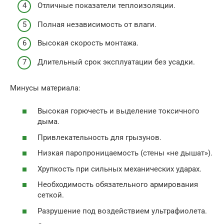
Отличные показатели теплоизоляции.
Полная независимость от влаги.
Высокая скорость монтажа.
Длительный срок эксплуатации без усадки.
Минусы материала:
Высокая горючесть и выделение токсичного
дыма.
Привлекательность для грызунов.
Низкая паропроницаемость (стены «не дышат»).
Хрупкость при сильных механических ударах.
Необходимость обязательного армирования
сеткой.
Разрушение под воздействием ультрафиолета.