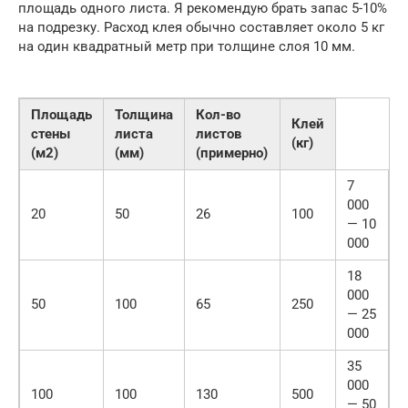
площадь одного листа. Я рекомендую брать запас 5-10%
на подрезку. Расход клея обычно составляет около 5 кг
на один квадратный метр при толщине слоя 10 мм.
Площадь
Толщина
Кол-во
Клей
стены
листа
листов
(кг)
(м2)
(мм)
(примерно)
7
000
20
50
26
100
— 10
000
18
000
50
100
65
250
— 25
000
35
000
100
100
130
500
— 50