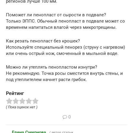
регионов лучше 100 мм.
Поможет ли пенопласт от сырости в подвале?
Только ЭППС. Обычный пенопласт в подвале может со
временем напитаться влагой через микротрещины.
Как резать пенопласт без крошек?
Используйте специальный пенорез (струну с нагревом)
или очень острый нож, смоченный в мыльной воде.
Можно ли утеплять пенопластом изнутри?
Не рекомендую. Точка росы сместится внутрь стены, и
под утеплителем начнет расти грибок.
Рейтинг
( Пока оценок нет )
0
Елена Смирнова
/ автор статьи