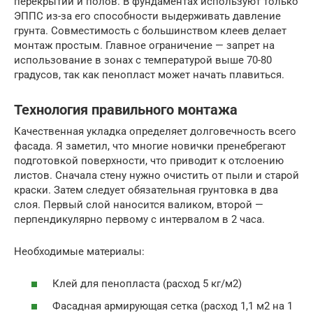
перекрытий и полов. В фундаментах используют только
ЭППС из-за его способности выдерживать давление
грунта. Совместимость с большинством клеев делает
монтаж простым. Главное ограничение — запрет на
использование в зонах с температурой выше 70-80
градусов, так как пенопласт может начать плавиться.
Технология правильного монтажа
Качественная укладка определяет долговечность всего
фасада. Я заметил, что многие новички пренебрегают
подготовкой поверхности, что приводит к отслоению
листов. Сначала стену нужно очистить от пыли и старой
краски. Затем следует обязательная грунтовка в два
слоя. Первый слой наносится валиком, второй —
перпендикулярно первому с интервалом в 2 часа.
Необходимые материалы:
Клей для пенопласта (расход 5 кг/м2)
Фасадная армирующая сетка (расход 1,1 м2 на 1