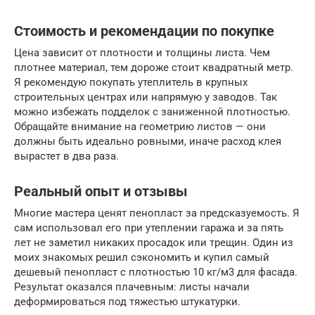
Стоимость и рекомендации по покупке
Цена зависит от плотности и толщины листа. Чем
плотнее материал, тем дороже стоит квадратный метр.
Я рекомендую покупать утеплитель в крупных
строительных центрах или напрямую у заводов. Так
можно избежать подделок с заниженной плотностью.
Обращайте внимание на геометрию листов — они
должны быть идеально ровными, иначе расход клея
вырастет в два раза.
Реальный опыт и отзывы
Многие мастера ценят пенопласт за предсказуемость. Я
сам использовал его при утеплении гаража и за пять
лет не заметил никаких просадок или трещин. Один из
моих знакомых решил сэкономить и купил самый
дешевый пенопласт с плотностью 10 кг/м3 для фасада.
Результат оказался плачевным: листы начали
деформироваться под тяжестью штукатурки.