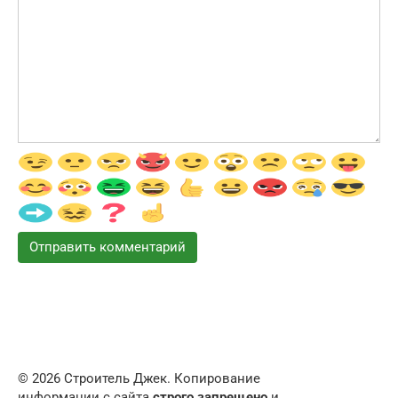
© 2026 Строитель Джек. Копирование
информации с сайта
строго запрещено
и