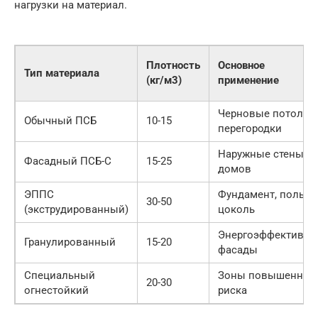
нагрузки на материал.
Плотность
Основное
Тип материала
(кг/м3)
применение
Черновые потолки,
Обычный ПСБ
10-15
перегородки
Наружные стены
Фасадный ПСБ-С
15-25
домов
ЭППС
Фундамент, полы,
30-50
(экструдированный)
цоколь
Энергоэффективн
Гранулированный
15-20
фасады
Специальный
Зоны повышенног
20-30
огнестойкий
риска