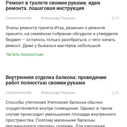
Ремонт в туалете своими руками. идеи
ремонта. пошаговая инструкция
Строительство
Александр Редькин
0
Этапы ремонта туалета Итак, решение о ремонте
принято, на семейном собрании обсудили и утвердили
бюджет – осталось только разобраться, с чего начать
ремонт. Даже у бывалых мастеров небольшой
Читать полностью
Внутренняя отделка балкона: проведение
работ полностью своими руками
Строительство
Александр Редькин
0
Способы утепления Утепление балкона обычно
осуществляется внутри помещения. Однако в таком
случае происходит уменьшение площади внутреннего
пространства. Поэтому маленькие балконы
рекомендуется утеплять снаружи. Для утепления