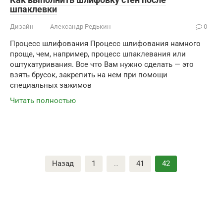
шпаклевки
Дизайн
Александр Редькин
0
Процесс шлифования Процесс шлифования намного
проще, чем, например, процесс шпаклевания или
оштукатуривания. Все что Вам нужно сделать — это
взять брусок, закрепить на нем при помощи
специальных зажимов
Читать полностью
Пагинация
Назад
1
…
41
42
записей