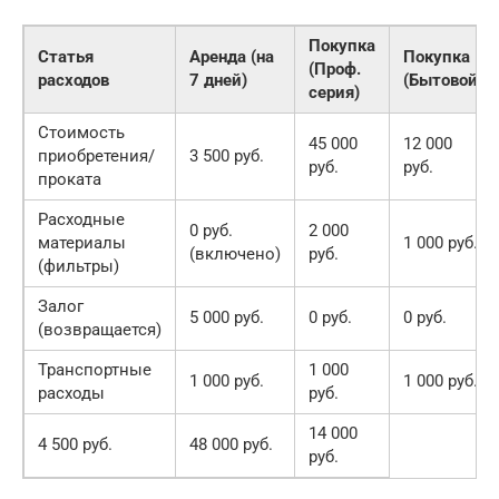
Покупка
Статья
Аренда (на
Покупка
(Проф.
расходов
7 дней)
(Бытовой)
серия)
Стоимость
45 000
12 000
приобретения/
3 500 руб.
руб.
руб.
проката
Расходные
0 руб.
2 000
материалы
1 000 руб.
(включено)
руб.
(фильтры)
Залог
5 000 руб.
0 руб.
0 руб.
(возвращается)
Транспортные
1 000
1 000 руб.
1 000 руб.
расходы
руб.
14 000
4 500 руб.
48 000 руб.
руб.