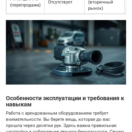
Отсутствует
(вторичный
Н
(перепродажа)
рынок)
Особенности эксплуатации и требования к
навыкам
Работа с арендованным оборудованием требует
внимательности. Вы берете вещь, которая до вас
прошла через десятки рук. Здесь важна правильная
настройка и соблюдение техники безопасности. Своим